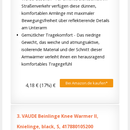
Straßenverkehr verfügen diese dünnen,
komfortablen Armlinge mit maximaler
Bewegungsfreiheit über reflektierende Details
am Unterarm
Gemütlicher Tragekomfort - Das niedrige
Gewicht, das weiche und atmungsaktive,
isolierende Material und der Schnitt dieser
Armwärmer verleiht ihnen ein herausragend
komfortables Tragegefühl
Bei Amazon.de kaufen*
4,18 € (17%) €
3.
VAUDE Beinlinge Knee Warmer II,
Knielinge, black, S, 417880105200