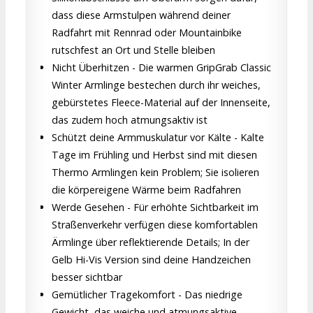
dass diese Armstulpen während deiner
Radfahrt mit Rennrad oder Mountainbike
rutschfest an Ort und Stelle bleiben
Nicht Überhitzen - Die warmen GripGrab Classic
Winter Armlinge bestechen durch ihr weiches,
gebürstetes Fleece-Material auf der Innenseite,
das zudem hoch atmungsaktiv ist
Schützt deine Armmuskulatur vor Kälte - Kalte
Tage im Frühling und Herbst sind mit diesen
Thermo Armlingen kein Problem; Sie isolieren
die körpereigene Wärme beim Radfahren
Werde Gesehen - Für erhöhte Sichtbarkeit im
Straßenverkehr verfügen diese komfortablen
Ärmlinge über reflektierende Details; In der
Gelb Hi-Vis Version sind deine Handzeichen
besser sichtbar
Gemütlicher Tragekomfort - Das niedrige
Gewicht, das weiche und atmungsaktive,