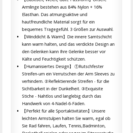
Armlinge bestehen aus 84% Nylon + 16%
Elasthan. Das atmungsaktive und
hautfreundliche Material sorgt für ein
bequemes Tragegefühl. 3 Größen zur Auswahl.
【Winddicht & Warm】Die innere Samtschicht
kann warm halten, und das verdickte Design an
den Gelenken kann Ihre Gelenke besser vor
Kälte und Feuchtigkeit schützen.
【Humanisiertes Design】 ①Rutschfester
Streifen-um ein Verrutschen der Arm Sleeves zu
verhindern. ②Reflektierende Streifen - für die
Sichtbarkeit in der Dunkelheit. ③Exquisite
Stiche - Nahtlos und langlebig durch das
Handwerk von 4-Nadel-6-Fäden.
【Perfekt für alle Sportaktivitäten】Unsere
leichten Armstulpen halten Sie warm, egal ob
Sie Rad fahren, Laufen, Tennis,Badminton,