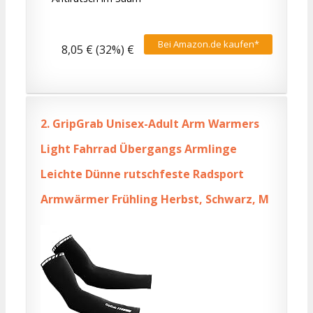
Bei Amazon.de kaufen*
8,05 € (32%) €
2.
GripGrab Unisex-Adult Arm Warmers
Light Fahrrad Übergangs Armlinge
Leichte Dünne rutschfeste Radsport
Armwärmer Frühling Herbst, Schwarz, M