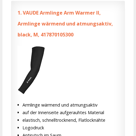
1.
VAUDE Armlinge Arm Warmer II,
Armlinge wärmend und atmungsaktiv,
black, M, 417870105300
Armlinge wärmend und atmungsaktiv
auf der Innenseite aufgerauhtes Material
elastisch, schnelltrocknend, Flatlocknähte
Logodruck
Antirutsch im Saum