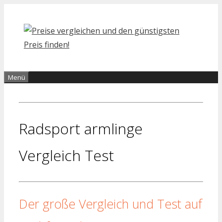
Zum
Inhalt
springen
Menü
Radsport armlinge
Vergleich Test
Der große Vergleich und Test auf