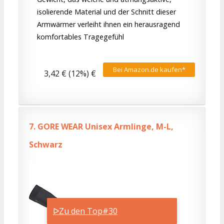
isolierende Material und der Schnitt dieser
Armwärmer verleiht ihnen ein herausragend
komfortables Tragegefühl
Bei Amazon.de kaufen*
3,42 € (12%) €
7.
GORE WEAR Unisex Armlinge, M-L,
Schwarz
ᐅZu den Top#30