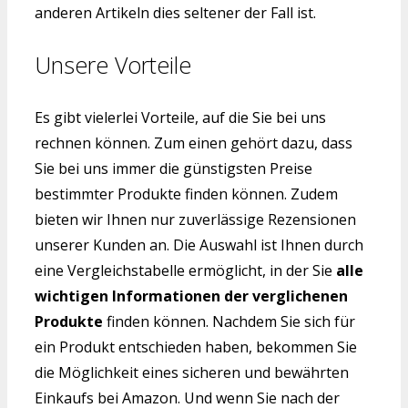
anderen Artikeln dies seltener der Fall ist.
Unsere Vorteile
Es gibt vielerlei Vorteile, auf die Sie bei uns
rechnen können. Zum einen gehört dazu, dass
Sie bei uns immer die günstigsten Preise
bestimmter Produkte finden können. Zudem
bieten wir Ihnen nur zuverlässige Rezensionen
unserer Kunden an. Die Auswahl ist Ihnen durch
eine Vergleichstabelle ermöglicht, in der Sie
alle
wichtigen Informationen der verglichenen
Produkte
finden können. Nachdem Sie sich für
ein Produkt entschieden haben, bekommen Sie
die Möglichkeit eines sicheren und bewährten
Einkaufs bei Amazon. Und wenn Sie nach der