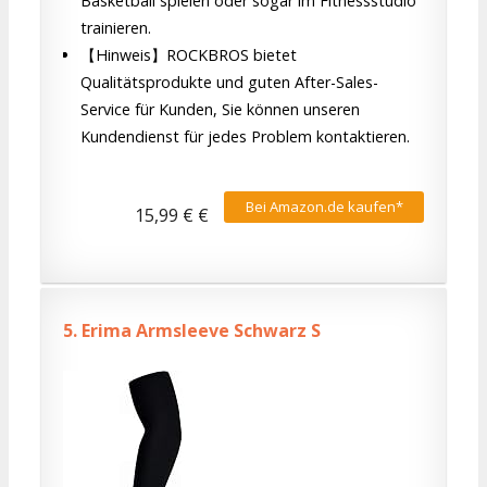
Basketball spielen oder sogar im Fitnessstudio
trainieren.
【Hinweis】ROCKBROS bietet
Qualitätsprodukte und guten After-Sales-
Service für Kunden, Sie können unseren
Kundendienst für jedes Problem kontaktieren.
Bei Amazon.de kaufen*
15,99 € €
5.
Erima Armsleeve Schwarz S