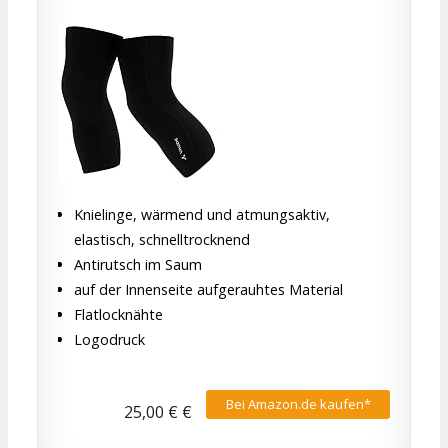
Knielinge, wärmend und atmungsaktiv,
elastisch, schnelltrocknend
Antirutsch im Saum
auf der Innenseite aufgerauhtes Material
Flatlocknähte
Logodruck
Bei Amazon.de kaufen*
25,00 € €