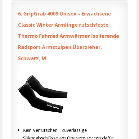
6.
GripGrab 4009 Unisex – Erwachsene
Classic Winter Armlinge rutschfeste
Thermo Fahrrad Armwärmer Isolierende
Radsport Armstulpen Überzieher,
Schwarz, M
Kein Verrutschen - Zuverlässige
Silikonabschlüsse am Oberarm sorgen dafür,