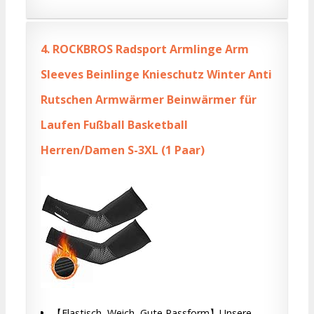
4.
ROCKBROS Radsport Armlinge Arm
Sleeves Beinlinge Knieschutz Winter Anti
Rutschen Armwärmer Beinwärmer für
Laufen Fußball Basketball
Herren/Damen S-3XL (1 Paar)
【Elastisch, Weich, Gute Passform】Unsere