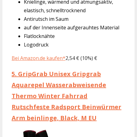
Knielinge, wärmend und atmungsaktiv,
elastisch, schnelltrocknend
Antirutsch im Saum
auf der Innenseite aufgerauhtes Material
Flatlocknähte
Logodruck
Bei Amazon.de kaufen*
2,54 € (10%) €
5.
GripGrab Unisex Gripgrab
Aquarepel Wasserabweisende
Thermo Winter Fahrrad
Rutschfeste Radsport Beinwürmer
Arm beinlinge, Black, M EU