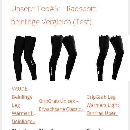
Unsere Top#5: - Radsport
beinlinge Vergleich (Test)
VAUDE
Beinlinge
GripGrab Leg
GripGrab Unisex –
Leg
Warmers Light
Erwachsene Classic ...
Warmer II,
Fahrrad Über...
Beinlinge...