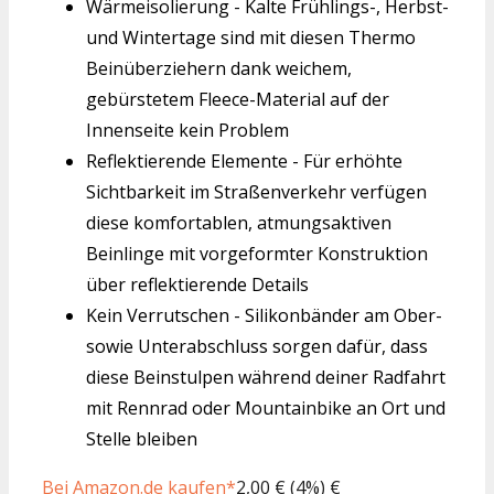
Wärmeisolierung - Kalte Frühlings-, Herbst-
und Wintertage sind mit diesen Thermo
Beinüberziehern dank weichem,
gebürstetem Fleece-Material auf der
Innenseite kein Problem
Reflektierende Elemente - Für erhöhte
Sichtbarkeit im Straßenverkehr verfügen
diese komfortablen, atmungsaktiven
Beinlinge mit vorgeformter Konstruktion
über reflektierende Details
Kein Verrutschen - Silikonbänder am Ober-
sowie Unterabschluss sorgen dafür, dass
diese Beinstulpen während deiner Radfahrt
mit Rennrad oder Mountainbike an Ort und
Stelle bleiben
Bei Amazon.de kaufen*
2,00 € (4%) €