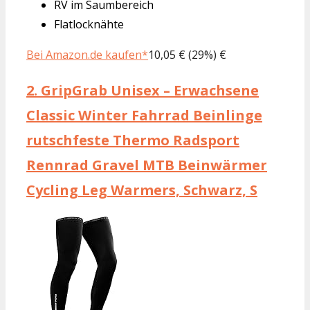
RV im Saumbereich
Flatlocknähte
Bei Amazon.de kaufen*
10,05 € (29%) €
2.
GripGrab Unisex – Erwachsene
Classic Winter Fahrrad Beinlinge
rutschfeste Thermo Radsport
Rennrad Gravel MTB Beinwärmer
Cycling Leg Warmers, Schwarz, S