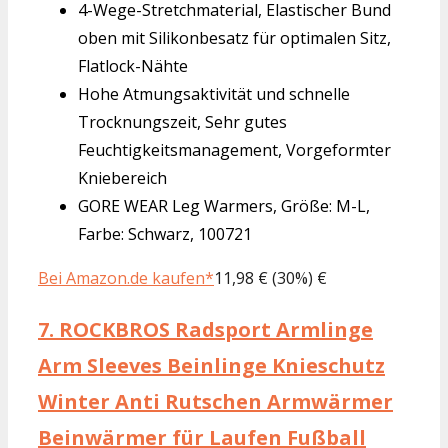
4-Wege-Stretchmaterial, Elastischer Bund
oben mit Silikonbesatz für optimalen Sitz,
Flatlock-Nähte
Hohe Atmungsaktivität und schnelle
Trocknungszeit, Sehr gutes
Feuchtigkeitsmanagement, Vorgeformter
Kniebereich
GORE WEAR Leg Warmers, Größe: M-L,
Farbe: Schwarz, 100721
Bei Amazon.de kaufen*
11,98 € (30%) €
7.
ROCKBROS Radsport Armlinge
Arm Sleeves Beinlinge Knieschutz
Winter Anti Rutschen Armwärmer
Beinwärmer für Laufen Fußball