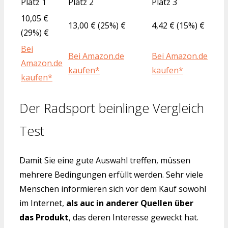
Platz 1
Platz 2
Platz 3
10,05 €
13,00 € (25%) €
4,42 € (15%) €
(29%) €
Bei
Bei Amazon.de
Bei Amazon.de
Amazon.de
kaufen*
kaufen*
kaufen*
Der Radsport beinlinge Vergleich
Test
Damit Sie eine gute Auswahl treffen, müssen
mehrere Bedingungen erfüllt werden. Sehr viele
Menschen informieren sich vor dem Kauf sowohl
im Internet,
als auc in anderer Quellen über
das Produkt
, das deren Interesse geweckt hat.