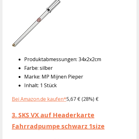
Produktabmessungen: 34x2x2cm
Farbe: silber
Marke: MP Mijnen Pieper
Inhalt: 1 Stück
Bei Amazon.de kaufen*
5,67 € (28%) €
3.
SKS VX auf Headerkarte
Fahrradpumpe schwarz 1size