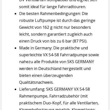
somit ideal für lange Fahrradtouren.
Die besten Rahmenbedingungen: Die
robuste Luftpumpe ist durch das geringe
Gewicht von 162 g nicht nur besonders
leicht, sondern garantiert zugleich auch
einen Druck von bis zu 6 bar (87 PSI).
Made in Germany: Die praktische und
superleichte VX 54-58 Fahrradpumpe sowie
nahezu alle Produkte von SKS GERMANY
werden in Deutschland hergestellt und
bieten einen überzeugenden
Qualitätsnachweis.
Lieferumfang: SKS GERMANY VX 54-58
Rahmenpumpe, Fahrradzubehör (mit
praktischem Duo-Kopf, für alle Ventilarten,
Klemmbefestigung möglich, Klemmlänge: