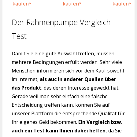
kaufen*
kaufen*
kaufen*
Der Rahmenpumpe Vergleich
Test
Damit Sie eine gute Auswahl treffen, müssen
mehrere Bedingungen erfüllt werden. Sehr viele
Menschen informieren sich vor dem Kauf sowohl
im Internet,
als auc in anderer Quellen über
das Produkt
, das deren Interesse geweckt hat.
Gerade weil man sehr einfach eine falsche
Entscheidung treffen kann, können Sie auf
unserer Plattform die entsprechende Qualität für
Ihr eigenes Geld bekommen.
Ein Vergleich bzw.
auch ein Test kann Ihnen dabei helfen,
da Sie