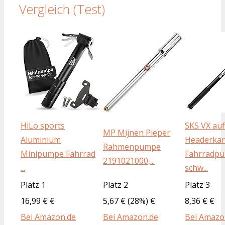
Vergleich (Test)
HiLo sports
SKS VX auf
MP Mijnen Pieper
Aluminium
Headerkar
Rahmenpumpe
Minipumpe Fahrrad
Fahrradp
2191021000,...
...
schw...
Platz 1
Platz 2
Platz 3
16,99 € €
5,67 € (28%) €
8,36 € €
Bei Amazon.de
Bei Amazon.de
Bei Amazo