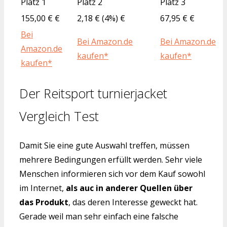
Platz 1
Platz 2
Platz 3
155,00 € €
2,18 € (4%) €
67,95 € €
Bei
Bei Amazon.de
Bei Amazon.de
Amazon.de
kaufen*
kaufen*
kaufen*
Der Reitsport turnierjacket
Vergleich Test
Damit Sie eine gute Auswahl treffen, müssen
mehrere Bedingungen erfüllt werden. Sehr viele
Menschen informieren sich vor dem Kauf sowohl
im Internet,
als auc in anderer Quellen über
das Produkt
, das deren Interesse geweckt hat.
Gerade weil man sehr einfach eine falsche