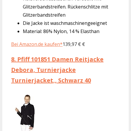
Glitzerbandstreifen. Rückenschlitze mit
Glitzerbandstreifen
Die Jacke ist waschmaschinengeeignet
Material: 86% Nylon, 14 % Elasthan
Bei Amazon.de kaufen*
139,97 € €
8.
Pfiff 101851 Damen Reitjacke
Debora, Turnierjacke
Turnierjacket,, Schwarz 40