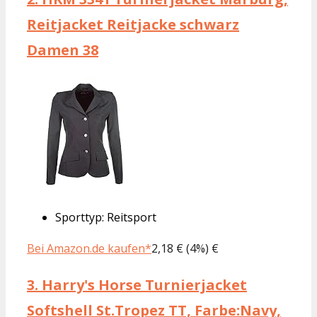
Reitjacket Reitjacke schwarz
Damen 38
Sporttyp: Reitsport
Bei Amazon.de kaufen*
2,18 € (4%) €
3.
Harry's Horse Turnierjacket
Softshell St.Tropez TT, Farbe:Navy,