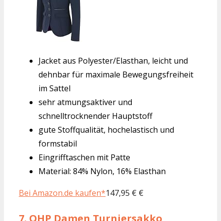
Jacket aus Polyester/Elasthan, leicht und
dehnbar für maximale Bewegungsfreiheit
im Sattel
sehr atmungsaktiver und
schnelltrocknender Hauptstoff
gute Stoffqualität, hochelastisch und
formstabil
Eingrifftaschen mit Patte
Material: 84% Nylon, 16% Elasthan
Bei Amazon.de kaufen*
147,95 € €
7.
QHP Damen Turniersakko