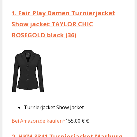
1.
Fair Play Damen Turnierjacket
Show jacket TAYLOR CHIC
ROSEGOLD black (36)
Turnierjacket Show Jacket
Bei Amazon.de kaufen*
155,00 € €
2.
HKM 3341 Turnierjacket Marburg,