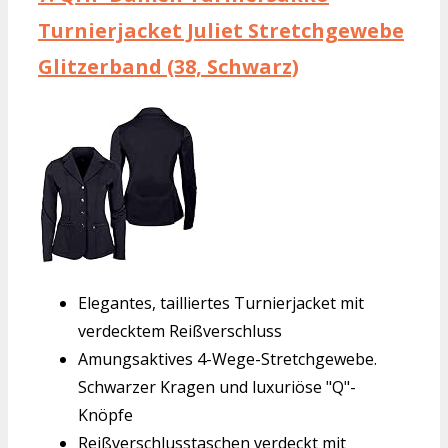
Turnierjacket Juliet Stretchgewebe
Glitzerband (38, Schwarz)
Elegantes, tailliertes Turnierjacket mit
verdecktem Reißverschluss
Amungsaktives 4-Wege-Stretchgewebe.
Schwarzer Kragen und luxuriöse "Q"-
Knöpfe
Reißverschlusstaschen verdeckt mit