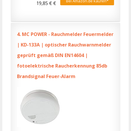
Bei Amazon.de kaufen*
19,85 € €
4.
MC POWER - Rauchmelder Feuermelder
| KD-133A | optischer Rauchwarnmelder
geprüft gemäß DIN EN14604 |
fotoelektrische Raucherkennung 85db
Brandsignal Feuer-Alarm