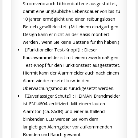
Stromverbrauch Lithiumbatterie ausgestattet,
damit eine unglaubliche Lebensdauer von bis zu
10 Jahren ermöglicht und einen reibungslosen
Betrieb gewährleistet. (Mit einem einzigartigen
Design kann er nicht an der Basis montiert
werden , wenn Sie keine Batterie für ihn haben.)
【Funktioneller Test-Knopf】: Dieser
Rauchwarnmelder ist mit einem zweckmäßigen
Test-Knopf für den Funktionstest ausgestattet.
Hiermit kann der Alarmmelder auch nach einem
Alarm wieder resetet bzw. in den
Überwachungsmodus zurückgesetzt werden.
【Zuverlässiger Schutz】: HEIMAN Brandmelder
ist EN14604 zertifiziert. Mit einem lauten
Alarmton (ca. 85dB) und einer auffallend
blinkenden LED werden Sie vom dem
langlebigen Alarmgeber vor aufkommenden
Bränden und Rauch gewarnt.