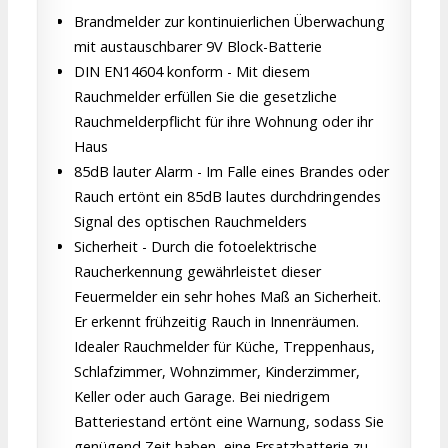
Brandmelder zur kontinuierlichen Überwachung
mit austauschbarer 9V Block-Batterie
DIN EN14604 konform - Mit diesem
Rauchmelder erfüllen Sie die gesetzliche
Rauchmelderpflicht für ihre Wohnung oder ihr
Haus
85dB lauter Alarm - Im Falle eines Brandes oder
Rauch ertönt ein 85dB lautes durchdringendes
Signal des optischen Rauchmelders
Sicherheit - Durch die fotoelektrische
Raucherkennung gewährleistet dieser
Feuermelder ein sehr hohes Maß an Sicherheit.
Er erkennt frühzeitig Rauch in Innenräumen.
Idealer Rauchmelder für Küche, Treppenhaus,
Schlafzimmer, Wohnzimmer, Kinderzimmer,
Keller oder auch Garage. Bei niedrigem
Batteriestand ertönt eine Warnung, sodass Sie
genügend Zeit haben, eine Ersatzbatterie zu