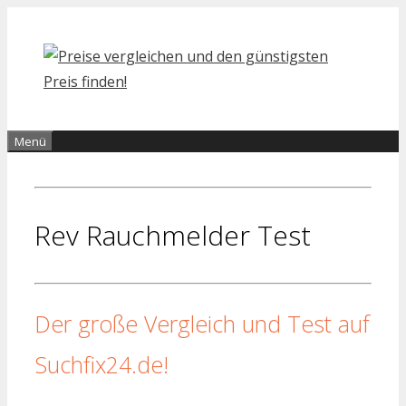
Zum
Inhalt
springen
Menü
Rev Rauchmelder Test
Der große Vergleich und Test auf
Suchfix24.de!