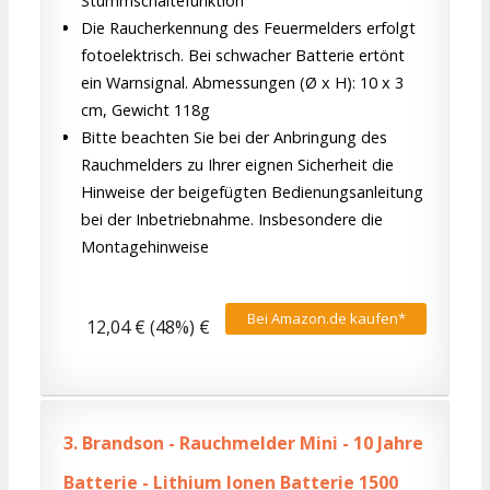
Stummschaltefunktion
Die Raucherkennung des Feuermelders erfolgt
fotoelektrisch. Bei schwacher Batterie ertönt
ein Warnsignal. Abmessungen (Ø x H): 10 x 3
cm, Gewicht 118g
Bitte beachten Sie bei der Anbringung des
Rauchmelders zu Ihrer eignen Sicherheit die
Hinweise der beigefügten Bedienungsanleitung
bei der Inbetriebnahme. Insbesondere die
Montagehinweise
Bei Amazon.de kaufen*
12,04 € (48%) €
3.
Brandson - Rauchmelder Mini - 10 Jahre
Batterie - Lithium Ionen Batterie 1500