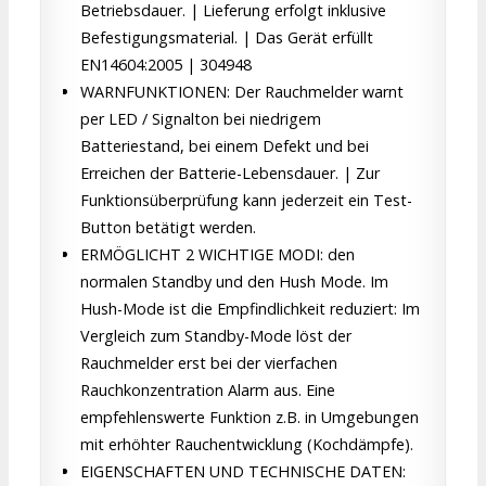
Betriebsdauer. | Lieferung erfolgt inklusive
Befestigungsmaterial. | Das Gerät erfüllt
EN14604:2005 | 304948
WARNFUNKTIONEN: Der Rauchmelder warnt
per LED / Signalton bei niedrigem
Batteriestand, bei einem Defekt und bei
Erreichen der Batterie-Lebensdauer. | Zur
Funktionsüberprüfung kann jederzeit ein Test-
Button betätigt werden.
ERMÖGLICHT 2 WICHTIGE MODI: den
normalen Standby und den Hush Mode. Im
Hush-Mode ist die Empfindlichkeit reduziert: Im
Vergleich zum Standby-Mode löst der
Rauchmelder erst bei der vierfachen
Rauchkonzentration Alarm aus. Eine
empfehlenswerte Funktion z.B. in Umgebungen
mit erhöhter Rauchentwicklung (Kochdämpfe).
EIGENSCHAFTEN UND TECHNISCHE DATEN: