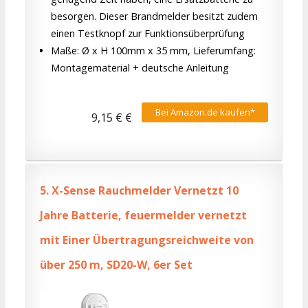
besorgen. Dieser Brandmelder besitzt zudem
einen Testknopf zur Funktionsüberprüfung
Maße: Ø x H 100mm x 35 mm, Lieferumfang:
Montagematerial + deutsche Anleitung
Bei Amazon.de kaufen*
9,15 € €
5.
X-Sense Rauchmelder Vernetzt 10
Jahre Batterie, feuermelder vernetzt
mit Einer Übertragungsreichweite von
über 250 m, SD20-W, 6er Set