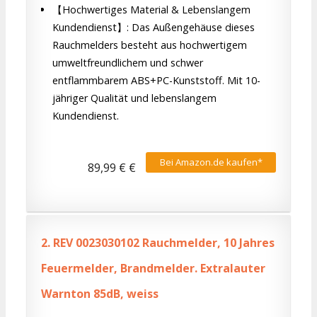
【Hochwertiges Material & Lebenslangem
Kundendienst】: Das Außengehäuse dieses
Rauchmelders besteht aus hochwertigem
umweltfreundlichem und schwer
entflammbarem ABS+PC-Kunststoff. Mit 10-
jähriger Qualität und lebenslangem
Kundendienst.
Bei Amazon.de kaufen*
89,99 € €
2.
REV 0023030102 Rauchmelder, 10 Jahres
Feuermelder, Brandmelder. Extralauter
Warnton 85dB, weiss