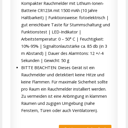
Kompakter Rauchmelder mit Lithium-Ionen-
Batterie CR123A mit 1500 mAh (10 Jahre
Haltbarkeit) | Funktionsweise: fotoelektrisch |
gut erreichbare Taste für Stummschaltung und
Funktionstest | LED-Indikator |
Arbeitstemperatur: 0 – 50° C | Feuchtigkeit:
10%-95% | Signaltonlautstärke ca. 85 db (in 3
m Abstand) | Dauer des Alarmtons: 12 +/-4
Sekunden | Gewicht: 50 g
BITTE BEACHTEN: Dieses Gerät ist ein
Rauchmelder und detektiert keine Hitze und
keine Flammen. Für maximale Sicherheit sollte
pro Raum ein Rauchmelder installiert werden.
Zu vermeiden ist eine Anbringung in klammen
Räumen und zugigen Umgebung (nahe
Fenstern, Türen oder auch Ventilatoren).