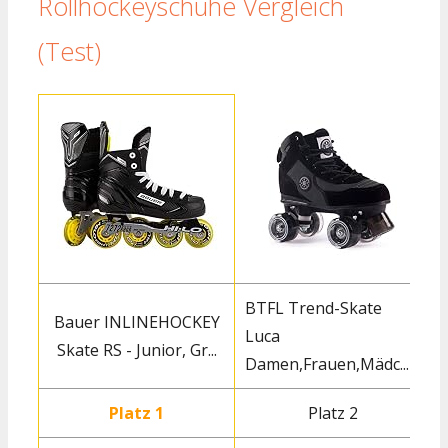
Rollhockeyschuhe Vergleich
(Test)
BTFL Trend-Skate
Bauer INLINEHOCKEY
Luca
Skate RS - Junior, Gr...
Damen,Frauen,Mädc...
Platz 1
Platz 2