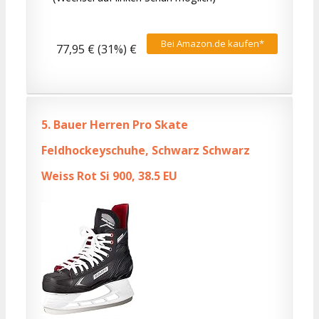
Bei Amazon.de kaufen*
77,95 € (31%) €
5.
Bauer Herren Pro Skate
Feldhockeyschuhe, Schwarz Schwarz
Weiss Rot Si 900, 38.5 EU