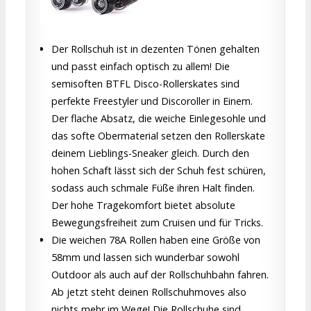
Der Rollschuh ist in dezenten Tönen gehalten
und passt einfach optisch zu allem! Die
semisoften BTFL Disco-Rollerskates sind
perfekte Freestyler und Discoroller in Einem.
Der flache Absatz, die weiche Einlegesohle und
das softe Obermaterial setzen den Rollerskate
deinem Lieblings-Sneaker gleich. Durch den
hohen Schaft lässt sich der Schuh fest schüren,
sodass auch schmale Füße ihren Halt finden.
Der hohe Tragekomfort bietet absolute
Bewegungsfreiheit zum Cruisen und für Tricks.
Die weichen 78A Rollen haben eine Größe von
58mm und lassen sich wunderbar sowohl
Outdoor als auch auf der Rollschuhbahn fahren.
Ab jetzt steht deinen Rollschuhmoves also
nichts mehr im Wege! Die Rollschuhe sind