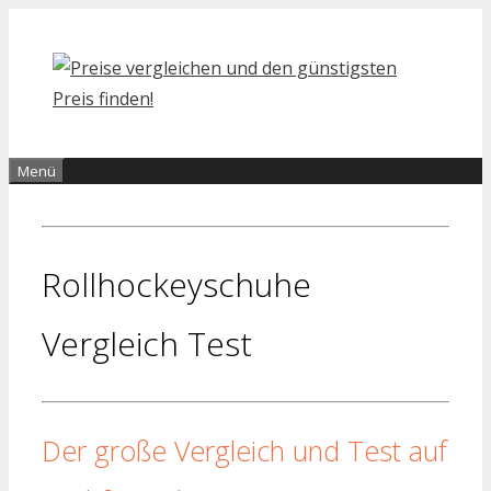
Zum
Inhalt
springen
Menü
Rollhockeyschuhe
Vergleich Test
Der große Vergleich und Test auf