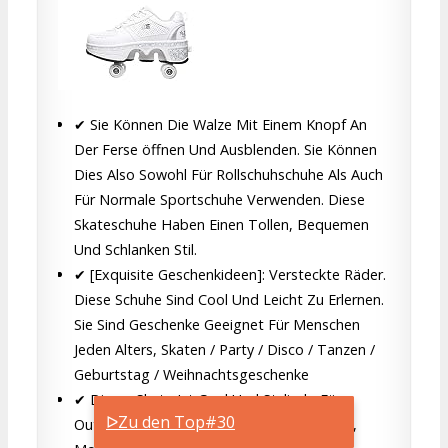
✔ Sie Können Die Walze Mit Einem Knopf An
Der Ferse öffnen Und Ausblenden. Sie Können
Dies Also Sowohl Für Rollschuhschuhe Als Auch
Für Normale Sportschuhe Verwenden. Diese
Skateschuhe Haben Einen Tollen, Bequemen
Und Schlanken Stil.
✔ [Exquisite Geschenkideen]: Versteckte Räder.
Diese Schuhe Sind Cool Und Leicht Zu Erlernen.
Sie Sind Geschenke Geeignet Für Menschen
Jeden Alters, Skaten / Party / Disco / Tanzen /
Geburtstag / Weihnachtsgeschenke
✔ Dieser Skate Ist Cool Und Stylisch, Für
ᐅZu den Top#30
Outdoor-Sportarten Geeignet, Mit Fitness,