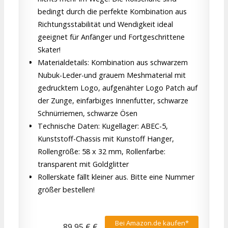
bedingt durch die perfekte Kombination aus
Richtungsstabilität und Wendigkeit ideal
geeignet für Anfänger und Fortgeschrittene
Skater!
Materialdetails: Kombination aus schwarzem
Nubuk-Leder-und grauem Meshmaterial mit
gedrucktem Logo, aufgenähter Logo Patch auf
der Zunge, einfarbiges Innenfutter, schwarze
Schnürriemen, schwarze Ösen
Technische Daten: Kugellager: ABEC-5,
Kunststoff-Chassis mit Kunstoff Hanger,
Rollengröße: 58 x 32 mm, Rollenfarbe:
transparent mit Goldglitter
Rollerskate fällt kleiner aus. Bitte eine Nummer
größer bestellen!
Bei Amazon.de kaufen*
89,95 € €