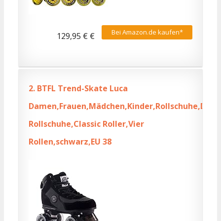
Bei Amazon.de kaufen*
129,95 € €
2.
BTFL Trend-Skate Luca
Damen,Frauen,Mädchen,Kinder,Rollschuhe,Discor
Rollschuhe,Classic Roller,Vier
Rollen,schwarz,EU 38