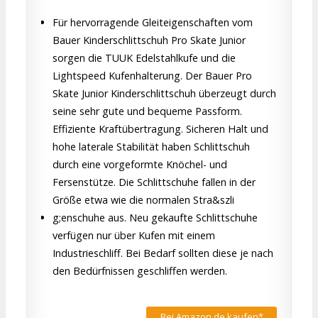
Für hervorragende Gleiteigenschaften vom
Bauer Kinderschlittschuh Pro Skate Junior
sorgen die TUUK Edelstahlkufe und die
Lightspeed Kufenhalterung. Der Bauer Pro
Skate Junior Kinderschlittschuh überzeugt durch
seine sehr gute und bequeme Passform.
Effiziente Kraftübertragung. Sicheren Halt und
hohe laterale Stabilität haben Schlittschuh
durch eine vorgeformte Knöchel- und
Fersenstütze. Die Schlittschuhe fallen in der
Größe etwa wie die normalen Stra&szli
g;enschuhe aus. Neu gekaufte Schlittschuhe
verfügen nur über Kufen mit einem
Industrieschliff. Bei Bedarf sollten diese je nach
den Bedürfnissen geschliffen werden.
Bei Amazon.de kaufen*