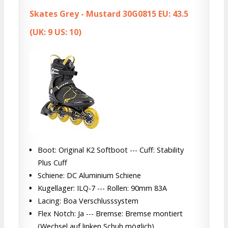
Skates Grey - Mustard 30G0815 EU: 43.5
(UK: 9 US: 10)
Boot: Original K2 Softboot --- Cuff: Stability
Plus Cuff
Schiene: DC Aluminium Schiene
Kugellager: ILQ-7 --- Rollen: 90mm 83A
Lacing: Boa Verschlusssystem
Flex Notch: Ja --- Bremse: Bremse montiert
(Wechsel auf linken Schuh möglich)