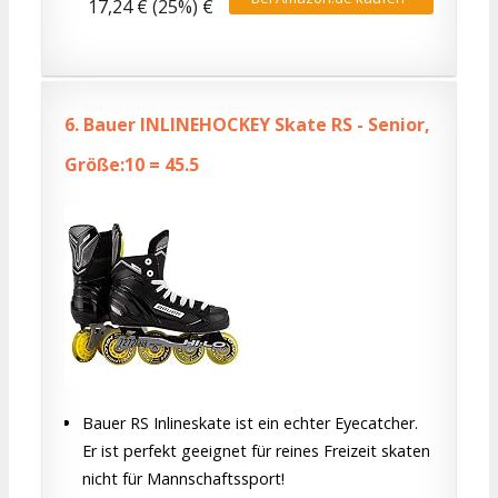
17,24 € (25%) €
6.
Bauer INLINEHOCKEY Skate RS - Senior,
Größe:10 = 45.5
Bauer RS Inlineskate ist ein echter Eyecatcher.
Er ist perfekt geeignet für reines Freizeit skaten
nicht für Mannschaftssport!