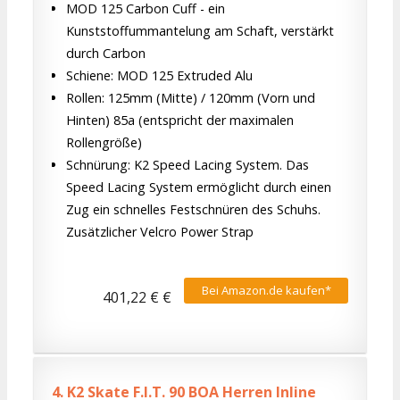
MOD 125 Carbon Cuff - ein
Kunststoffummantelung am Schaft, verstärkt
durch Carbon
Schiene: MOD 125 Extruded Alu
Rollen: 125mm (Mitte) / 120mm (Vorn und
Hinten) 85a (entspricht der maximalen
Rollengröße)
Schnürung: K2 Speed Lacing System. Das
Speed Lacing System ermöglicht durch einen
Zug ein schnelles Festschnüren des Schuhs.
Zusätzlicher Velcro Power Strap
Bei Amazon.de kaufen*
401,22 € €
4.
K2 Skate F.I.T. 90 BOA Herren Inline