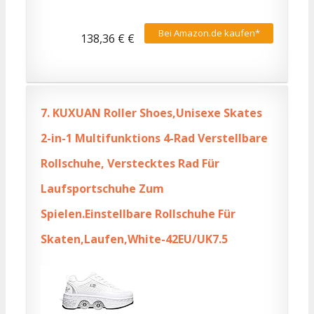
Bei Amazon.de kaufen*
138,36 € €
7.
KUXUAN Roller Shoes,Unisexe Skates
2-in-1 Multifunktions 4-Rad Verstellbare
Rollschuhe, Verstecktes Rad Für
Laufsportschuhe Zum
Spielen.Einstellbare Rollschuhe Für
Skaten,Laufen,White-42EU/UK7.5