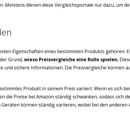
ern. Meistens dienen diese Vergleichsportale nur dazu, um 
len
testen Eigenschaften eines bestimmten Produkts gehören. E
 der Grund,
wieso Preisvergleiche eine Rolle spielen.
Diese
üfte und sichere Informationen. Die Preisvergleiche können 
estimmtes Produkt in seinem Preis variiert. Wenn es sich be
n die Preise bei Amazon ständig schwanken, sodass sich de
eräten können ständig variieren, wobei bei den anderen Arti