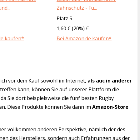
nd...
Zahnschutz - Fü...
Platz 5
1,60 € (20%) €
de kaufen*
Bei Amazon.de kaufen*
ich vor dem Kauf sowohl im Internet,
als auc in anderer
 treffen kann, können Sie auf unserer Plattform die
da Sie dort beispielsweise die fünf besten Rugby
ten. Diese Produkte können Sie dann im
Amazon-Store
iner vollkommen anderen Perspektive, nämlich der des
onen des Herstellers, sondern auch Erfahrungen aus der