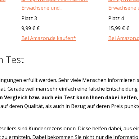
Erwachsene und...
Erwachsene u
Platz 3
Platz 4
9,99 € €
15,99 € €
*
Bei Amazon.de kaufen*
Bei Amazon.
h Test
ngungen erfüllt werden. Sehr viele Menschen informieren s
hat. Gerade weil man sehr einfach eine falsche Entscheidung
in Vergleich bzw. auch ein Test kann Ihnen dabei helfen,
auf deren Qualität, als auch in Bezug auf deren Preis punk
tsellers sind Kundenrezensionen. Diese helfen dabei, aus e
 zu ermitteln. Dabei bekommen Sie nicht nur die Informati