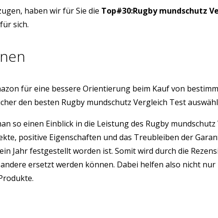
ugen, haben wir für Sie die
Top#30:Rugby mundschutz Ve
ür sich.
onen
azon für eine bessere Orientierung beim Kauf von bestim
sicher den besten Rugby mundschutz Vergleich Test auswäh
 man so einen Einblick in die Leistung des Rugby mundschut
ekte, positive Eigenschaften und das Treubleiben der Gara
ein Jahr festgestellt worden ist. Somit wird durch die Rez
ndere ersetzt werden können. Dabei helfen also nicht nur 
 Produkte.