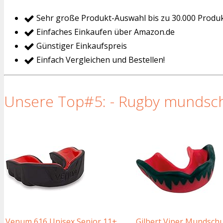
Sehr große Produkt-Auswahl bis zu 30.000 Produ
Einfaches Einkaufen über Amazon.de
Günstiger Einkaufspreis
Einfach Vergleichen und Bestellen!
Unsere Top#5: - Rugby mundschu
Venum 616 Unisex Senior 11+
Gilbert Viper Mundschu