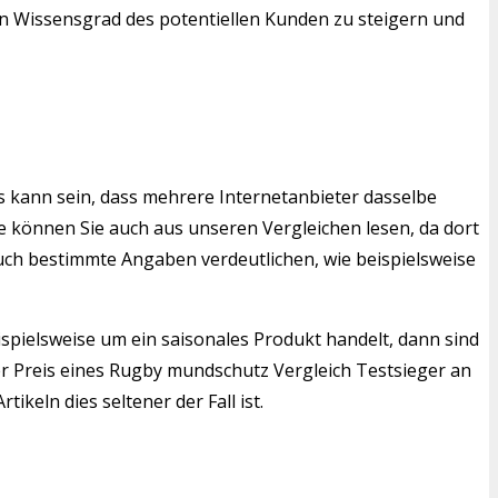
den Wissensgrad des potentiellen Kunden zu steigern und
s kann sein, dass mehrere Internetanbieter dasselbe
 können Sie auch aus unseren Vergleichen lesen, da dort
auch bestimmte Angaben verdeutlichen, wie beispielsweise
ispielsweise um ein saisonales Produkt handelt, dann sind
r Preis eines Rugby mundschutz Vergleich Testsieger an
keln dies seltener der Fall ist.