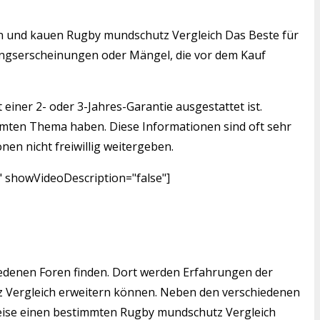
nden und kauen Rugby mundschutz Vergleich Das Beste für
tzungserscheinungen oder Mängel, die vor dem Kauf
einer 2- oder 3-Jahres-Garantie ausgestattet ist.
mmten Thema haben. Diese Informationen sind oft sehr
nen nicht freiwillig weitergeben.
" showVideoDescription="false"]
edenen Foren finden. Dort werden Erfahrungen der
z Vergleich erweitern können. Neben den verschiedenen
sweise einen bestimmten Rugby mundschutz Vergleich