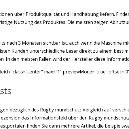
ormationen über Produktqualität und Handhabung liefern. Fi
angfristige Nutzung des Produktes. Die meisten zeigen Abnu
its nach 3 Monaten sichtbar ist, auch wenn die Maschine mit 
isten Kunden unterschiedliche Leser direkt zu einem besti
 In den meisten Fällen wird der Hersteller diese Informatio
ich" class="center" max="1" previewMode="true" offset="0
sts
gen bezüglich des Rugby mundschutz Vergleich auf verschi
enrezension das Informationsfeld über den Rugby mundschut
 Testportalen finden Sie dann mehrere Artikel, die beispiel