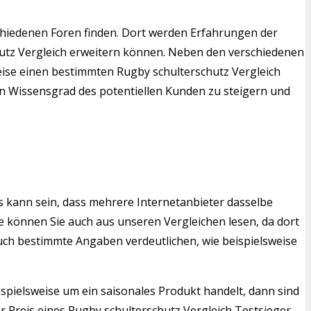
chiedenen Foren finden. Dort werden Erfahrungen der
hutz Vergleich erweitern können. Neben den verschiedenen
weise einen bestimmten Rugby schulterschutz Vergleich
den Wissensgrad des potentiellen Kunden zu steigern und
s kann sein, dass mehrere Internetanbieter dasselbe
 können Sie auch aus unseren Vergleichen lesen, da dort
auch bestimmte Angaben verdeutlichen, wie beispielsweise
ispielsweise um ein saisonales Produkt handelt, dann sind
 Preis eines Rugby schulterschutz Vergleich Testsieger