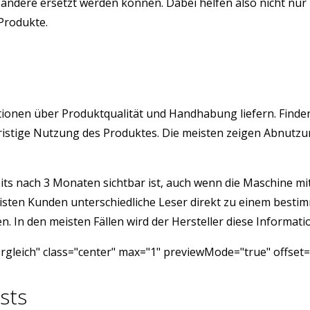
ndere ersetzt werden können. Dabei helfen also nicht nur 
 Produkte.
rmationen über Produktqualität und Handhabung liefern. Find
angfristige Nutzung des Produktes. Die meisten zeigen Abnu
its nach 3 Monaten sichtbar ist, auch wenn die Maschine mit 
isten Kunden unterschiedliche Leser direkt zu einem besti
 In den meisten Fällen wird der Hersteller diese Informatio
gleich" class="center" max="1" previewMode="true" offset=
sts