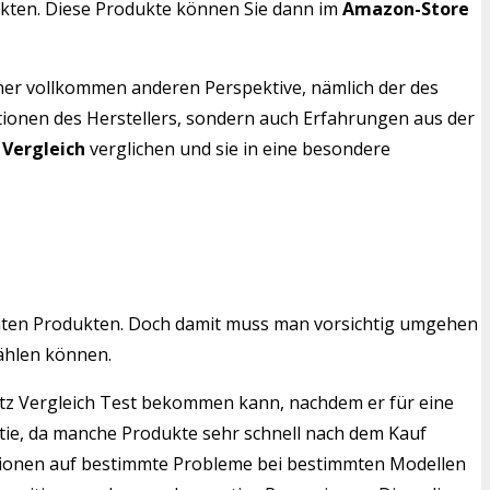
unkten. Diese Produkte können Sie dann im
Amazon-Store
iner vollkommen anderen Perspektive, nämlich der des
ationen des Herstellers, sondern auch Erfahrungen aus der
 Vergleich
verglichen und sie in eine besondere
mten Produkten. Doch damit muss man vorsichtig umgehen
ählen können.
hutz Vergleich Test bekommen kann, nachdem er für eine
ntie, da manche Produkte sehr schnell nach dem Kauf
ensionen auf bestimmte Probleme bei bestimmten Modellen