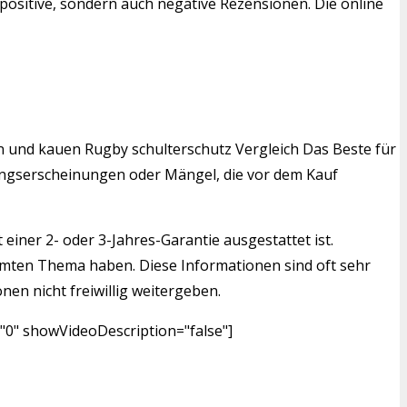
positive, sondern auch negative Rezensionen. Die online
en und kauen Rugby schulterschutz Vergleich Das Beste für
tzungserscheinungen oder Mängel, die vor dem Kauf
einer 2- oder 3-Jahres-Garantie ausgestattet ist.
mmten Thema haben. Diese Informationen sind oft sehr
nen nicht freiwillig weitergeben.
"0" showVideoDescription="false"]