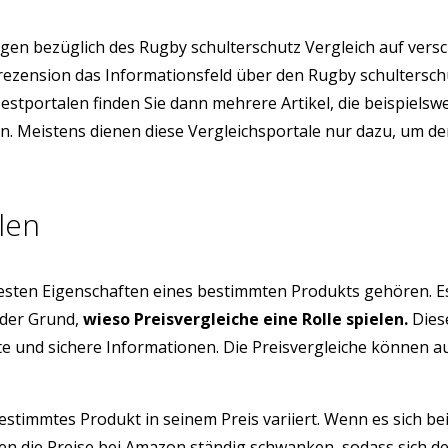
en bezüglich des Rugby schulterschutz Vergleich auf vers
nrezension das Informationsfeld über den Rugby schultersc
Testportalen finden Sie dann mehrere Artikel, die beispiels
ern. Meistens dienen diese Vergleichsportale nur dazu, um 
len
testen Eigenschaften eines bestimmten Produkts gehören. E
 der Grund,
wieso Preisvergleiche eine Rolle spielen.
Diese
üfte und sichere Informationen. Die Preisvergleiche können 
estimmtes Produkt in seinem Preis variiert. Wenn es sich be
 die Preise bei Amazon ständig schwanken, sodass sich der