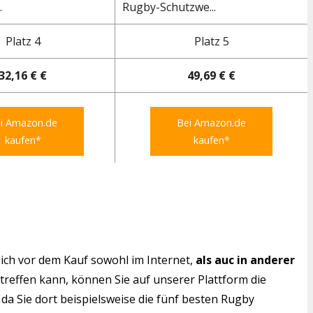
.
Rugby-Schutzwe...
Platz 4
Platz 5
32,16 € €
49,69 € €
i Amazon.de
Bei Amazon.de
kaufen*
kaufen*
ich vor dem Kauf sowohl im Internet,
als auc in anderer
 treffen kann, können Sie auf unserer Plattform die
da Sie dort beispielsweise die fünf besten Rugby