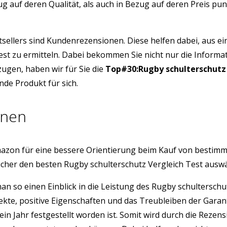
ug auf deren Qualität, als auch in Bezug auf deren Preis p
tsellers sind Kundenrezensionen. Diese helfen dabei, aus e
Test zu ermitteln. Dabei bekommen Sie nicht nur die Inform
ugen, haben wir für Sie die
Top#30:Rugby schulterschutz
nde Produkt für sich.
onen
azon für eine bessere Orientierung beim Kauf von bestim
icher den besten Rugby schulterschutz Vergleich Test ausw
man so einen Einblick in die Leistung des Rugby schultersc
ekte, positive Eigenschaften und das Treubleiben der Gara
ein Jahr festgestellt worden ist. Somit wird durch die Rez