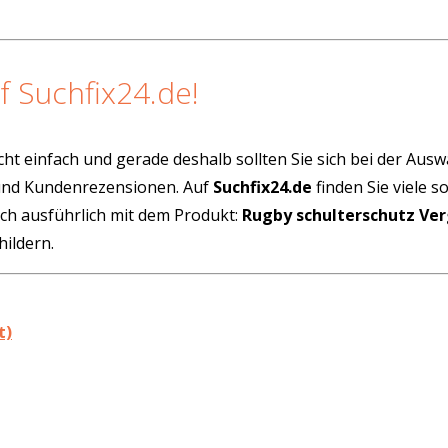
f Suchfix24.de!
cht einfach und gerade deshalb sollten Sie sich bei der Aus
 und Kundenrezensionen. Auf
Suchfix24.de
finden Sie viele 
ich ausführlich mit dem Produkt:
Rugby schulterschutz Ver
ildern.
t)