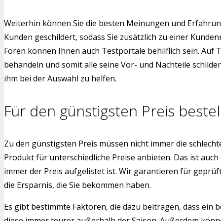
Weiterhin können Sie die besten Meinungen und Erfahrung
Kunden geschildert, sodass Sie zusätzlich zu einer Kunde
Foren können Ihnen auch Testportale behilflich sein. Auf 
behandeln und somit alle seine Vor- und Nachteile schild
ihm bei der Auswahl zu helfen.
Für den günstigsten Preis bestel
Zu den günstigsten Preis müssen nicht immer die schlech
Produkt für unterschiedliche Preise anbieten. Das ist auch
immer der Preis aufgelistet ist. Wir garantieren für gepr
die Ersparnis, die Sie bekommen haben.
Es gibt bestimmte Faktoren, die dazu beitragen, dass ein b
diese immer teurer außerhalb der Saison. Außerdem können