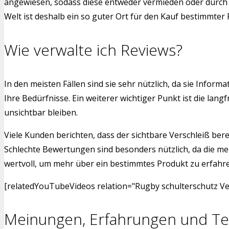
angewiesen, sodass diese entweder vermieden oder durch a
Welt ist deshalb ein so guter Ort für den Kauf bestimmter
Wie verwalte ich Reviews?
In den meisten Fällen sind sie sehr nützlich, da sie Info
Ihre Bedürfnisse. Ein weiterer wichtiger Punkt ist die l
unsichtbar bleiben.
Viele Kunden berichten, dass der sichtbare Verschleiß bere
Schlechte Bewertungen sind besonders nützlich, da die me
wertvoll, um mehr über ein bestimmtes Produkt zu erfahren.
[relatedYouTubeVideos relation="Rugby schulterschutz Ver
Meinungen, Erfahrungen und Te