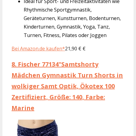
Ideal für Sport- und Freizeitaktivitäten wie
Rhythmische Sportgymnastik,
Geräteturnen, Kunstturnen, Bodenturnen,
Kinderturnen, Gymnastik, Yoga, Tanz,
Turnen, Fitness, Pilates oder Joggen
Bei Amazon.de kaufen*
21,90 € €
8.
Fischer 77134"Samtshorty
Mädchen Gymnastik Turn Shorts in
wolkiger Samt Optik, Ökotex 100
Zertifiziert, Größe: 140, Farbe:
Marine