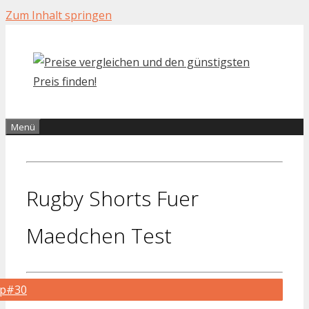
Zum Inhalt springen
Menü
Rugby Shorts Fuer
Maedchen Test
op#30