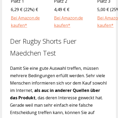
Platz 1
Platz 2
Platz 3
6,29 € (22%) €
4,49 € €
5,00 € (25
Bei Amazon.de
Bei Amazon.de
Bei Amazo
kaufen*
kaufen*
kaufen*
Der Rugby Shorts Fuer
Maedchen Test
Damit Sie eine gute Auswahl treffen, müssen
mehrere Bedingungen erfüllt werden. Sehr viele
Menschen informieren sich vor dem Kauf sowohl
im Internet,
als auc in anderer Quellen über
das Produkt
, das deren Interesse geweckt hat.
Gerade weil man sehr einfach eine falsche
Entscheidung treffen kann, können Sie auf