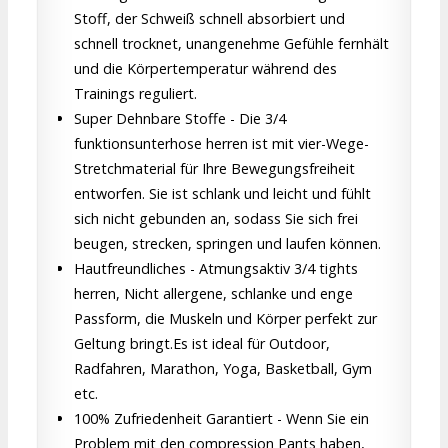
Stoff, der Schweiß schnell absorbiert und
schnell trocknet, unangenehme Gefühle fernhält
und die Körpertemperatur während des
Trainings reguliert.
Super Dehnbare Stoffe - Die 3/4
funktionsunterhose herren ist mit vier-Wege-
Stretchmaterial für Ihre Bewegungsfreiheit
entworfen. Sie ist schlank und leicht und fühlt
sich nicht gebunden an, sodass Sie sich frei
beugen, strecken, springen und laufen können.
Hautfreundliches - Atmungsaktiv 3/4 tights
herren, Nicht allergene, schlanke und enge
Passform, die Muskeln und Körper perfekt zur
Geltung bringt.Es ist ideal für Outdoor,
Radfahren, Marathon, Yoga, Basketball, Gym
etc.
100% Zufriedenheit Garantiert - Wenn Sie ein
Problem mit den compression Pants haben,