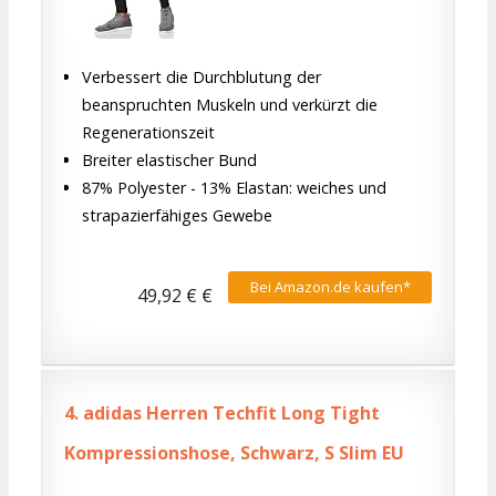
Verbessert die Durchblutung der
beanspruchten Muskeln und verkürzt die
Regenerationszeit
Breiter elastischer Bund
87% Polyester - 13% Elastan: weiches und
strapazierfähiges Gewebe
Bei Amazon.de kaufen*
49,92 € €
4.
adidas Herren Techfit Long Tight
Kompressionshose, Schwarz, S Slim EU