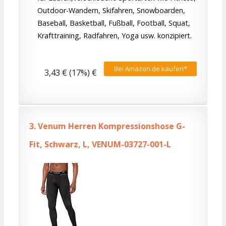
Outdoor-Wandern, Skifahren, Snowboarden,
Baseball, Basketball, Fußball, Football, Squat,
Krafttraining, Radfahren, Yoga usw. konzipiert.
Bei Amazon.de kaufen*
3,43 € (17%) €
3.
Venum Herren Kompressionshose G-
Fit, Schwarz, L, VENUM-03727-001-L