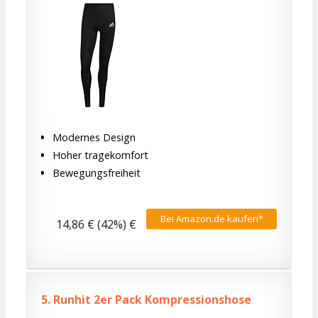
Modernes Design
Hoher tragekomfort
Bewegungsfreiheit
Bei Amazon.de kaufen*
14,86 € (42%) €
5.
Runhit 2er Pack Kompressionshose