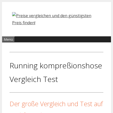
Zum
Inhalt
springen
Menü
Running kompreßionshose
Vergleich Test
Der große Vergleich und Test auf