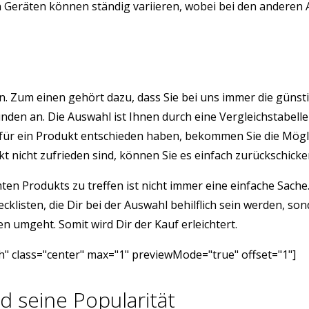
eräten können ständig variieren, wobei bei den anderen Arti
önnen. Zum einen gehört dazu, dass Sie bei uns immer die gü
den an. Die Auswahl ist Ihnen durch eine Vergleichstabelle 
für ein Produkt entschieden haben, bekommen Sie die Mögli
nicht zufrieden sind, können Sie es einfach zurückschicken
ten Produkts zu treffen ist nicht immer eine einfache Sach
hecklisten, die Dir bei der Auswahl behilflich sein werden, 
n umgeht. Somit wird Dir der Kauf erleichtert.
" class="center" max="1" previewMode="true" offset="1"]
d seine Popularität