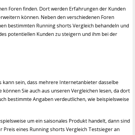
enen Foren finden. Dort werden Erfahrungen der Kunden
h erweitern können. Neben den verschiedenen Foren
 einen bestimmten Running shorts Vergleich behandeln und
des potentiellen Kunden zu steigern und ihm bei der
s kann sein, dass mehrere Internetanbieter dasselbe
 können Sie auch aus unseren Vergleichen lesen, da dort
auch bestimmte Angaben verdeutlichen, wie beispielsweise
ispielsweise um ein saisonales Produkt handelt, dann sind
 Preis eines Running shorts Vergleich Testsieger an