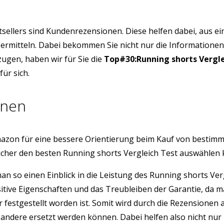
tsellers sind Kundenrezensionen. Diese helfen dabei, aus e
u ermitteln. Dabei bekommen Sie nicht nur die Informatione
ugen, haben wir für Sie die
Top#30:Running shorts Vergl
ür sich.
onen
azon für eine bessere Orientierung beim Kauf von bestim
icher den besten Running shorts Vergleich Test auswählen
 man so einen Einblick in die Leistung des Running shorts 
sitive Eigenschaften und das Treubleiben der Garantie, da 
r festgestellt worden ist. Somit wird durch die Rezension
ndere ersetzt werden können. Dabei helfen also nicht nur 