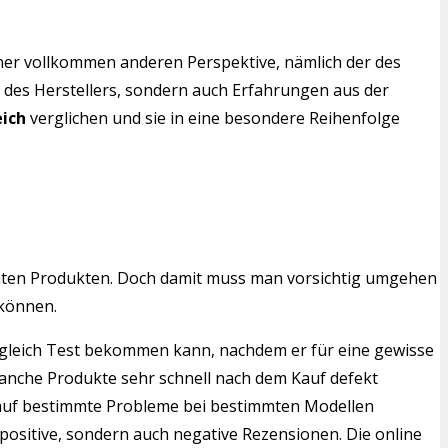
iner vollkommen anderen Perspektive, nämlich der des
n des Herstellers, sondern auch Erfahrungen aus der
eich
verglichen und sie in eine besondere Reihenfolge
mten Produkten. Doch damit muss man vorsichtig umgehen
 können.
Vergleich Test bekommen kann, nachdem er für eine gewisse
manche Produkte sehr schnell nach dem Kauf defekt
en auf bestimmte Probleme bei bestimmten Modellen
positive, sondern auch negative Rezensionen. Die online