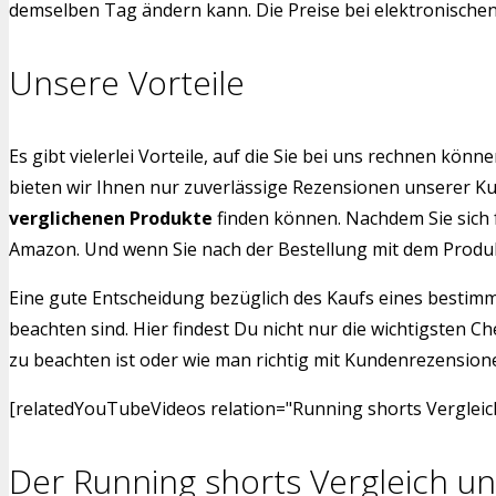
demselben Tag ändern kann. Die Preise bei elektronischen G
Unsere Vorteile
Es gibt vielerlei Vorteile, auf die Sie bei uns rechnen k
bieten wir Ihnen nur zuverlässige Rezensionen unserer Kun
verglichenen Produkte
finden können. Nachdem Sie sich 
Amazon. Und wenn Sie nach der Bestellung mit dem Produkt 
Eine gute Entscheidung bezüglich des Kaufs eines bestimm
beachten sind. Hier findest Du nicht nur die wichtigsten C
zu beachten ist oder wie man richtig mit Kundenrezensione
[relatedYouTubeVideos relation="Running shorts Vergleich
Der Running shorts Vergleich un