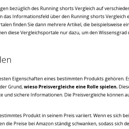
gen bezüglich des Running shorts Vergleich auf verschied
ion das Informationsfeld über den Running shorts Vergleic
rtalen finden Sie dann mehrere Artikel, die beispielsweise
ienen diese Vergleichsportale nur dazu, um den Wissensgrad 
len
testen Eigenschaften eines bestimmten Produkts gehören. E
 der Grund,
wieso Preisvergleiche eine Rolle spielen.
Diese
üfte und sichere Informationen. Die Preisvergleiche können 
estimmtes Produkt in seinem Preis variiert. Wenn es sich be
 die Preise bei Amazon ständig schwanken, sodass sich der