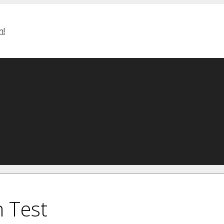
h Test