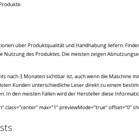
 Produkte.
rmationen über Produktqualität und Handhabung liefern. Find
istige Nutzung des Produktes. Die meisten zeigen Abnutzung
its nach 3 Monaten sichtbar ist, auch wenn die Maschine mit 
isten Kunden unterschiedliche Leser direkt zu einem besti
 In den meisten Fällen wird der Hersteller diese Informatio
" class="center" max="1" previewMode="true" offset="0" sh
sts