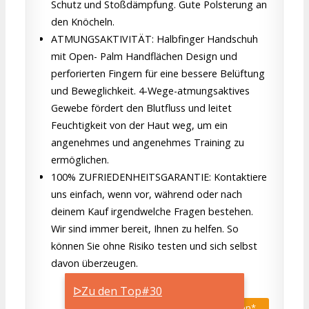
Schutz und Stoßdämpfung. Gute Polsterung an
den Knöcheln.
ATMUNGSAKTIVITÄT: Halbfinger Handschuh
mit Open- Palm Handflächen Design und
perforierten Fingern für eine bessere Belüftung
und Beweglichkeit. 4-Wege-atmungsaktives
Gewebe fördert den Blutfluss und leitet
Feuchtigkeit von der Haut weg, um ein
angenehmes und angenehmes Training zu
ermöglichen.
100% ZUFRIEDENHEITSGARANTIE: Kontaktiere
uns einfach, wenn vor, während oder nach
deinem Kauf irgendwelche Fragen bestehen.
Wir sind immer bereit, Ihnen zu helfen. So
können Sie ohne Risiko testen und sich selbst
davon überzeugen.
ᐅZu den Top#30
Bei Amazon.de kaufen*