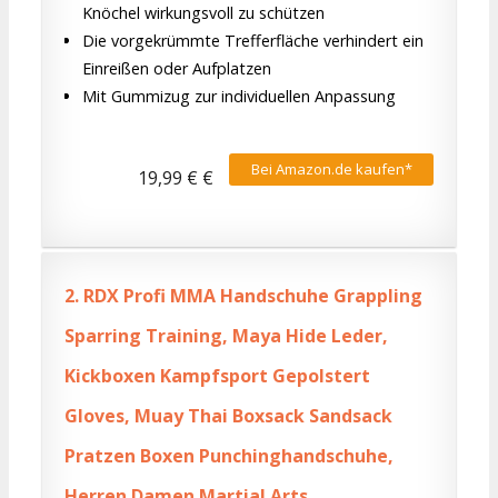
Knöchel wirkungsvoll zu schützen
Die vorgekrümmte Trefferfläche verhindert ein
Einreißen oder Aufplatzen
Mit Gummizug zur individuellen Anpassung
Bei Amazon.de kaufen*
19,99 € €
2.
RDX Profi MMA Handschuhe Grappling
Sparring Training, Maya Hide Leder,
Kickboxen Kampfsport Gepolstert
Gloves, Muay Thai Boxsack Sandsack
Pratzen Boxen Punchinghandschuhe,
Herren Damen Martial Arts