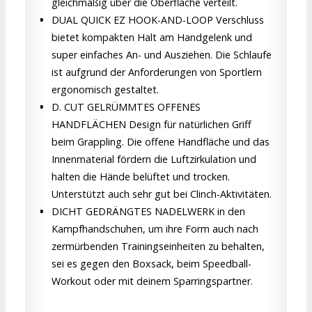
gleichmäßig über die Oberfläche verteilt.
DUAL QUICK EZ HOOK-AND-LOOP Verschluss
bietet kompakten Halt am Handgelenk und
super einfaches An- und Ausziehen. Die Schlaufe
ist aufgrund der Anforderungen von Sportlern
ergonomisch gestaltet.
D. CUT GELRÜMMTES OFFENES
HANDFLÄCHEN Design für natürlichen Griff
beim Grappling. Die offene Handfläche und das
Innenmaterial fördern die Luftzirkulation und
halten die Hände belüftet und trocken.
Unterstützt auch sehr gut bei Clinch-Aktivitäten.
DICHT GEDRÄNGTES NADELWERK in den
Kampfhandschuhen, um ihre Form auch nach
zermürbenden Trainingseinheiten zu behalten,
sei es gegen den Boxsack, beim Speedball-
Workout oder mit deinem Sparringspartner.