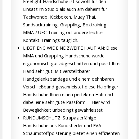
Freefight Handschuhe ist sowohl für den
Einsatz im Studio als auch am daheim für
Taekwondo, Kickboxen, Muay Thai,
Sandsacktraining, Grappling, Boxtraining,
MMA-/ UFC-Training od. andere leichte
Kontakt-Trainings tauglich.
LIEGT ENG WIE EINE ZWEITE HAUT AN: Diese
MMA und Grappling Handschuhe wurde
ergonomisch gut abgeschnitten und passt Ihrer
Hand sehr gut. Mit verstelltbarer
Handgelenksbandage und einem dehnbaren
Verschließband gewährleistet diese Halbfinger
Handschuhe Ihnen einen perfekten Halt und
dabei eine sehr gute Passform. – Hier wird
Beweglichkeit unbedingt gewährleistet!
RUNDUMSCHUTZ: Strapazierfähige
Handschuhe aus Kundstleder und EVA-
Schaumstoffpolsterung bietet einen effizienten