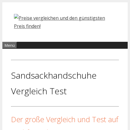
Zum
Inhalt
springen
Menü
Sandsackhandschuhe
Vergleich Test
Der große Vergleich und Test auf