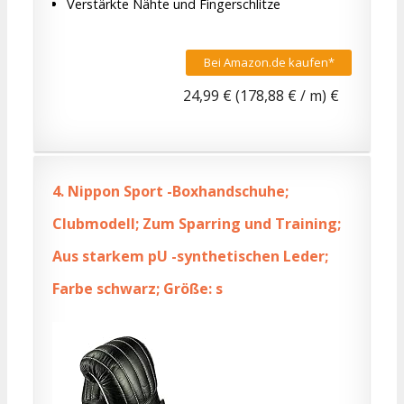
Verstärkte Nähte und Fingerschlitze
Bei Amazon.de kaufen*
24,99 € (178,88 € / m) €
4.
Nippon Sport -Boxhandschuhe;
Clubmodell; Zum Sparring und Training;
Aus starkem pU -synthetischen Leder;
Farbe schwarz; Größe: s