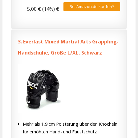
Bei Amazon.de kaufen*
5,00 € (14%) €
3.
Everlast Mixed Martial Arts Grappling-
Handschuhe, Größe L/XL, Schwarz
Mehr als 1,9 cm Polsterung über den Knöcheln
für erhöhten Hand- und Faustschutz