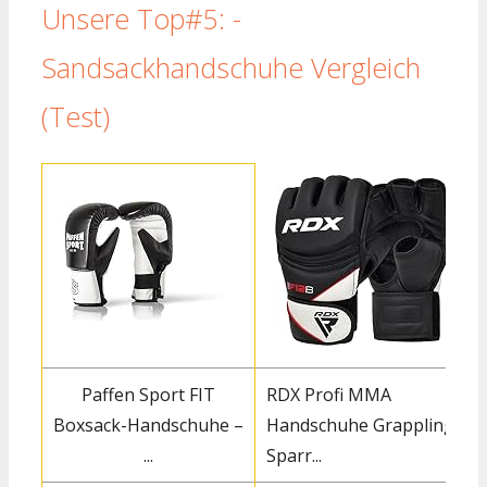
Unsere Top#5: -
Sandsackhandschuhe Vergleich
(Test)
Paffen Sport FIT
RDX Profi MMA
Boxsack-Handschuhe –
Handschuhe Grappling
...
Sparr...