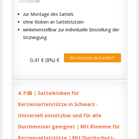
zur Montage des Sattels
ohne Kloben an Sattelstützen
winkelverstellbar zur individuelle Einstellung der
Sitzneigung
Bei Amazon.de kaufen*
0,41 € (8%) €
4.
P4B | Sattelkloben für
Kerzensattelstütze in Schwarz -
Universell einsetzbar und für alle
Durchmesser geeignet | Mit Klemme für
Kerzensattelstütze | Mit Durchschutz-