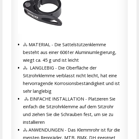
‍🚴‍ MATERIAL - Die Sattelstützenklemme
besteht aus einer 6061er Aluminiumlegierung,
wiegt ca. 45 g und ist leicht
‍🚴‍ ‍ LANGLEBIG - Die Oberfläche der
Sitzrohrklemme verblasst nicht leicht, hat eine
hervorragende Korrosionsbeständigkeit und ist
sehr langlebig
‍ ‍🚴‍ EINFACHE INSTALLATION - Platzieren Sie
einfach die Sitzrohrklemme auf dem Sitzrohr
und ziehen Sie die Schrauben fest, um sie zu
installieren
‍‍🚴‍ ANWENDUNGEN - Das Klemmrohr ist für die
meisten Rennräder, MTB, BMX, DH geeignet