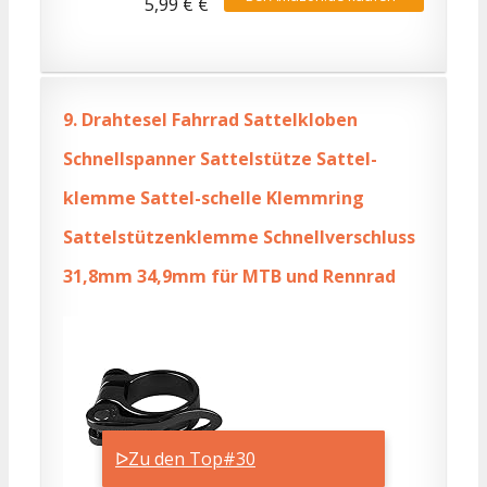
5,99 € €
9.
Drahtesel Fahrrad Sattelkloben
Schnellspanner Sattelstütze Sattel-
klemme Sattel-schelle Klemmring
Sattelstützenklemme Schnellverschluss
31,8mm 34,9mm für MTB und Rennrad
ᐅZu den Top#30