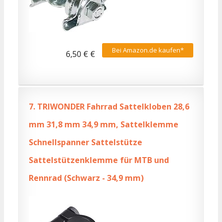
Bei Amazon.de kaufen*
6,50 € €
7.
TRIWONDER Fahrrad Sattelkloben 28,6
mm 31,8 mm 34,9 mm, Sattelklemme
Schnellspanner Sattelstütze
Sattelstützenklemme für MTB und
Rennrad (Schwarz - 34,9 mm)