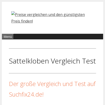
Zum
Inhalt
springen
Menü
Sattelkloben Vergleich Test
Der große Vergleich und Test auf
Suchfix24.de!