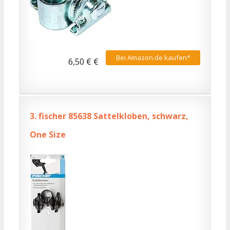
Bei Amazon.de kaufen*
6,50 € €
3.
fischer 85638 Sattelkloben, schwarz,
One Size