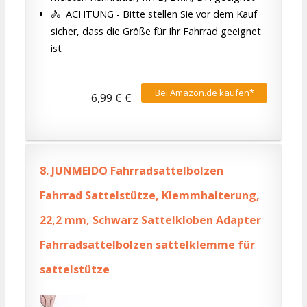
‍🚴‍ ‍ ACHTUNG - Bitte stellen Sie vor dem Kauf
sicher, dass die Größe für Ihr Fahrrad geeignet
ist
Bei Amazon.de kaufen*
6,99 € €
8.
JUNMEIDO Fahrradsattelbolzen
Fahrrad Sattelstütze, Klemmhalterung,
22,2 mm, Schwarz Sattelkloben Adapter
Fahrradsattelbolzen sattelklemme für
sattelstütze