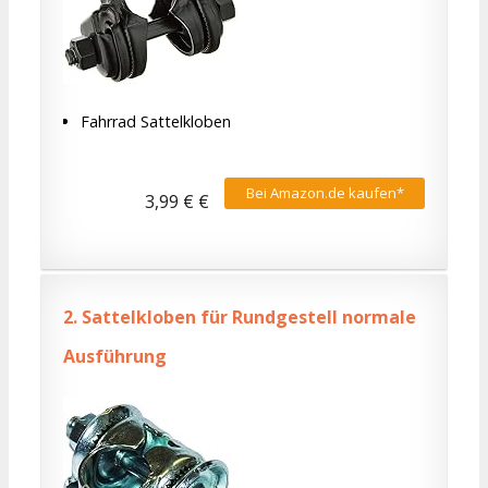
Fahrrad Sattelkloben
Bei Amazon.de kaufen*
3,99 € €
2.
Sattelkloben für Rundgestell normale
Ausführung