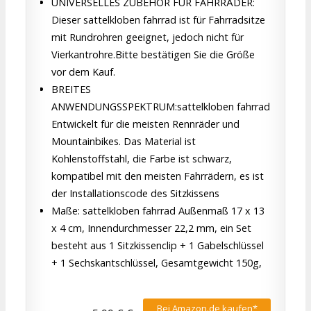
UNIVERSELLES ZUBEHÖR FÜR FAHRRÄDER:
Dieser sattelkloben fahrrad ist für Fahrradsitze
mit Rundrohren geeignet, jedoch nicht für
Vierkantrohre.Bitte bestätigen Sie die Größe
vor dem Kauf.
BREITES
ANWENDUNGSSPEKTRUM:sattelkloben fahrrad
Entwickelt für die meisten Rennräder und
Mountainbikes. Das Material ist
Kohlenstoffstahl, die Farbe ist schwarz,
kompatibel mit den meisten Fahrrädern, es ist
der Installationscode des Sitzkissens
Maße: sattelkloben fahrrad Außenmaß 17 x 13
x 4 cm, Innendurchmesser 22,2 mm, ein Set
besteht aus 1 Sitzkissenclip + 1 Gabelschlüssel
+ 1 Sechskantschlüssel, Gesamtgewicht 150g,
Bei Amazon.de kaufen*