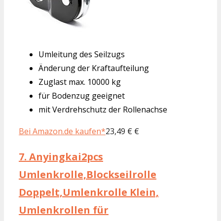
Umleitung des Seilzugs
Änderung der Kraftaufteilung
Zuglast max. 10000 kg
für Bodenzug geeignet
mit Verdrehschutz der Rollenachse
Bei Amazon.de kaufen*
23,49 € €
7.
Anyingkai2pcs
Umlenkrolle,Blockseilrolle
Doppelt,Umlenkrolle Klein,
Umlenkrollen für