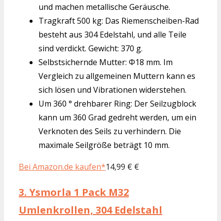
und machen metallische Geräusche.
Tragkraft 500 kg: Das Riemenscheiben-Rad
besteht aus 304 Edelstahl, und alle Teile
sind verdickt. Gewicht: 370 g.
Selbstsichernde Mutter: Φ18 mm. Im
Vergleich zu allgemeinen Muttern kann es
sich lösen und Vibrationen widerstehen.
Um 360 ° drehbarer Ring: Der Seilzugblock
kann um 360 Grad gedreht werden, um ein
Verknoten des Seils zu verhindern. Die
maximale Seilgröße beträgt 10 mm.
Bei Amazon.de kaufen*
14,99 € €
3.
Ysmorla 1 Pack M32
Umlenkrollen, 304 Edelstahl