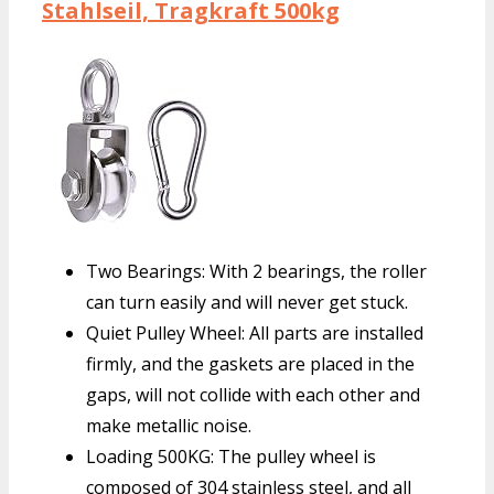
Stahlseil, Tragkraft 500kg
Two Bearings: With 2 bearings, the roller
can turn easily and will never get stuck.
Quiet Pulley Wheel: All parts are installed
firmly, and the gaskets are placed in the
gaps, will not collide with each other and
make metallic noise.
Loading 500KG: The pulley wheel is
composed of 304 stainless steel, and all