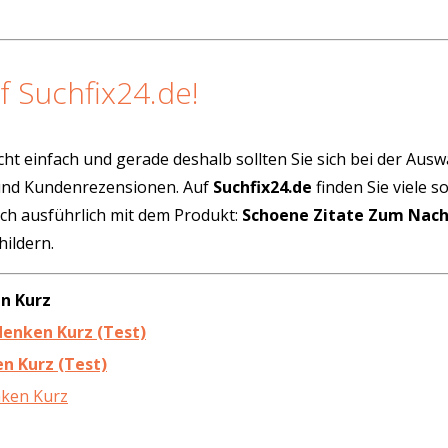
f Suchfix24.de!
cht einfach und gerade deshalb sollten Sie sich bei der Aus
 und Kundenrezensionen. Auf
Suchfix24.de
finden Sie viele 
ich ausführlich mit dem Produkt:
Schoene Zitate Zum Nac
ildern.
n Kurz
denken Kurz (Test)
n Kurz (Test)
nken Kurz