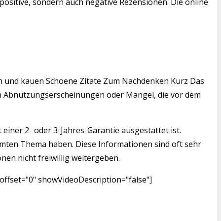
positive, sondern auch negative Rezensionen. Die online
inden und kauen Schoene Zitate Zum Nachdenken Kurz Das
igen Abnutzungserscheinungen oder Mängel, die vor dem
einer 2- oder 3-Jahres-Garantie ausgestattet ist.
mmten Thema haben. Diese Informationen sind oft sehr
nen nicht freiwillig weitergeben.
ffset="0" showVideoDescription="false"]