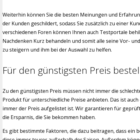
Weiterhin können Sie die besten Meinungen und Erfahrun
der Kunden geschildert, sodass Sie zusätzlich zu einer 
verschiedenen Foren können Ihnen auch Testportale behilfl
Nachdenken Kurz behandeln und somit alle seine Vor- und 
zu steigern und ihm bei der Auswahl zu helfen.
Für den günstigsten Preis bestel
Zu den günstigsten Preis müssen nicht immer die schlech
Produkt für unterschiedliche Preise anbieten. Das ist auch
immer der Preis aufgelistet ist. Wir garantieren für gepr
die Ersparnis, die Sie bekommen haben.
Es gibt bestimmte Faktoren, die dazu beitragen, dass ein b
diese immer teurer außerhalb der Saison. Außerdem könne