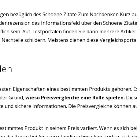
gen bezüglich des Schoene Zitate Zum Nachdenken Kurz au
Kundenrezension das Informationsfeld über den Schoene Zi
ich sein. Auf Testportalen finden Sie dann mehrere Artikel
Nachteile schildern. Meistens dienen diese Vergleichsport
len
testen Eigenschaften eines bestimmten Produkts gehören. E
 der Grund,
wieso Preisvergleiche eine Rolle spielen.
Diese
üfte und sichere Informationen. Die Preisvergleiche können 
estimmtes Produkt in seinem Preis variiert. Wenn es sich be
n die Preise bei Amazon ständig schwanken, sodass sich d