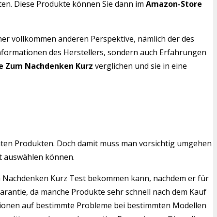
kten. Diese Produkte können Sie dann im
Amazon-Store
iner vollkommen anderen Perspektive, nämlich der des
Informationen des Herstellers, sondern auch Erfahrungen
te Zum Nachdenken Kurz
verglichen und sie in eine
mten Produkten. Doch damit muss man vorsichtig umgehen
st auswählen können.
 Zum Nachdenken Kurz Test bekommen kann, nachdem er für
Garantie, da manche Produkte sehr schnell nach dem Kauf
ensionen auf bestimmte Probleme bei bestimmten Modellen