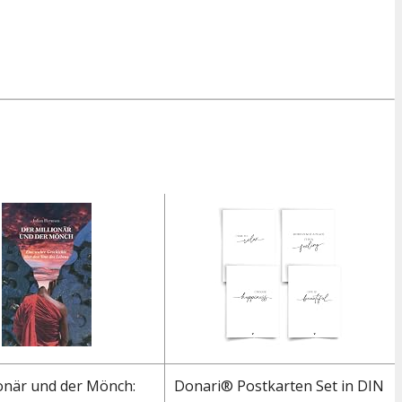
ionär und der Mönch:
Donari® Postkarten Set in DIN