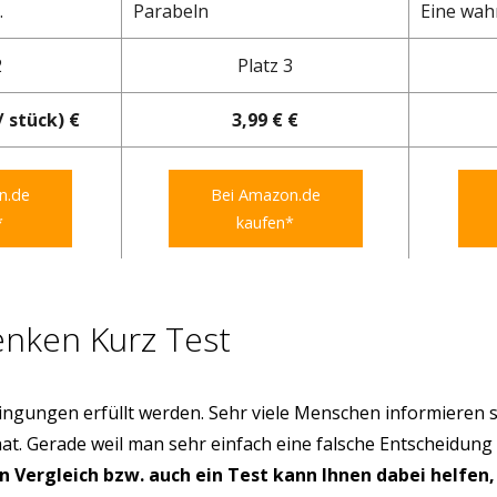
.
Parabeln
Eine wahr
2
Platz 3
/ stück) €
3,99 € €
n.de
Bei Amazon.de
*
kaufen*
nken Kurz Test
ngungen erfüllt werden. Sehr viele Menschen informieren s
hat. Gerade weil man sehr einfach eine falsche Entscheidung
in Vergleich bzw. auch ein Test kann Ihnen dabei helfen,