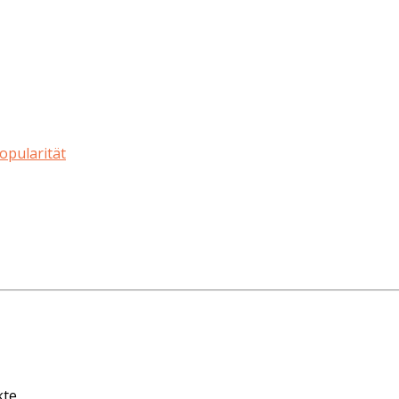
opularität
kte