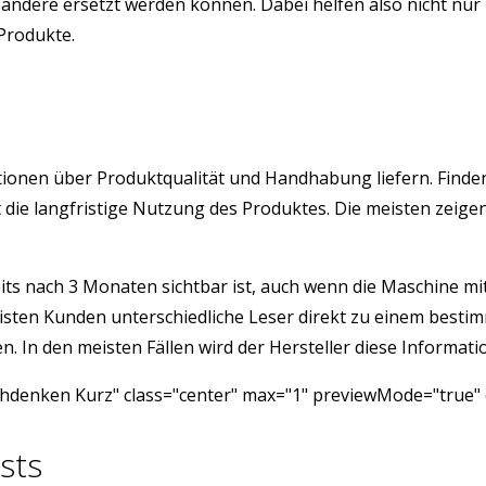
ndere ersetzt werden können. Dabei helfen also nicht nur 
 Produkte.
ormationen über Produktqualität und Handhabung liefern. F
ist die langfristige Nutzung des Produktes. Die meisten ze
its nach 3 Monaten sichtbar ist, auch wenn die Maschine mit 
isten Kunden unterschiedliche Leser direkt zu einem besti
 In den meisten Fällen wird der Hersteller diese Informatio
denken Kurz" class="center" max="1" previewMode="true" o
sts