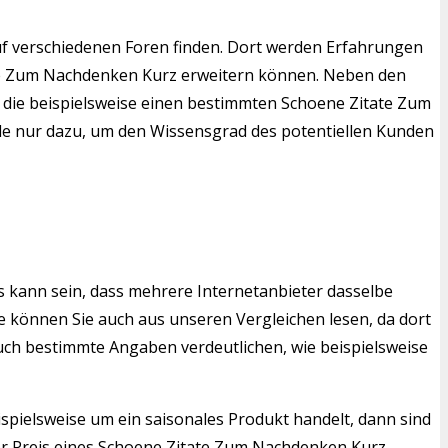
f verschiedenen Foren finden. Dort werden Erfahrungen
tate Zum Nachdenken Kurz erweitern können. Neben den
, die beispielsweise einen bestimmten Schoene Zitate Zum
ale nur dazu, um den Wissensgrad des potentiellen Kunden
s kann sein, dass mehrere Internetanbieter dasselbe
 können Sie auch aus unseren Vergleichen lesen, da dort
auch bestimmte Angaben verdeutlichen, wie beispielsweise
ispielsweise um ein saisonales Produkt handelt, dann sind
er Preis eines Schoene Zitate Zum Nachdenken Kurz