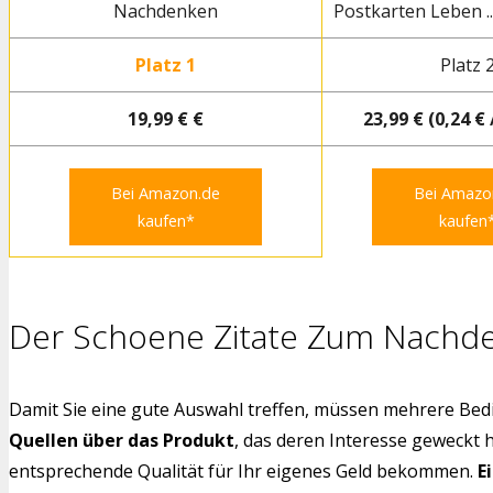
Nachdenken
Postkarten Leben ..
Platz 1
Platz 
19,99 € €
23,99 € (0,24 € 
Bei Amazon.de
Bei Amazo
kaufen*
kaufen
Der Schoene Zitate Zum Nachde
Damit Sie eine gute Auswahl treffen, müssen mehrere Bedi
Quellen über das Produkt
, das deren Interesse geweckt 
entsprechende Qualität für Ihr eigenes Geld bekommen.
E