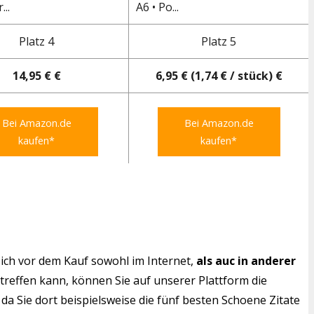
...
A6 • Po...
Platz 4
Platz 5
14,95 € €
6,95 € (1,74 € / stück) €
Bei Amazon.de
Bei Amazon.de
kaufen*
kaufen*
ich vor dem Kauf sowohl im Internet,
als auc in anderer
 treffen kann, können Sie auf unserer Plattform die
da Sie dort beispielsweise die fünf besten Schoene Zitate