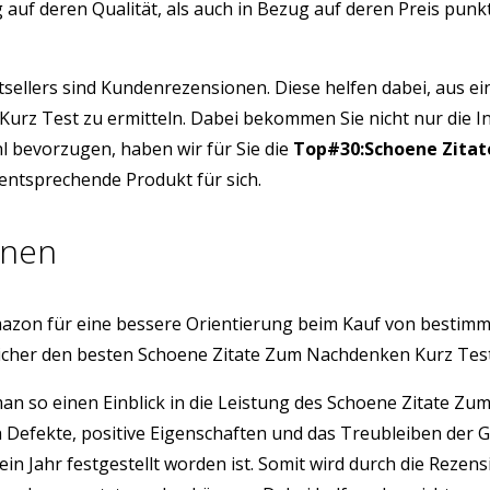
auf deren Qualität, als auch in Bezug auf deren Preis pun
tsellers sind Kundenrezensionen. Diese helfen dabei, aus e
Kurz Test zu ermitteln. Dabei bekommen Sie nicht nur die 
l bevorzugen, haben wir für Sie die
Top#30:Schoene Zita
 entsprechende Produkt für sich.
onen
azon für eine bessere Orientierung beim Kauf von bestim
sicher den besten Schoene Zitate Zum Nachdenken Kurz Te
 man so einen Einblick in die Leistung des Schoene Zitate
h Defekte, positive Eigenschaften und das Treubleiben der 
ein Jahr festgestellt worden ist. Somit wird durch die Rez