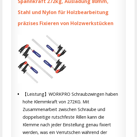
Spannkraft 272kg, Ausladung 80mm,
Stahl und Nylon für Holzbearbeitung
präzises Fixieren von Holzwerkstücken
【Leistung】WORKPRO Schraubzwingen haben
hohe Klemmkraft von 272KG. Mit
Zusammenarbeit zwischen Schraube und
doppelseitige rutschfeste Rillen kann die
Klemme nach jeder Einstellung genau fixiert
werden, was ein Verrutschen während der