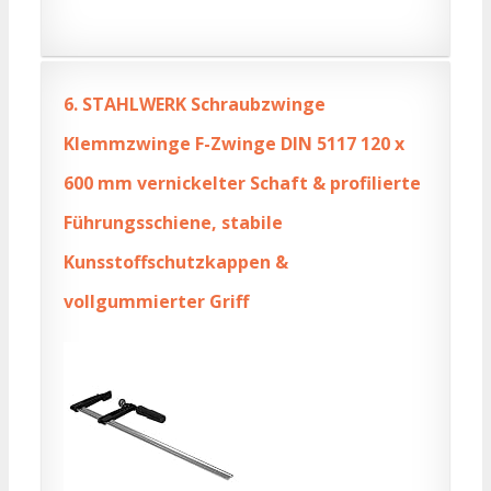
6.
STAHLWERK Schraubzwinge
Klemmzwinge F-Zwinge DIN 5117 120 x
600 mm vernickelter Schaft & profilierte
Führungsschiene, stabile
Kunsstoffschutzkappen &
vollgummierter Griff