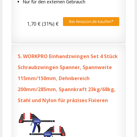
Nur für den externen Gebrauch
Bei Amazon.de kaufen*
1,70 € (31%) €
5.
WORKPRO Einhandzwingen Set 4 Stück
Schraubzwingen Spanner, Spannweite
115mm/150mm, Dehnbereich
200mm/285mm, Spannkraft 23kg/68kg,
Stahl und Nylon für präzises Fixieren