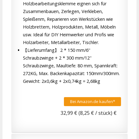
Holzbearbeitungsklemme eignen sich für
Zusammenbauen, Zerlegen, Verkleben,
Spleißenm, Reparieren von Werkstücken wie
Holzbrettern, Holzprodukten, Metall, Möbeln
usw. Ideal für DIY Heimwerker und Profis wie
Holzarbeiter, Metallarbeiter, Tischler.
【Lieferumfang】 2 * 150 mm/6''
Schraubzwinge + 2 * 300 mm/12''
Schraubzwinge, Maultiefe: 80 mm, Spannkraft:
272KG, Max. Backenkapazität: 150mm/300mm.
Gewicht: 2x0,6kg + 2x0,74kg = 2,68kg
Bei Amazon.de kaufen*
32,99 € (8,25 € / stück) €