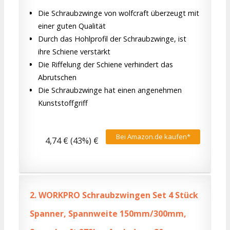
Die Schraubzwinge von wolfcraft überzeugt mit
einer guten Qualität
Durch das Hohlprofil der Schraubzwinge, ist
ihre Schiene verstärkt
Die Riffelung der Schiene verhindert das
Abrutschen
Die Schraubzwinge hat einen angenehmen
Kunststoffgriff
Bei Amazon.de kaufen*
4,74 € (43%) €
2.
WORKPRO Schraubzwingen Set 4 Stück
Spanner, Spannweite 150mm/300mm,