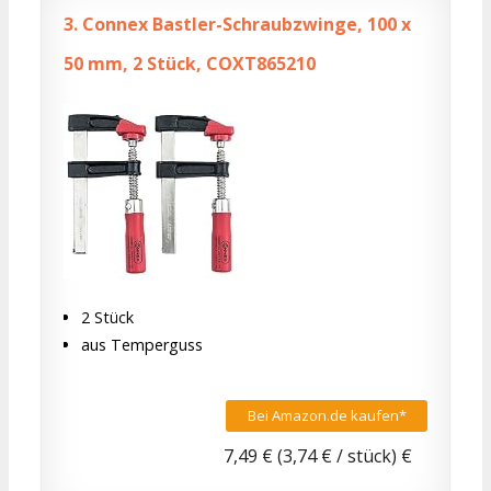
3.
Connex Bastler-Schraubzwinge, 100 x
50 mm, 2 Stück, COXT865210
2 Stück
aus Temperguss
Bei Amazon.de kaufen*
7,49 € (3,74 € / stück) €