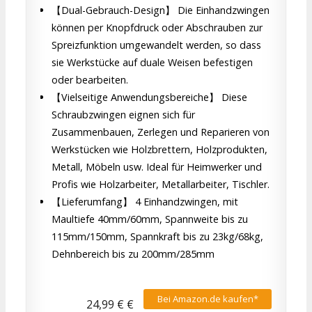
【Dual-Gebrauch-Design】 Die Einhandzwingen
können per Knopfdruck oder Abschrauben zur
Spreizfunktion umgewandelt werden, so dass
sie Werkstücke auf duale Weisen befestigen
oder bearbeiten.
【Vielseitige Anwendungsbereiche】 Diese
Schraubzwingen eignen sich für
Zusammenbauen, Zerlegen und Reparieren von
Werkstücken wie Holzbrettern, Holzprodukten,
Metall, Möbeln usw. Ideal für Heimwerker und
Profis wie Holzarbeiter, Metallarbeiter, Tischler.
【Lieferumfang】 4 Einhandzwingen, mit
Maultiefe 40mm/60mm, Spannweite bis zu
115mm/150mm, Spannkraft bis zu 23kg/68kg,
Dehnbereich bis zu 200mm/285mm
Bei Amazon.de kaufen*
24,99 € €