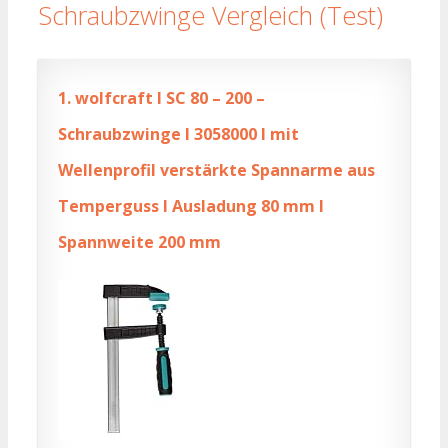
Schraubzwinge Vergleich (Test)
1.
wolfcraft I SC 80 – 200 –
Schraubzwinge I 3058000 I mit
Wellenprofil verstärkte Spannarme aus
Temperguss I Ausladung 80 mm I
Spannweite 200 mm