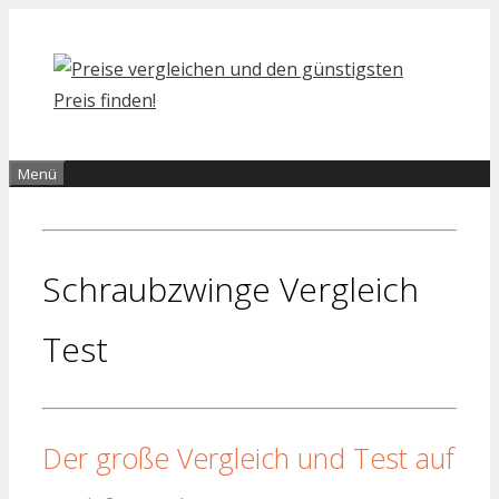
Zum
Inhalt
springen
Menü
Schraubzwinge Vergleich
Test
Der große Vergleich und Test auf