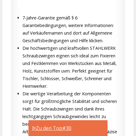
7-Jahre-Garantie gemäß § 6
Garantiebedingungen, weitere Informationen:
auf Verkäufernamen und dort auf Allgemeine
Geschäftsbedingungen und Hilfe klicken.
Die hochwertigen und kraftvollen STAHLWERK
Schraubzwingen eignen sich ideal zum Fixieren
und Festklemmen von Werkstücken aus Metall,
Holz, Kunststoffen uvm. Perfekt geeignet für
Tischler, Schlosser, Schweißer, Schreiner und
Heimwerker.
Die wertige Verarbeitung der Komponenten
sorgt für größtmögliche Stabilität und sicheren
Halt. Die Schraubzwingen sind dank ihres
leichtgängigen Schraubgewindes leicht zu
bedienen und gewährleisten komfortables
ᐅZu den Top#30
Arbeiten - so lässt sich jedes Werkstück präzise