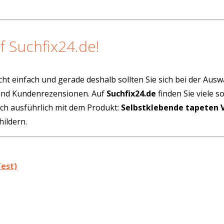
f Suchfix24.de!
cht einfach und gerade deshalb sollten Sie sich bei der Aus
 und Kundenrezensionen. Auf
Suchfix24.de
finden Sie viele 
ich ausführlich mit dem Produkt:
Selbstklebende tapeten 
ildern.
Test)