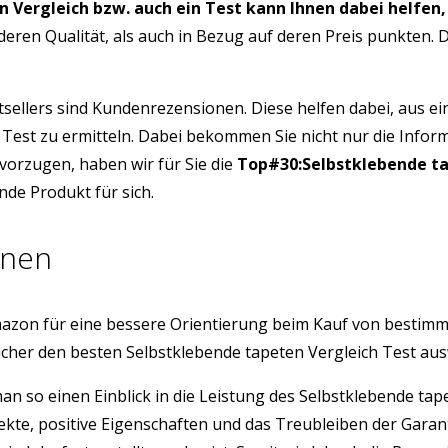
in Vergleich bzw. auch ein Test kann Ihnen dabei helfen,
deren Qualität, als auch in Bezug auf deren Preis punkten.
tsellers sind Kundenrezensionen. Diese helfen dabei, aus e
h Test zu ermitteln. Dabei bekommen Sie nicht nur die Info
vorzugen, haben wir für Sie die
Top#30:Selbstklebende ta
nde Produkt für sich.
onen
azon für eine bessere Orientierung beim Kauf von bestim
icher den besten Selbstklebende tapeten Vergleich Test au
man so einen Einblick in die Leistung des Selbstklebende t
ekte, positive Eigenschaften und das Treubleiben der Gara