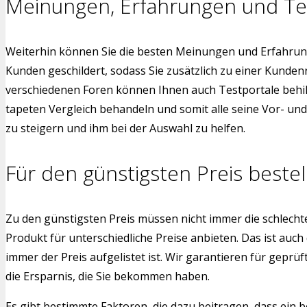
Meinungen, Erfahrungen und Te
Weiterhin können Sie die besten Meinungen und Erfahrung
Kunden geschildert, sodass Sie zusätzlich zu einer Kunde
verschiedenen Foren können Ihnen auch Testportale behilfl
tapeten Vergleich behandeln und somit alle seine Vor- un
zu steigern und ihm bei der Auswahl zu helfen.
Für den günstigsten Preis bestel
Zu den günstigsten Preis müssen nicht immer die schlech
Produkt für unterschiedliche Preise anbieten. Das ist auch
immer der Preis aufgelistet ist. Wir garantieren für gepr
die Ersparnis, die Sie bekommen haben.
Es gibt bestimmte Faktoren, die dazu beitragen, dass ein b