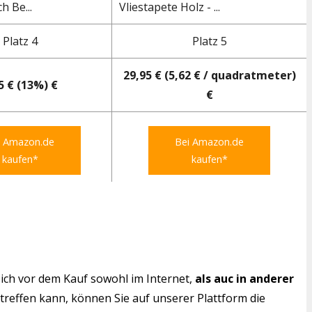
h Be...
Vliestapete Holz - ...
Platz 4
Platz 5
29,95 € (5,62 € / quadratmeter)
5 € (13%) €
€
i Amazon.de
Bei Amazon.de
kaufen*
kaufen*
ich vor dem Kauf sowohl im Internet,
als auc in anderer
 treffen kann, können Sie auf unserer Plattform die