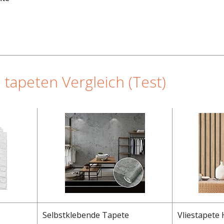
tapeten Vergleich (Test)
Selbstklebende Tapete
Vliestapete