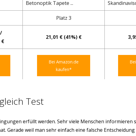
Betonoptik Tapete ...
Skandinavisc
Platz 3
/
21,01 € (41%) €
3,9
 €
Bei Amazon.de
Be
kaufen*
gleich Test
ngungen erfüllt werden. Sehr viele Menschen informieren s
hat. Gerade weil man sehr einfach eine falsche Entscheidung