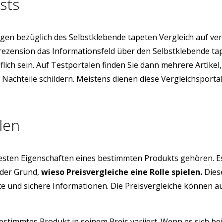
sts
en bezüglich des Selbstklebende tapeten Vergleich auf ve
nrezension das Informationsfeld über den Selbstklebende t
ich sein. Auf Testportalen finden Sie dann mehrere Artikel
d Nachteile schildern. Meistens dienen diese Vergleichspor
len
testen Eigenschaften eines bestimmten Produkts gehören. E
 der Grund,
wieso Preisvergleiche eine Rolle spielen.
Diese
üfte und sichere Informationen. Die Preisvergleiche können 
estimmtes Produkt in seinem Preis variiert. Wenn es sich be