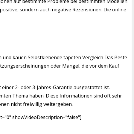
ensionen auf bestimmte Probleme bei bestimmten Modellen
positive, sondern auch negative Rezensionen. Die online
den und kauen Selbstklebende tapeten Vergleich Das Beste
bnutzungserscheinungen oder Mängel, die vor dem Kauf
einer 2- oder 3-Jahres-Garantie ausgestattet ist.
mmten Thema haben. Diese Informationen sind oft sehr
nen nicht freiwillig weitergeben.
t="0" showVideoDescription="false"]