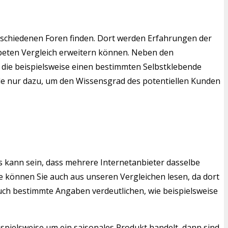
rschiedenen Foren finden. Dort werden Erfahrungen der
apeten Vergleich erweitern können. Neben den
, die beispielsweise einen bestimmten Selbstklebende
tale nur dazu, um den Wissensgrad des potentiellen Kunden
s kann sein, dass mehrere Internetanbieter dasselbe
 können Sie auch aus unseren Vergleichen lesen, da dort
auch bestimmte Angaben verdeutlichen, wie beispielsweise
ispielsweise um ein saisonales Produkt handelt, dann sind