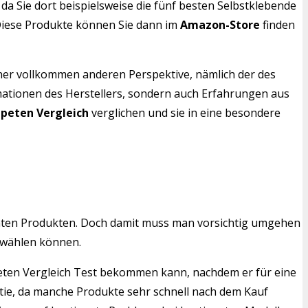
da Sie dort beispielsweise die fünf besten Selbstklebende
 Diese Produkte können Sie dann im
Amazon-Store
finden
iner vollkommen anderen Perspektive, nämlich der des
rmationen des Herstellers, sondern auch Erfahrungen aus
peten Vergleich
verglichen und sie in eine besondere
mten Produkten. Doch damit muss man vorsichtig umgehen
swählen können.
apeten Vergleich Test bekommen kann, nachdem er für eine
ntie, da manche Produkte sehr schnell nach dem Kauf