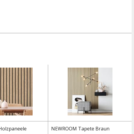
 Holzpaneele
NEWROOM Tapete Braun