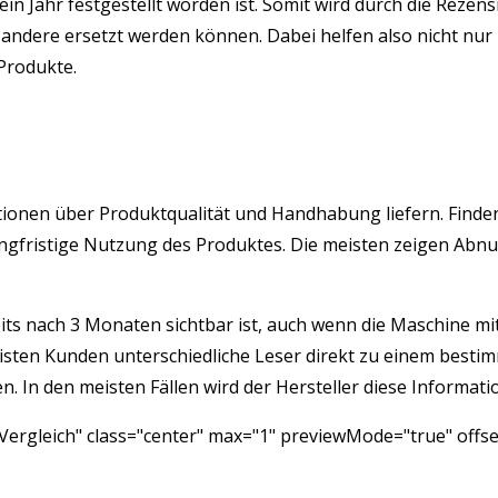
ein Jahr festgestellt worden ist. Somit wird durch die Rez
ndere ersetzt werden können. Dabei helfen also nicht nur 
 Produkte.
rmationen über Produktqualität und Handhabung liefern. Fin
e langfristige Nutzung des Produktes. Die meisten zeigen A
its nach 3 Monaten sichtbar ist, auch wenn die Maschine mit 
isten Kunden unterschiedliche Leser direkt zu einem besti
 In den meisten Fällen wird der Hersteller diese Informatio
ergleich" class="center" max="1" previewMode="true" offse