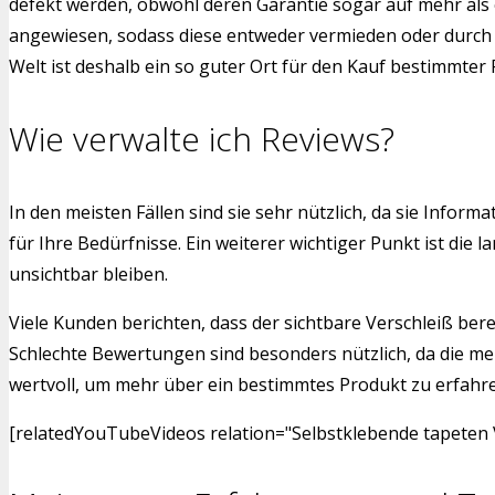
defekt werden, obwohl deren Garantie sogar auf mehr als 
angewiesen, sodass diese entweder vermieden oder durch a
Welt ist deshalb ein so guter Ort für den Kauf bestimmter
Wie verwalte ich Reviews?
In den meisten Fällen sind sie sehr nützlich, da sie Info
für Ihre Bedürfnisse. Ein weiterer wichtiger Punkt ist di
unsichtbar bleiben.
Viele Kunden berichten, dass der sichtbare Verschleiß bere
Schlechte Bewertungen sind besonders nützlich, da die me
wertvoll, um mehr über ein bestimmtes Produkt zu erfahren.
[relatedYouTubeVideos relation="Selbstklebende tapeten V