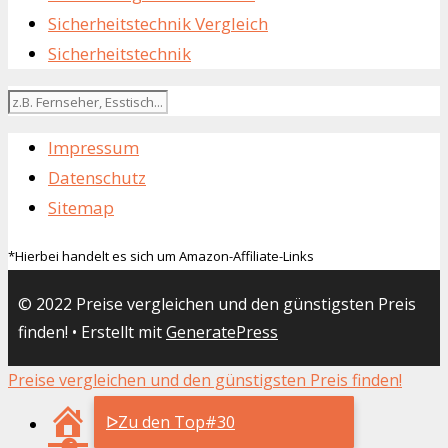
Sicherheitstechnik Vergleich
Sicherheitstechnik
Impressum
Datenschutz
Sitemap
*Hierbei handelt es sich um Amazon-Affiliate-Links
© 2022 Preise vergleichen und den günstigsten Preis
finden!
• Erstellt mit
GeneratePress
Preise vergleichen und den günstigsten Preis finden!
ᐅZu den Top#30
Suchfix24.de