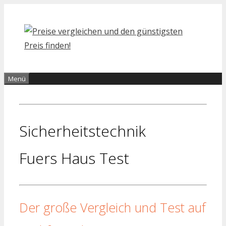
Zum
Inhalt
springen
Menü
Sicherheitstechnik
Fuers Haus Test
Der große Vergleich und Test auf