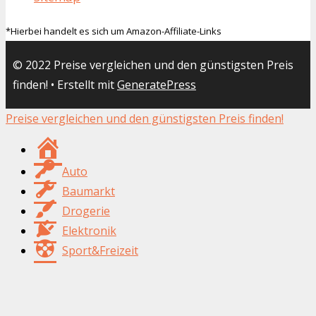
*Hierbei handelt es sich um Amazon-Affiliate-Links
© 2022 Preise vergleichen und den günstigsten Preis
finden!
• Erstellt mit
GeneratePress
Preise vergleichen und den günstigsten Preis finden!
Suchfix24.de
Auto
Baumarkt
Drogerie
Elektronik
Sport&Freizeit