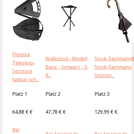
Flipstick
Walkstool - Modell
Stock-Fachmann
Teleskop-
Basic - Schwarz - 3-
Stock-Fachmann
Sitzstock
B...
Sitzstoc...
faltbar sch...
Platz 1
Platz 2
Platz 3
64,88 € €
47,78 € €
129,99 € €
Bei