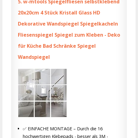
5.
w-mtools Spiegelfliesen selbstklebend
20x20cm 4 Stück Kristall Glass HD
Dekorative Wandspiegel Spiegelkacheln
Fliesenspiegel Spiegel zum Kleben - Deko
für Küche Bad Schränke Spiegel
Wandspiegel
✅ EINFACHE MONTAGE – Durch die 16
hochwertigen Klebepads - besser als 3M -