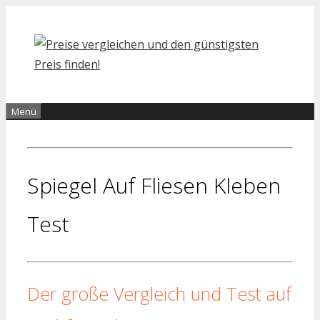
Zum
Inhalt
springen
Menü
Spiegel Auf Fliesen Kleben
Test
Der große Vergleich und Test auf