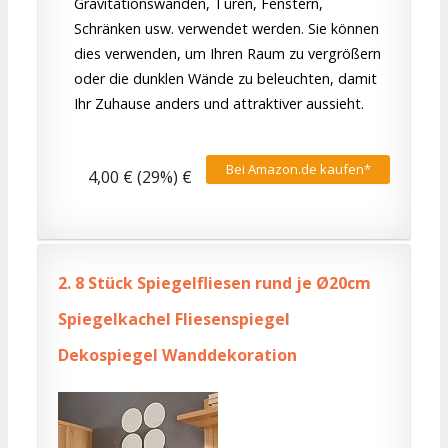
Gravitationswänden, Türen, Fenstern,
Schränken usw. verwendet werden. Sie können
dies verwenden, um Ihren Raum zu vergrößern
oder die dunklen Wände zu beleuchten, damit
Ihr Zuhause anders und attraktiver aussieht.
Bei Amazon.de kaufen*
4,00 € (29%) €
2.
8 Stück Spiegelfliesen rund je Ø20cm
Spiegelkachel Fliesenspiegel
Dekospiegel Wanddekoration