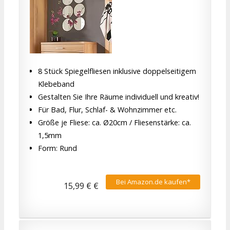
8 Stück Spiegelfliesen inklusive doppelseitigem
Klebeband
Gestalten Sie Ihre Räume individuell und kreativ!
Für Bad, Flur, Schlaf- & Wohnzimmer etc.
Größe je Fliese: ca. Ø20cm / Fliesenstärke: ca.
1,5mm
Form: Rund
Bei Amazon.de kaufen*
15,99 € €