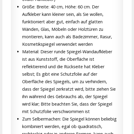
Größe: Breite: 40 cm, Höhe: 60 cm. Der
Aufkleber kann kleiner sein, als Sie wollen,
funktioniert aber gut, einfach auf glatten
Wänden, Glas, Möbeln oder Holztüren zu
montieren, kann auch als Badezimmer, Rasur,
Kosmetikspiegel verwendet werden
Material: Dieser runde Spiegel-Wandaufkleber
ist aus Kunststoff, die Oberfläche ist
reflektierend und die Rückseite hat Kleber
selbst; Es gibt eine Schutzfolie auf der
Oberfläche des Spiegels, um zu verhindern,
dass der Spiegel zerkratzt wird, bitte ziehen Sie
ihn während des Gebrauchs ab, der Spiegel
wird klar; Bitte beachten Sie, dass der Spiegel
mit Schutzfolie verschwommen ist
Zum Selbermachen: Die Spiegel können beliebig
kombiniert werden, egal ob quadratisch,
rechteckig oder in anderen Formen, kann auch