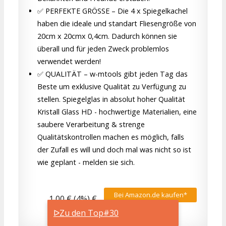
✅ PERFEKTE GRÖSSE – Die 4 x Spiegelkachel
haben die ideale und standart Fliesengröße von
20cm x 20cmx 0,4cm. Dadurch können sie
überall und für jeden Zweck problemlos
verwendet werden!
✅ QUALITÄT – w-mtools gibt jeden Tag das
Beste um exklusive Qualität zu Verfügung zu
stellen. Spiegelglas in absolut hoher Qualität
Kristall Glass HD - hochwertige Materialien, eine
saubere Verarbeitung & strenge
Qualitätskontrollen machen es möglich, falls
der Zufall es will und doch mal was nicht so ist
wie geplant - melden sie sich.
Bei Amazon.de kaufen*
1,00 € (4%) €
ᐅZu den Top#30