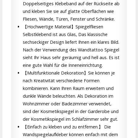
Doppelseitiges Klebeband auf der Rückseite ab
und kleben Sie sie auf glatte Oberflächen wie
Fliesen, Wände, Türen, Fenster und Schränke.
【Hochwertige Material】Spiegelfliesen
Selbstklebend ist aus Glas, Das klassische
sechseckiger Design liefert Ihnen ein klares Bild.
Nach der Verwendung des Wandtattoo Spiegel
sieht Ihr Haus sehr geräumig und hell aus. Es ist
eine gute Wahl für die Inneneinrichtung.
【Multifunktionale Dekoration】Sie können je
nach Kreativität verschiedene Formen
kombinieren. Kann Ihren Raum erweitern und
dunkle Wände beleuchten. Als Dekoration im
Wohnzimmer oder Badezimmer verwendet,
sind der Kosmetikspiegel in der Garderobe und
der Kosmetikspiegel im Schlafzimmer sehr gut.
【Einfach zu kleben und zu entfernen.】 Die
Wandspiegelaufkleber können einfach mit dem