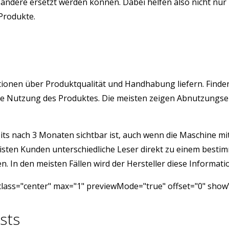
ndere ersetzt werden können. Dabei helfen also nicht nur 
 Produkte.
rmationen über Produktqualität und Handhabung liefern. Fin
istige Nutzung des Produktes. Die meisten zeigen Abnutzung
its nach 3 Monaten sichtbar ist, auch wenn die Maschine mit 
isten Kunden unterschiedliche Leser direkt zu einem besti
 In den meisten Fällen wird der Hersteller diese Informatio
lass="center" max="1" previewMode="true" offset="0" showV
sts