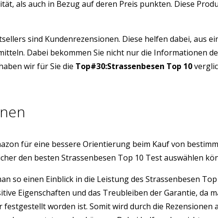
ität, als auch in Bezug auf deren Preis punkten. Diese Pro
tsellers sind Kundenrezensionen. Diese helfen dabei, aus e
mitteln. Dabei bekommen Sie nicht nur die Informationen de
aben wir für Sie die
Top#30:Strassenbesen Top 10
vergli
onen
azon für eine bessere Orientierung beim Kauf von bestim
sicher den besten Strassenbesen Top 10 Test auswählen kö
 man so einen Einblick in die Leistung des Strassenbesen T
sitive Eigenschaften und das Treubleiben der Garantie, da 
r festgestellt worden ist. Somit wird durch die Rezension