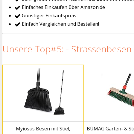
Einfaches Einkaufen über Amazon.de
Günstiger Einkaufspreis
Einfach Vergleichen und Bestellen!
Unsere Top#5: - Strassenbesen 
Myiosus Besen mit Stiel,
BÜMAG Garten- & S