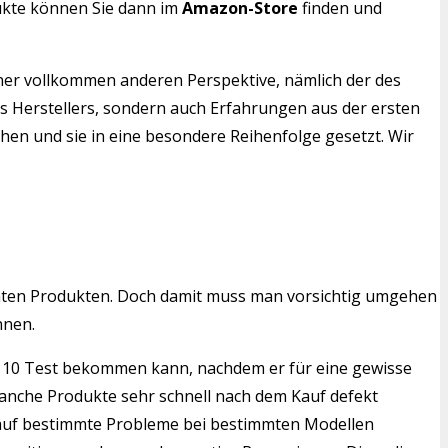
dukte können Sie dann im
Amazon-Store
finden und
iner vollkommen anderen Perspektive, nämlich der des
s Herstellers, sondern auch Erfahrungen aus der ersten
chen und sie in eine besondere Reihenfolge gesetzt. Wir
mten Produkten. Doch damit muss man vorsichtig umgehen
nnen.
op 10 Test bekommen kann, nachdem er für eine gewisse
manche Produkte sehr schnell nach dem Kauf defekt
en auf bestimmte Probleme bei bestimmten Modellen