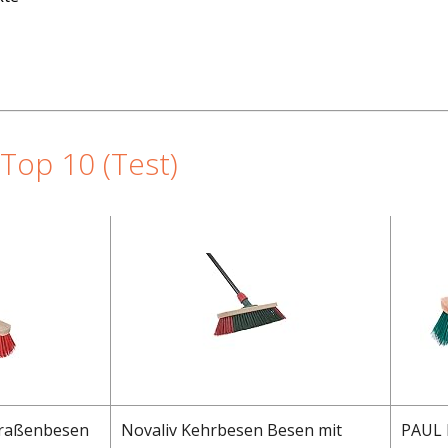
Top 10 (Test)
traßenbesen
Novaliv Kehrbesen Besen mit
PAUL 