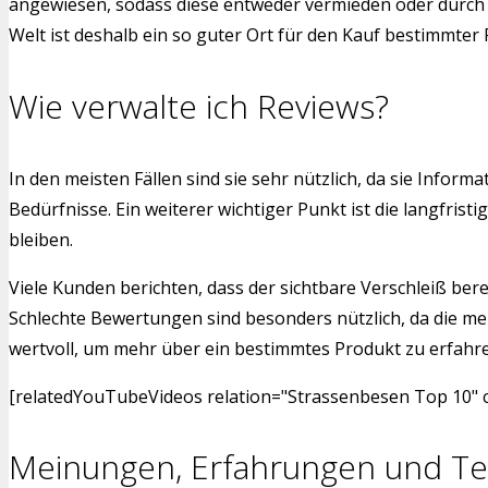
angewiesen, sodass diese entweder vermieden oder durch a
Welt ist deshalb ein so guter Ort für den Kauf bestimmter
Wie verwalte ich Reviews?
In den meisten Fällen sind sie sehr nützlich, da sie Info
Bedürfnisse. Ein weiterer wichtiger Punkt ist die langfr
bleiben.
Viele Kunden berichten, dass der sichtbare Verschleiß bere
Schlechte Bewertungen sind besonders nützlich, da die me
wertvoll, um mehr über ein bestimmtes Produkt zu erfahren.
[relatedYouTubeVideos relation="Strassenbesen Top 10" c
Meinungen, Erfahrungen und Te