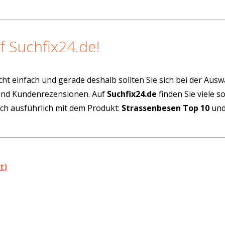
f Suchfix24.de!
cht einfach und gerade deshalb sollten Sie sich bei der Aus
 und Kundenrezensionen. Auf
Suchfix24.de
finden Sie viele 
ich ausführlich mit dem Produkt:
Strassenbesen Top 10
und
t)