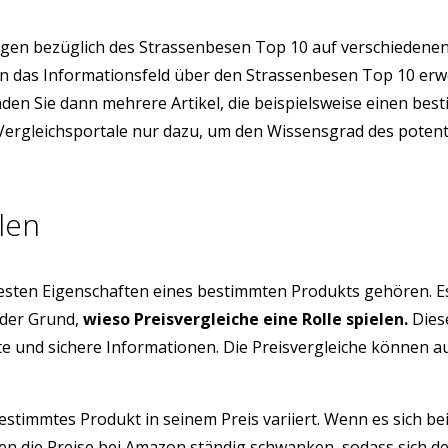
gen bezüglich des Strassenbesen Top 10 auf verschiedenen
sion das Informationsfeld über den Strassenbesen Top 10 e
finden Sie dann mehrere Artikel, die beispielsweise einen b
e Vergleichsportale nur dazu, um den Wissensgrad des poten
len
testen Eigenschaften eines bestimmten Produkts gehören. E
 der Grund,
wieso Preisvergleiche eine Rolle spielen.
Diese
üfte und sichere Informationen. Die Preisvergleiche können 
estimmtes Produkt in seinem Preis variiert. Wenn es sich be
n die Preise bei Amazon ständig schwanken, sodass sich de