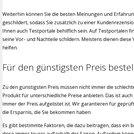
Weiterhin können Sie die besten Meinungen und Erfahrun
geschildert, sodass Sie zusätzlich zu einer Kundenrezen
Ihnen auch Testportale behilflich sein. Auf Testportalen 
seine Vor- und Nachteile schildern. Meistens dienen dies
helfen.
Für den günstigsten Preis bestel
Zu den günstigsten Preis müssen nicht immer die schlech
Produkt für unterschiedliche Preise anbieten. Das ist auch
immer der Preis aufgelistet ist. Wir garantieren für gepr
die Ersparnis, die Sie bekommen haben.
Es gibt bestimmte Faktoren, die dazu beitragen, dass ein b
diese immer teurer außerhalb der Saison. Außerdem könne