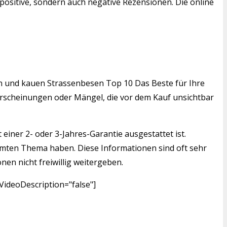
positive, sondern auch negative Rezensionen. Die online
den und kauen Strassenbesen Top 10 Das Beste für Ihre
serscheinungen oder Mängel, die vor dem Kauf unsichtbar
einer 2- oder 3-Jahres-Garantie ausgestattet ist.
mmten Thema haben. Diese Informationen sind oft sehr
nen nicht freiwillig weitergeben.
ideoDescription="false"]