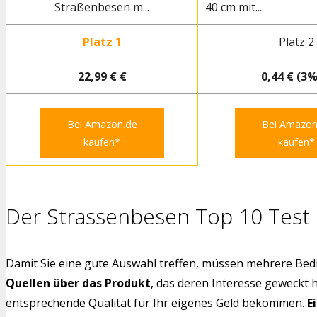
Straßenbesen m...
40 cm mit...
Platz 1
Platz 2
22,99 € €
0,44 € (3%
Bei Amazon.de
Bei Amazon
kaufen*
kaufen*
Der Strassenbesen Top 10 Test
Damit Sie eine gute Auswahl treffen, müssen mehrere Bedi
Quellen über das Produkt
, das deren Interesse geweckt 
entsprechende Qualität für Ihr eigenes Geld bekommen.
E