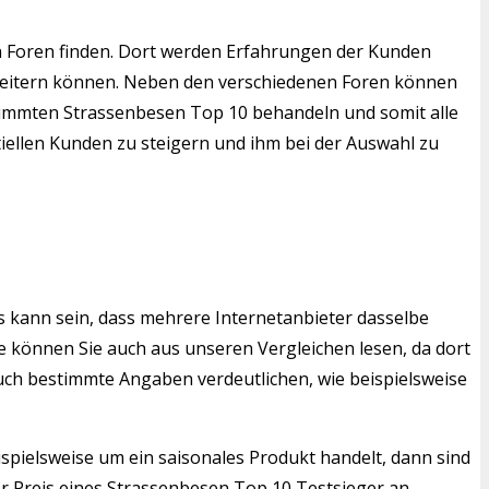
 Foren finden. Dort werden Erfahrungen der Kunden
rweitern können. Neben den verschiedenen Foren können
estimmten Strassenbesen Top 10 behandeln und somit alle
tiellen Kunden zu steigern und ihm bei der Auswahl zu
s kann sein, dass mehrere Internetanbieter dasselbe
 können Sie auch aus unseren Vergleichen lesen, da dort
auch bestimmte Angaben verdeutlichen, wie beispielsweise
ispielsweise um ein saisonales Produkt handelt, dann sind
r Preis eines Strassenbesen Top 10 Testsieger an