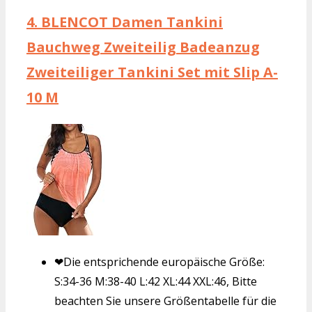
4.
BLENCOT Damen Tankini
Bauchweg Zweiteilig Badeanzug
Zweiteiliger Tankini Set mit Slip A-
10 M
❤Die entsprichende europäische Größe:
S:34-36 M:38-40 L:42 XL:44 XXL:46, Bitte
beachten Sie unsere Größentabelle für die