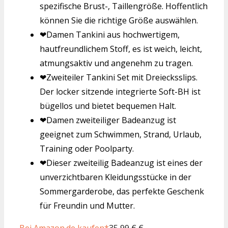
spezifische Brust-, Taillengröße. Hoffentlich
können Sie die richtige Größe auswählen.
❤Damen Tankini aus hochwertigem,
hautfreundlichem Stoff, es ist weich, leicht,
atmungsaktiv und angenehm zu tragen.
❤Zweiteiler Tankini Set mit Dreiecksslips.
Der locker sitzende integrierte Soft-BH ist
bügellos und bietet bequemen Halt.
❤Damen zweiteiliger Badeanzug ist
geeignet zum Schwimmen, Strand, Urlaub,
Training oder Poolparty.
❤Dieser zweiteilig Badeanzug ist eines der
unverzichtbaren Kleidungsstücke in der
Sommergarderobe, das perfekte Geschenk
für Freundin und Mutter.
Bei Amazon.de kaufen*
35,99 € €