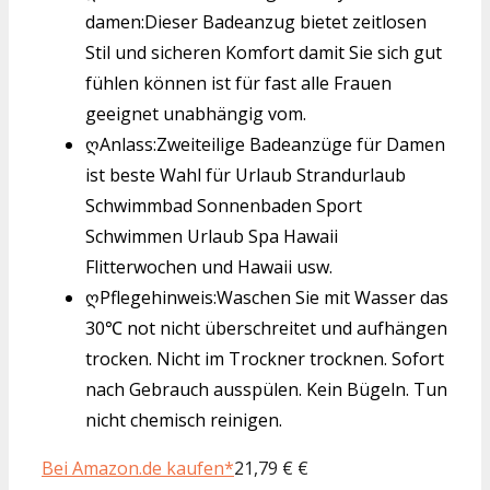
damen:Dieser Badeanzug bietet zeitlosen
Stil und sicheren Komfort damit Sie sich gut
fühlen können ist für fast alle Frauen
geeignet unabhängig vom.
ღAnlass:Zweiteilige Badeanzüge für Damen
ist beste Wahl für Urlaub Strandurlaub
Schwimmbad Sonnenbaden Sport
Schwimmen Urlaub Spa Hawaii
Flitterwochen und Hawaii usw.
ღPflegehinweis:Waschen Sie mit Wasser das
30℃ not nicht überschreitet und aufhängen
trocken. Nicht im Trockner trocknen. Sofort
nach Gebrauch ausspülen. Kein Bügeln. Tun
nicht chemisch reinigen.
Bei Amazon.de kaufen*
21,79 € €