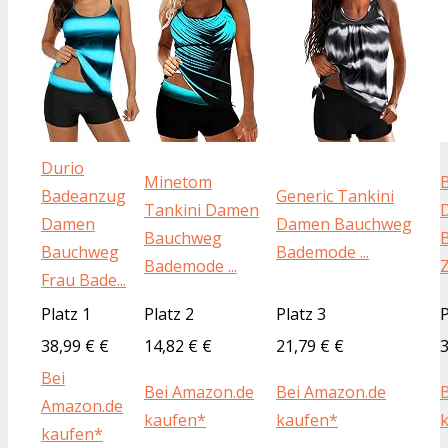
Durio
Minetom
Badeanzug
Generic Tankini
Tankini Damen
Damen
Damen Bauchweg
Bauchweg
Bauchweg
Bademode ...
Bademode ...
Z
Frau Bade...
Platz 1
Platz 2
Platz 3
P
38,99 € €
14,82 € €
21,79 € €
3
Bei
Bei Amazon.de
Bei Amazon.de
Amazon.de
kaufen*
kaufen*
kaufen*