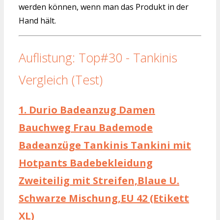
werden können, wenn man das Produkt in der
Hand hält.
Auflistung: Top#30 - Tankinis
Vergleich (Test)
1.
Durio Badeanzug Damen
Bauchweg Frau Bademode
Badeanzüge Tankinis Tankini mit
Hotpants Badebekleidung
Zweiteilig mit Streifen,Blaue U.
Schwarze Mischung,EU 42 (Etikett
XL)