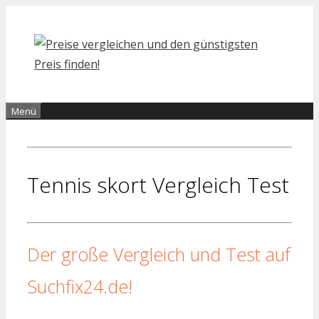
Zum
Inhalt
springen
Menü
Tennis skort Vergleich Test
Der große Vergleich und Test auf
Suchfix24.de!