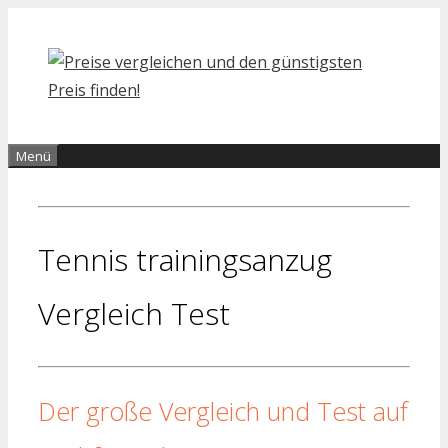
Zum
Inhalt
springen
Menü
Tennis trainingsanzug
Vergleich Test
Der große Vergleich und Test auf