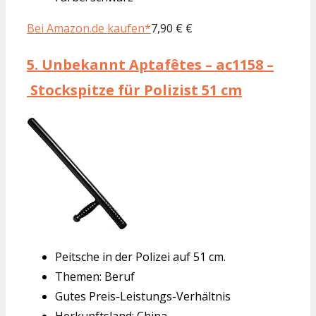
Bei Amazon.de kaufen*
7,90 € €
5.
Unbekannt Aptafêtes – ac1158 –
Stockspitze für Polizist 51 cm
Peitsche in der Polizei auf 51 cm.
Themen: Beruf
Gutes Preis-Leistungs-Verhältnis
Herkunftsland: China