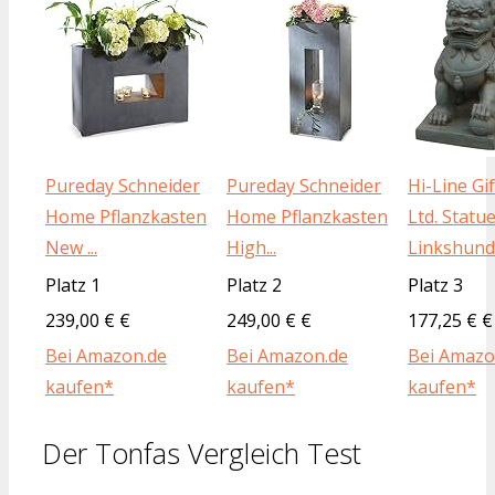
Pureday Schneider
Pureday Schneider
Hi-Line Gif
Home Pflanzkasten
Home Pflanzkasten
Ltd. Statue
New ...
High...
Linkshund .
Platz 1
Platz 2
Platz 3
239,00 € €
249,00 € €
177,25 € €
Bei Amazon.de
Bei Amazon.de
Bei Amazo
kaufen*
kaufen*
kaufen*
Der Tonfas Vergleich Test