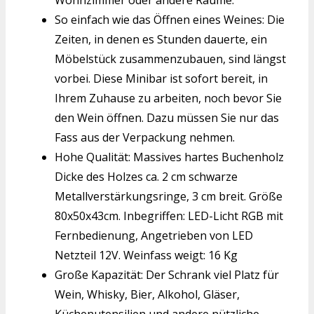
So einfach wie das Öffnen eines Weines: Die
Zeiten, in denen es Stunden dauerte, ein
Möbelstück zusammenzubauen, sind längst
vorbei. Diese Minibar ist sofort bereit, in
Ihrem Zuhause zu arbeiten, noch bevor Sie
den Wein öffnen. Dazu müssen Sie nur das
Fass aus der Verpackung nehmen.
Hohe Qualität: Massives hartes Buchenholz
Dicke des Holzes ca. 2 cm schwarze
Metallverstärkungsringe, 3 cm breit. Größe
80x50x43cm. Inbegriffen: LED-Licht RGB mit
Fernbedienung, Angetrieben von LED
Netzteil 12V. Weinfass weigt: 16 Kg
Große Kapazität: Der Schrank viel Platz für
Wein, Whisky, Bier, Alkohol, Gläser,
Küchenutensilien und andere nützliche