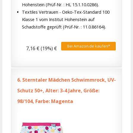
Hohenstein (Prüf-Nr. : HL 15.1.10.0286).
Textiles Vertrauen - Oeko-Tex-Standard 100
Klasse 1 vom Institut Hohenstein auf
Schadstoffe geprüft (Prüf-Nr. : 11.0.86164).
Bei Amazon.de kaufen*
7,16 € (19%) €
6.
Sterntaler Mädchen Schwimmrock, UV-
Schutz 50+, Alter: 3-4 Jahre, Größe:
98/104, Farbe: Magenta