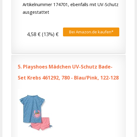
Artikelnummer 174701, ebenfalls mit UV-Schutz
ausgestattet
Bei Amazon.de kaufen*
4,58 € (13%) €
5.
Playshoes Mädchen UV-Schutz Bade-
Set Krebs 461292, 780 - Blau/Pink, 122-128