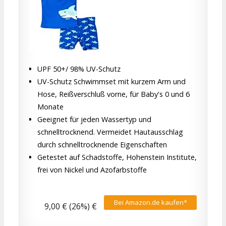
UPF 50+/ 98% UV-Schutz
UV-Schutz Schwimmset mit kurzem Arm und
Hose, Reißverschluß vorne, für Baby's 0 und 6
Monate
Geeignet für jeden Wassertyp und
schnelltrocknend. Vermeidet Hautausschlag
durch schnelltrocknende Eigenschaften
Getestet auf Schadstoffe, Hohenstein Institute,
frei von Nickel und Azofarbstoffe
Bei Amazon.de kaufen*
9,00 € (26%) €