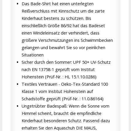
Das Bade-Shirt hat einen unterlegten
Reißverschluss mit Kinnschutz um die zarte
Kinderhaut bestens zu schützen. Bis
einschließlich Größe 86/92 hat das Badeset
einen Windeleinsatz der verhindert, dass
größere Verschmutzungen ins Schwimmbecken
gelangen und bewahrt Sie so vor peinlichen
Situationen
Sicher durch den Sommer: UPF 50+ UV-Schutz
nach EN 13758-1 geprüft vom Institut
Hohenstein (Prüf-Nr. : HL 15.1.10.0286)
Textiles Vertrauen - Oeko-Tex-Standard 100
Klasse 1 vom Institut Hohenstein auf
Schadstoffe geprüft (Prüf-Nr. : 11.0.86164)
Ungetrübter Badespaß: Wenn die Sonne vom
Himmel scheint, braucht die empfindliche
Kinderhaut besonderen Schutz. Passend dazu
erhalten Sie den Aquaschuh DIE MAUS,