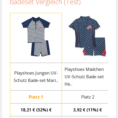
badeset Vergleich (Test)
Playshoes Mädchen
Playshoes Jungen UV-
UV-Schutz Bade-set
Schutz Bade-set Mari...
He...
Platz 1
Platz 2
18,21 € (52%) €
3,92 € (11%) €