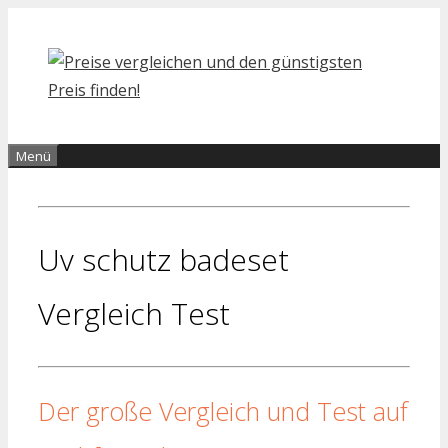
Zum
Inhalt
springen
Menü
Uv schutz badeset
Vergleich Test
Der große Vergleich und Test auf