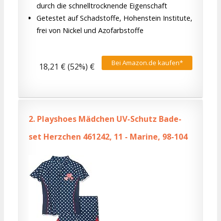
durch die schnelltrocknende Eigenschaft
Getestet auf Schadstoffe, Hohenstein Institute,
frei von Nickel und Azofarbstoffe
Bei Amazon.de kaufen*
18,21 € (52%) €
2.
Playshoes Mädchen UV-Schutz Bade-
set Herzchen 461242, 11 - Marine, 98-104