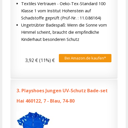
Textiles Vertrauen - Oeko-Tex-Standard 100
Klasse 1 vom Institut Hohenstein auf
Schadstoffe geprüft (Prüf-Nr. : 11.0.86164)
Ungetrübter Badespaß: Wenn die Sonne vom
Himmel scheint, braucht die empfindliche
Kinderhaut besonderen Schutz
Bei Amazon.de kaufen*
3,92 € (11%) €
3.
Playshoes Jungen UV-Schutz Bade-set
Hai 460122, 7 - Blau, 74-80