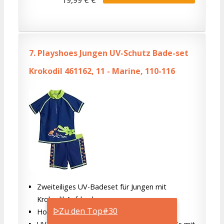
7.
Playshoes Jungen UV-Schutz Bade-set
Krokodil 461162, 11 - Marine, 110-116
Zweiteiliges UV-Badeset für Jungen mit
Krokodil-Aufdruck
ᐅZu den Top#30
Hoher UV-Schutz von 50+