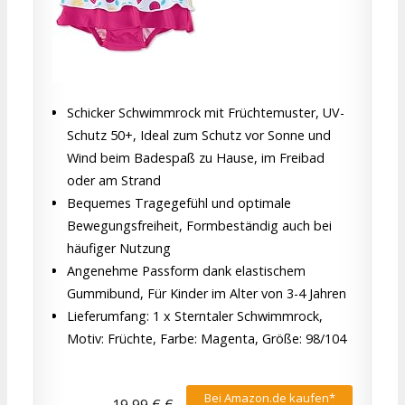
Schicker Schwimmrock mit Früchtemuster, UV-
Schutz 50+, Ideal zum Schutz vor Sonne und
Wind beim Badespaß zu Hause, im Freibad
oder am Strand
Bequemes Tragegefühl und optimale
Bewegungsfreiheit, Formbeständig auch bei
häufiger Nutzung
Angenehme Passform dank elastischem
Gummibund, Für Kinder im Alter von 3-4 Jahren
Lieferumfang: 1 x Sterntaler Schwimmrock,
Motiv: Früchte, Farbe: Magenta, Größe: 98/104
Bei Amazon.de kaufen*
19,99 € €