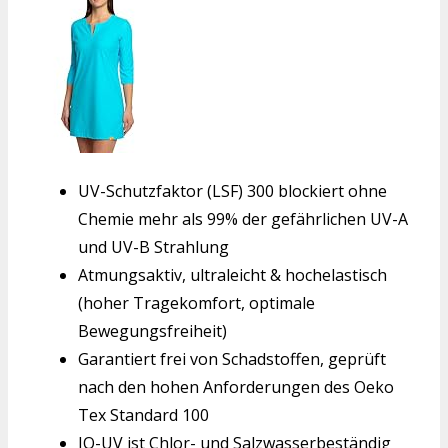
UV-Schutzfaktor (LSF) 300 blockiert ohne
Chemie mehr als 99% der gefährlichen UV-A
und UV-B Strahlung
Atmungsaktiv, ultraleicht & hochelastisch
(hoher Tragekomfort, optimale
Bewegungsfreiheit)
Garantiert frei von Schadstoffen, geprüft
nach den hohen Anforderungen des Oeko
Tex Standard 100
IQ-UV ist Chlor- und Salzwasserbeständig