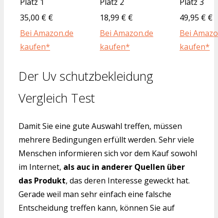
Platz 1
Platz 2
Platz 3
35,00 € €
18,99 € €
49,95 € €
Bei Amazon.de
Bei Amazon.de
Bei Amazo
kaufen*
kaufen*
kaufen*
Der Uv schutzbekleidung
Vergleich Test
Damit Sie eine gute Auswahl treffen, müssen
mehrere Bedingungen erfüllt werden. Sehr viele
Menschen informieren sich vor dem Kauf sowohl
im Internet,
als auc in anderer Quellen über
das Produkt
, das deren Interesse geweckt hat.
Gerade weil man sehr einfach eine falsche
Entscheidung treffen kann, können Sie auf