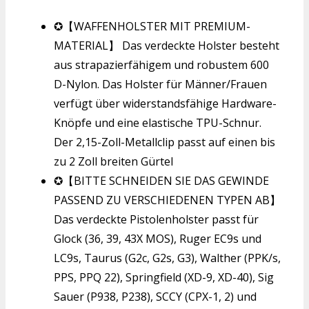
✪【WAFFENHOLSTER MIT PREMIUM-
MATERIAL】 Das verdeckte Holster besteht
aus strapazierfähigem und robustem 600
D-Nylon. Das Holster für Männer/Frauen
verfügt über widerstandsfähige Hardware-
Knöpfe und eine elastische TPU-Schnur.
Der 2,15-Zoll-Metallclip passt auf einen bis
zu 2 Zoll breiten Gürtel
✪【BITTE SCHNEIDEN SIE DAS GEWINDE
PASSEND ZU VERSCHIEDENEN TYPEN AB】
Das verdeckte Pistolenholster passt für
Glock (36, 39, 43X MOS), Ruger EC9s und
LC9s, Taurus (G2c, G2s, G3), Walther (PPK/s,
PPS, PPQ 22), Springfield (XD-9, XD-40), Sig
Sauer (P938, P238), SCCY (CPX-1, 2) und