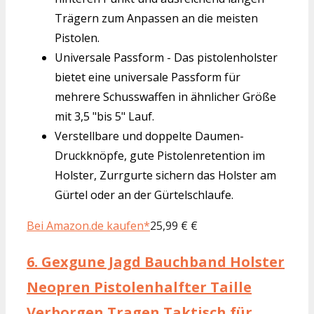
Trägern zum Anpassen an die meisten
Pistolen.
Universale Passform - Das pistolenholster
bietet eine universale Passform für
mehrere Schusswaffen in ähnlicher Größe
mit 3,5 "bis 5" Lauf.
Verstellbare und doppelte Daumen-
Druckknöpfe, gute Pistolenretention im
Holster, Zurrgurte sichern das Holster am
Gürtel oder an der Gürtelschlaufe.
Bei Amazon.de kaufen*
25,99 € €
6.
Gexgune Jagd Bauchband Holster
Neopren Pistolenhalfter Taille
Verborgen Tragen Taktisch für