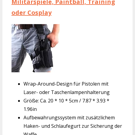
Militärspiele, Paintball, Training
oder Cosplay
Wrap-Around-Design für Pistolen mit
Laser- oder Taschenlampenhalterung
Größe: Ca. 20 * 10 * 5cm / 7.87 * 3.93 *
1.96in
Aufbewahrungssystem mit zusätzlichem
Haken- und Schlaufegurt zur Sicherung der
Waffe