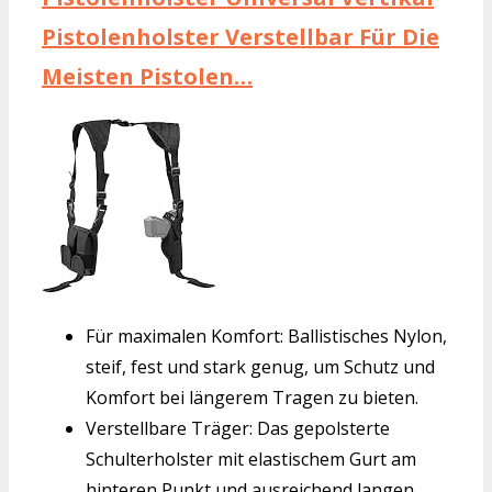
Pistolenholster Verstellbar Für Die
Meisten Pistolen…
Für maximalen Komfort: Ballistisches Nylon,
steif, fest und stark genug, um Schutz und
Komfort bei längerem Tragen zu bieten.
Verstellbare Träger: Das gepolsterte
Schulterholster mit elastischem Gurt am
hinteren Punkt und ausreichend langen