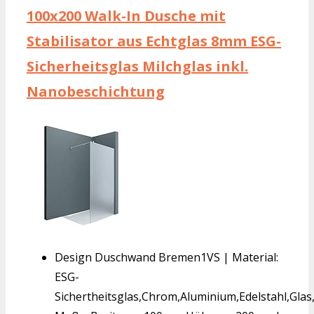
100x200 Walk-In Dusche mit
Stabilisator aus Echtglas 8mm ESG-
Sicherheitsglas Milchglas inkl.
Nanobeschichtung
Design Duschwand Bremen1VS | Material:
ESG-
Sichertheitsglas,Chrom,Aluminium,Edelstahl,Gla