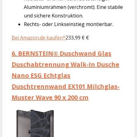
Aluminiumrahmen (verchromt). Eine stabile
und sichere Konstruktion.
Rechts- oder Linkseinstieg montierbar.
Bei Amazon.de kaufen*
233,99 € €
6.
BERNSTEIN® Duschwand Glas
Duschabtrennung Walk-In Dusche
Nano ESG Echtglas
Duschtrennwand EX101 Milchglas-
Muster Wave 90 x 200 cm