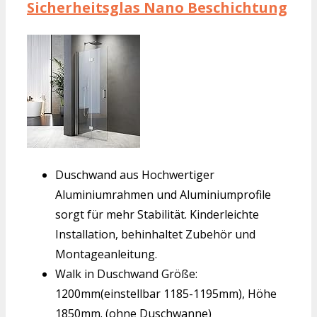
Sicherheitsglas Nano Beschichtung
Duschwand aus Hochwertiger
Aluminiumrahmen und Aluminiumprofile
sorgt für mehr Stabilität. Kinderleichte
Installation, behinhaltet Zubehör und
Montageanleitung.
Walk in Duschwand Größe:
1200mm(einstellbar 1185-1195mm), Höhe
1850mm. (ohne Duschwanne)