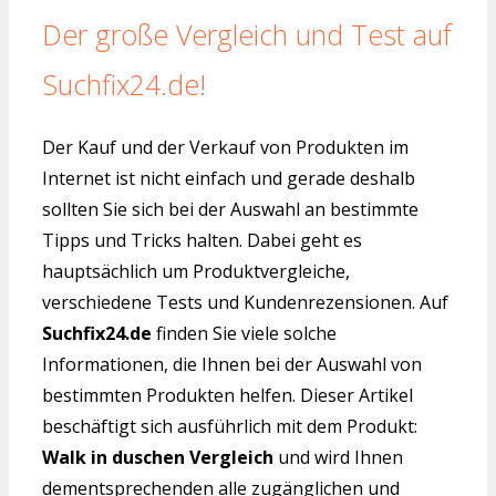
Der große Vergleich und Test auf
Suchfix24.de!
Der Kauf und der Verkauf von Produkten im
Internet ist nicht einfach und gerade deshalb
sollten Sie sich bei der Auswahl an bestimmte
Tipps und Tricks halten. Dabei geht es
hauptsächlich um Produktvergleiche,
verschiedene Tests und Kundenrezensionen. Auf
Suchfix24.de
finden Sie viele solche
Informationen, die Ihnen bei der Auswahl von
bestimmten Produkten helfen. Dieser Artikel
beschäftigt sich ausführlich mit dem Produkt:
Walk in duschen Vergleich
und wird Ihnen
dementsprechenden alle zugänglichen und