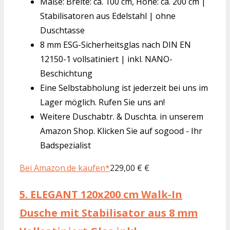
Maße: Breite: ca. 100 cm, Höhe: ca. 200 cm |
Stabilisatoren aus Edelstahl | ohne
Duschtasse
8 mm ESG-Sicherheitsglas nach DIN EN
12150-1 vollsatiniert | inkl. NANO-
Beschichtung
Eine Selbstabholung ist jederzeit bei uns im
Lager möglich. Rufen Sie uns an!
Weitere Duschabtr. & Duschta. in unserem
Amazon Shop. Klicken Sie auf sogood - Ihr
Badspezialist
Bei Amazon.de kaufen*
229,00 € €
5.
ELEGANT 120x200 cm Walk-In
Dusche mit Stabilisator aus 8 mm