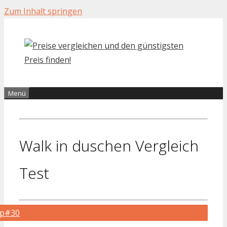
Zum Inhalt springen
Menü
Walk in duschen Vergleich
Test
op#30