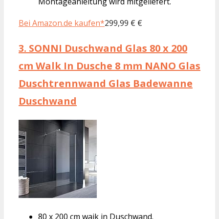
Montageanleitung wird mitgeliefert.
Bei Amazon.de kaufen*
299,99 € €
3.
SONNI Duschwand Glas 80 x 200
cm Walk In Dusche 8 mm NANO Glas
Duschtrennwand Glas Badewanne
Duschwand
80 x 200 cm waik in Duschwand.