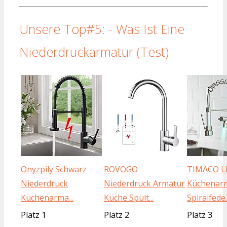
Unsere Top#5: - Was Ist Eine
Niederdruckarmatur (Test)
Onyzpily Schwarz
ROVOGO
TIMACO L
Niederdruck
Niederdruck Armatur
Küchenarm
Küchenarma...
Küche Spült...
Spiralfede..
Platz 1
Platz 2
Platz 3