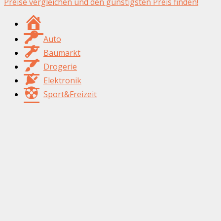
Preise vergleichen und den günstigsten Preis finden!
Suchfix24.de
Auto
Baumarkt
Drogerie
Elektronik
Sport&Freizeit