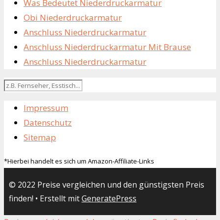
Was Bedeutet Niederdruckarmatur
Obi Niederdruckarmatur
Anschluss Niederdruckarmatur
Anschluss Niederdruckarmatur Mit Brause
Anschluss Niederdruckarmatur
Impressum
Datenschutz
Sitemap
*Hierbei handelt es sich um Amazon-Affiliate-Links
© 2022 Preise vergleichen und den günstigsten Preis
finden!
• Erstellt mit
GeneratePress