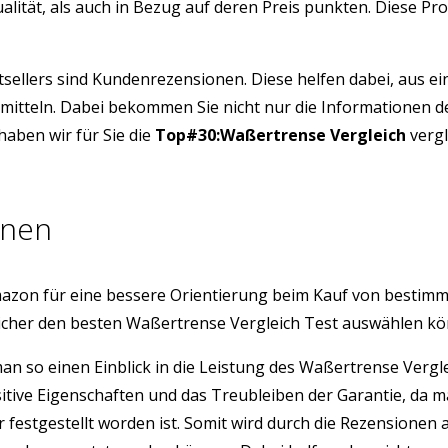
alität, als auch in Bezug auf deren Preis punkten. Diese P
tsellers sind Kundenrezensionen. Diese helfen dabei, aus e
rmitteln. Dabei bekommen Sie nicht nur die Informationen d
aben wir für Sie die
Top#30:Waßertrense Vergleich
vergl
onen
azon für eine bessere Orientierung beim Kauf von bestim
icher den besten Waßertrense Vergleich Test auswählen kö
 man so einen Einblick in die Leistung des Waßertrense Ver
sitive Eigenschaften und das Treubleiben der Garantie, da 
r festgestellt worden ist. Somit wird durch die Rezension