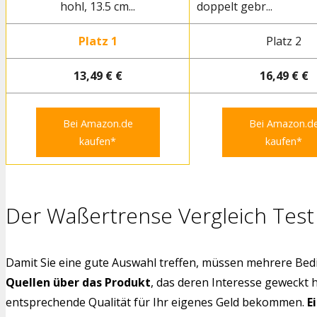
hohl, 13.5 cm...
doppelt gebr...
Platz 1
Platz 2
13,49 € €
16,49 € €
Bei Amazon.de
Bei Amazon.d
kaufen*
kaufen*
Der Waßertrense Vergleich Test
Damit Sie eine gute Auswahl treffen, müssen mehrere Bedi
Quellen über das Produkt
, das deren Interesse geweckt 
entsprechende Qualität für Ihr eigenes Geld bekommen.
E