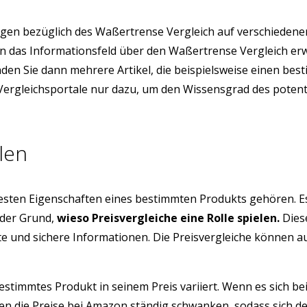
gen bezüglich des Waßertrense Vergleich auf verschiedene
sion das Informationsfeld über den Waßertrense Vergleich 
finden Sie dann mehrere Artikel, die beispielsweise einen b
e Vergleichsportale nur dazu, um den Wissensgrad des poten
len
testen Eigenschaften eines bestimmten Produkts gehören. E
 der Grund,
wieso Preisvergleiche eine Rolle spielen.
Diese
üfte und sichere Informationen. Die Preisvergleiche können 
estimmtes Produkt in seinem Preis variiert. Wenn es sich be
n die Preise bei Amazon ständig schwanken, sodass sich de