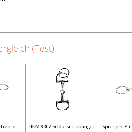
gleich (Test)
rtrense
HKM 9302 Schlüsselanhänger
Sprenger Pfe