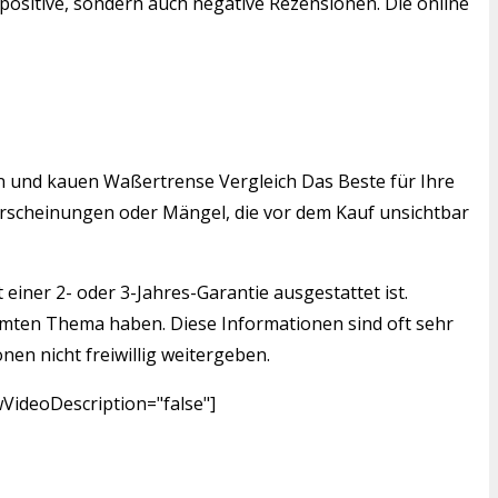
positive, sondern auch negative Rezensionen. Die online
den und kauen Waßertrense Vergleich Das Beste für Ihre
serscheinungen oder Mängel, die vor dem Kauf unsichtbar
einer 2- oder 3-Jahres-Garantie ausgestattet ist.
mmten Thema haben. Diese Informationen sind oft sehr
nen nicht freiwillig weitergeben.
VideoDescription="false"]