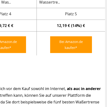
 Was...
Wassertre...
Platz 4
Platz 5
9,72 € €
12,19 € (14%) €
 Amazon.de
Bei Amazon.de
kaufen*
kaufen*
ich vor dem Kauf sowohl im Internet,
als auc in anderer
 treffen kann, können Sie auf unserer Plattform die
da Sie dort beispielsweise die fünf besten Waßertrense