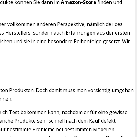
rodukte können Sie dann im
Amazon-Store
finden und
iner vollkommen anderen Perspektive, nämlich der des
es Herstellers, sondern auch Erfahrungen aus der ersten
ichen und sie in eine besondere Reihenfolge gesetzt. Wir
mten Produkten. Doch damit muss man vorsichtig umgehen
nnen.
gleich Test bekommen kann, nachdem er für eine gewisse
manche Produkte sehr schnell nach dem Kauf defekt
en auf bestimmte Probleme bei bestimmten Modellen