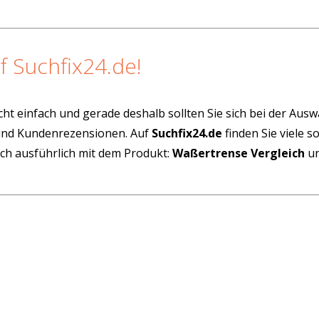
f Suchfix24.de!
cht einfach und gerade deshalb sollten Sie sich bei der Aus
 und Kundenrezensionen. Auf
Suchfix24.de
finden Sie viele 
ich ausführlich mit dem Produkt:
Waßertrense Vergleich
un