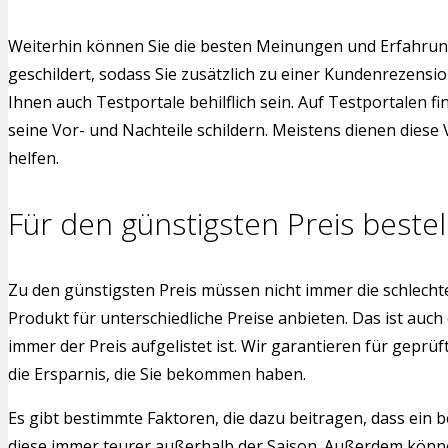
Weiterhin können Sie die besten Meinungen und Erfahrun
geschildert, sodass Sie zusätzlich zu einer Kundenrezen
Ihnen auch Testportale behilflich sein. Auf Testportalen 
seine Vor- und Nachteile schildern. Meistens dienen dies
helfen.
Für den günstigsten Preis bestel
Zu den günstigsten Preis müssen nicht immer die schlech
Produkt für unterschiedliche Preise anbieten. Das ist auch
immer der Preis aufgelistet ist. Wir garantieren für gepr
die Ersparnis, die Sie bekommen haben.
Es gibt bestimmte Faktoren, die dazu beitragen, dass ein b
diese immer teurer außerhalb der Saison. Außerdem könne