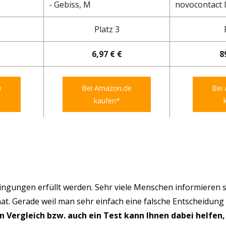
- Gebiss, M
novocontact I
Platz 3
6,97 € €
8
e
Bei Amazon.de
Bei
kaufen*
ngungen erfüllt werden. Sehr viele Menschen informieren s
hat. Gerade weil man sehr einfach eine falsche Entscheidung
in Vergleich bzw. auch ein Test kann Ihnen dabei helfen,