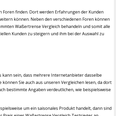
n Foren finden. Dort werden Erfahrungen der Kunden
erweitern können. Neben den verschiedenen Foren können
estimmten Waßertrense Vergleich behandeln und somit alle
tiellen Kunden zu steigern und ihm bei der Auswahl zu
s kann sein, dass mehrere Internetanbieter dasselbe
 können Sie auch aus unseren Vergleichen lesen, da dort
auch bestimmte Angaben verdeutlichen, wie beispielsweise
ispielsweise um ein saisonales Produkt handelt, dann sind
r Preis eines Waßertrense Vergleich Testsieger an