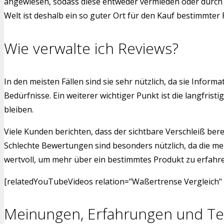
angewiesen, sodass diese entweder vermieden oder durch a
Welt ist deshalb ein so guter Ort für den Kauf bestimmter
Wie verwalte ich Reviews?
In den meisten Fällen sind sie sehr nützlich, da sie Info
Bedürfnisse. Ein weiterer wichtiger Punkt ist die langfr
bleiben.
Viele Kunden berichten, dass der sichtbare Verschleiß bere
Schlechte Bewertungen sind besonders nützlich, da die me
wertvoll, um mehr über ein bestimmtes Produkt zu erfahren.
[relatedYouTubeVideos relation="Waßertrense Vergleich" 
Meinungen, Erfahrungen und Te