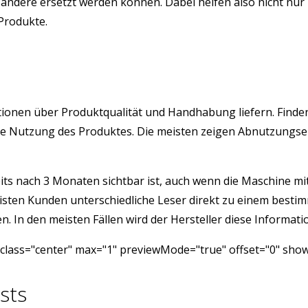
ndere ersetzt werden können. Dabei helfen also nicht nur 
 Produkte.
rmationen über Produktqualität und Handhabung liefern. Fin
istige Nutzung des Produktes. Die meisten zeigen Abnutzung
its nach 3 Monaten sichtbar ist, auch wenn die Maschine mit 
isten Kunden unterschiedliche Leser direkt zu einem besti
 In den meisten Fällen wird der Hersteller diese Informatio
class="center" max="1" previewMode="true" offset="0" show
sts