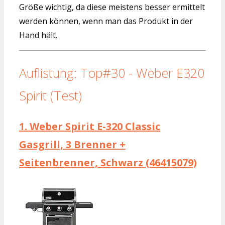
Größe wichtig, da diese meistens besser ermittelt
werden können, wenn man das Produkt in der
Hand hält.
Auflistung: Top#30 - Weber E320
Spirit (Test)
1.
Weber Spirit E-320 Classic
Gasgrill, 3 Brenner +
Seitenbrenner, Schwarz (46415079)