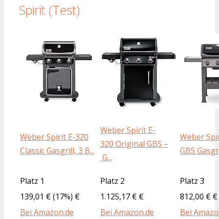
Spirit (Test)
Weber Spirit E-
Weber Spirit E-320
Weber Spir
320 Original GBS –
Classic Gasgrill, 3 B...
GBS Gasgri
G...
Platz 1
Platz 2
Platz 3
139,01 € (17%) €
1.125,17 € €
812,00 € €
Bei Amazon.de
Bei Amazon.de
Bei Amazo