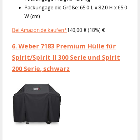
Packungage die Größe: 65.0 L x 82.0 H x 65.0
W (cm)
Bei Amazon.de kaufen*
140,00 € (18%) €
6.
Weber 7183 Premium Hülle für
Spirit/Spirit II 300 Serie und Spirit
200 Serie, schwarz