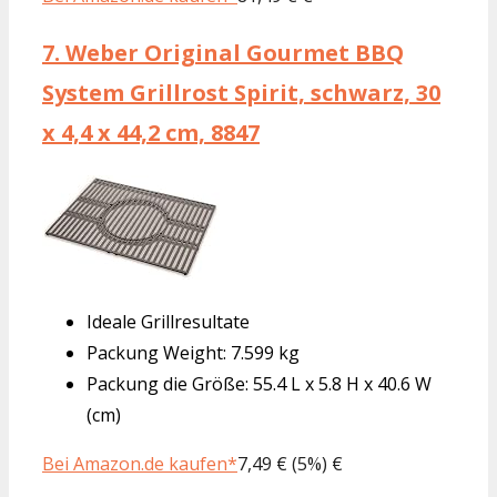
7.
Weber Original Gourmet BBQ
System Grillrost Spirit, schwarz, 30
x 4,4 x 44,2 cm, 8847
Ideale Grillresultate
Packung Weight: 7.599 kg
Packung die Größe: 55.4 L x 5.8 H x 40.6 W
(cm)
Bei Amazon.de kaufen*
7,49 € (5%) €