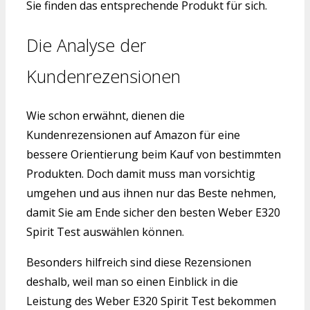
Sie finden das entsprechende Produkt für sich.
Die Analyse der
Kundenrezensionen
Wie schon erwähnt, dienen die
Kundenrezensionen auf Amazon für eine
bessere Orientierung beim Kauf von bestimmten
Produkten. Doch damit muss man vorsichtig
umgehen und aus ihnen nur das Beste nehmen,
damit Sie am Ende sicher den besten Weber E320
Spirit Test auswählen können.
Besonders hilfreich sind diese Rezensionen
deshalb, weil man so einen Einblick in die
Leistung des Weber E320 Spirit Test bekommen