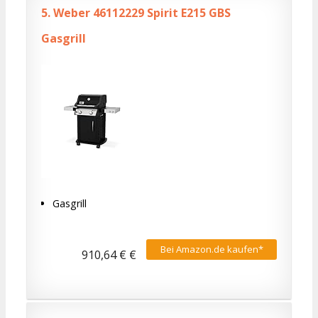
5.
Weber 46112229 Spirit E215 GBS
Gasgrill
Gasgrill
Bei Amazon.de kaufen*
910,64 € €