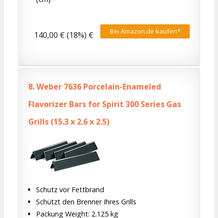
Bei Amazon.de kaufen*
140,00 € (18%) €
8.
Weber 7636 Porcelain-Enameled
Flavorizer Bars for Spirit 300 Series Gas
Grills (15.3 x 2.6 x 2.5)
Schutz vor Fettbrand
Schützt den Brenner Ihres Grills
Packung Weight: 2.125 kg