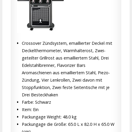
Crossover Zündsystem, emaillierter Deckel mit
Deckelthermometer, Warmhalterost, Zwei-
geteilter Grillrost aus emailliertem Stahl, Drei
Edelstahlbrenner, Flavorizer Bars
Aromaschienen aus emailliertem Stahl, Piezo-
Zündung, Vier Lenkrollen, Zwei davon mit
Stoppfunktion, Zwei feste Seitentische mit je
Drei Besteckhaken
Farbe: Schwarz
Item: Ein
Packungage Weight: 48.0 kg
Packungage die Größe: 65.0 L x 82.0 H x 65.0 W
(cm)