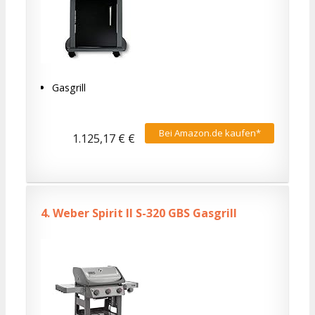
Gasgrill
Bei Amazon.de kaufen*
1.125,17 € €
4.
Weber Spirit II S-320 GBS Gasgrill