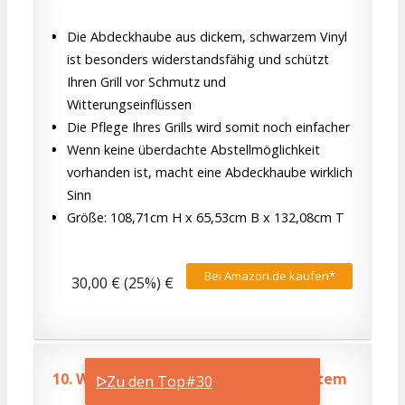
Die Abdeckhaube aus dickem, schwarzem Vinyl
ist besonders widerstandsfähig und schützt
Ihren Grill vor Schmutz und
Witterungseinflüssen
Die Pflege Ihres Grills wird somit noch einfacher
Wenn keine überdachte Abstellmöglichkeit
vorhanden ist, macht eine Abdeckhaube wirklich
Sinn
Größe: 108,71cm H x 65,53cm B x 132,08cm T
Bei Amazon.de kaufen*
30,00 € (25%) €
10.
Weber Original Gourmet BBQ System
ᐅZu den Top#30