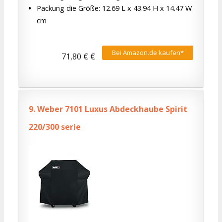
Packung die Größe: 12.69 L x 43.94 H x 14.47 W
cm
Bei Amazon.de kaufen*
71,80 € €
9.
Weber 7101 Luxus Abdeckhaube Spirit
220/300 serie