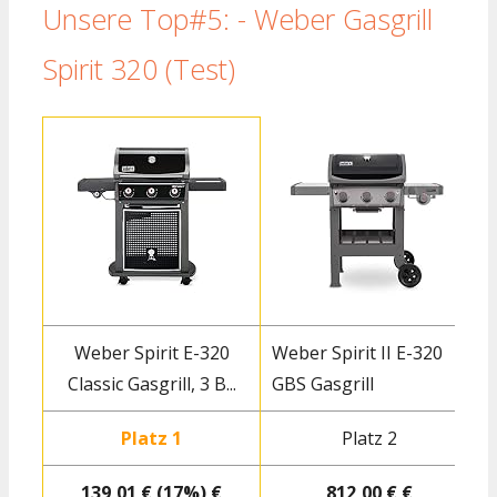
Unsere Top#5: - Weber Gasgrill
Spirit 320 (Test)
Weber Spirit E-320
Weber Spirit II E-320
Classic Gasgrill, 3 B...
GBS Gasgrill
Platz 1
Platz 2
139,01 € (17%) €
812,00 € €