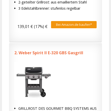
2-geteilter Grillrost: aus emailliertem Stahl
3 Edelstahlbrenner: stufenlos regelbar
Bei Amazon.de kaufen*
139,01 € (17%) €
2.
Weber Spirit II E-320 GBS Gasgrill
GRILLROST DES GOURMET BBQ SYSTEMS AUS