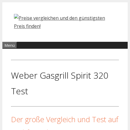
Zum
Inhalt
springen
Menü
Weber Gasgrill Spirit 320
Test
Der große Vergleich und Test auf