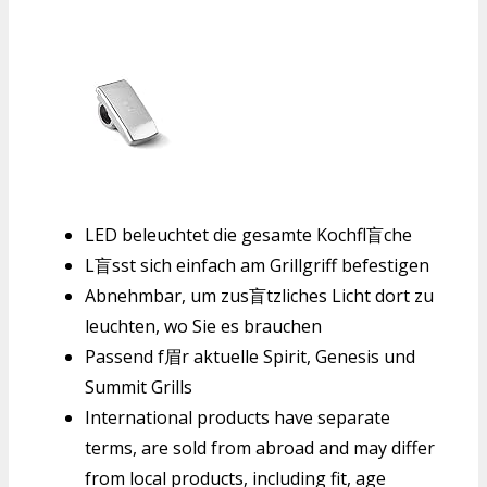
LED beleuchtet die gesamte Kochfl盲che
L盲sst sich einfach am Grillgriff befestigen
Abnehmbar, um zus盲tzliches Licht dort zu
leuchten, wo Sie es brauchen
Passend f眉r aktuelle Spirit, Genesis und
Summit Grills
International products have separate
terms, are sold from abroad and may differ
from local products, including fit, age