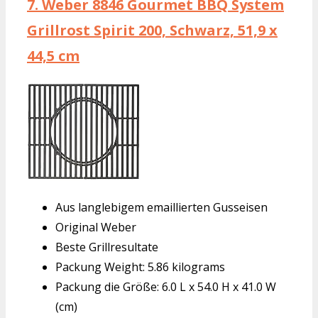
7.
Weber 8846 Gourmet BBQ System
Grillrost Spirit 200, Schwarz, 51,9 x
44,5 cm
Aus langlebigem emaillierten Gusseisen
Original Weber
Beste Grillresultate
Packung Weight: 5.86 kilograms
Packung die Größe: 6.0 L x 54.0 H x 41.0 W
(cm)