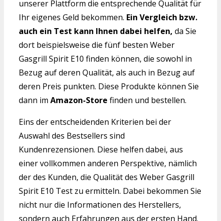
unserer Plattform die entsprechende Qualität für
Ihr eigenes Geld bekommen.
Ein Vergleich bzw.
auch ein Test kann Ihnen dabei helfen,
da Sie
dort beispielsweise die fünf besten Weber
Gasgrill Spirit E10 finden können, die sowohl in
Bezug auf deren Qualität, als auch in Bezug auf
deren Preis punkten. Diese Produkte können Sie
dann im
Amazon-Store
finden und bestellen.
Eins der entscheidenden Kriterien bei der
Auswahl des Bestsellers sind
Kundenrezensionen. Diese helfen dabei, aus
einer vollkommen anderen Perspektive, nämlich
der des Kunden, die Qualität des Weber Gasgrill
Spirit E10 Test zu ermitteln. Dabei bekommen Sie
nicht nur die Informationen des Herstellers,
sondern auch Erfahrungen aus der ersten Hand.