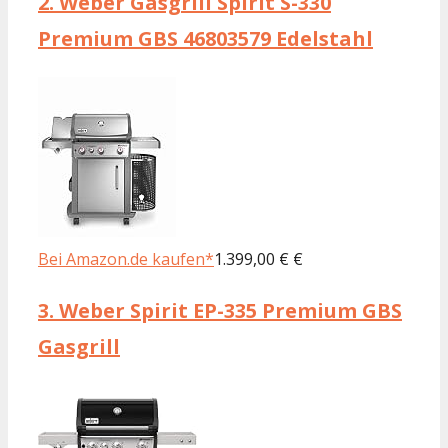
2.
Weber Gasgrill Spirit S-330
Premium GBS 46803579 Edelstahl
Bei Amazon.de kaufen*
1.399,00 € €
3.
Weber Spirit EP-335 Premium GBS
Gasgrill