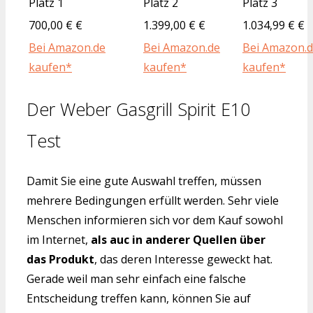
Platz 1
Platz 2
Platz 3
700,00 € €
1.399,00 € €
1.034,99 € €
Bei Amazon.de
Bei Amazon.de
Bei Amazon.
kaufen*
kaufen*
kaufen*
Der Weber Gasgrill Spirit E10
Test
Damit Sie eine gute Auswahl treffen, müssen
mehrere Bedingungen erfüllt werden. Sehr viele
Menschen informieren sich vor dem Kauf sowohl
im Internet,
als auc in anderer Quellen über
das Produkt
, das deren Interesse geweckt hat.
Gerade weil man sehr einfach eine falsche
Entscheidung treffen kann, können Sie auf