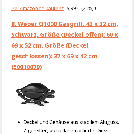
Bei Amazon.de kaufen*
25,99 € (21%) €
8.
Weber Q1000 Gasgrill, 43 x 32 cm,
Schwarz, Größe (Deckel offen): 60 x
69 x 52 cm, Größe (Deckel
geschlossen): 37 x 69 x 42 cm,
(50010079)
Deckel und Gehäuse aus stabilem Aluguss,
2-geteilter, porzellanemaillierter Guss-