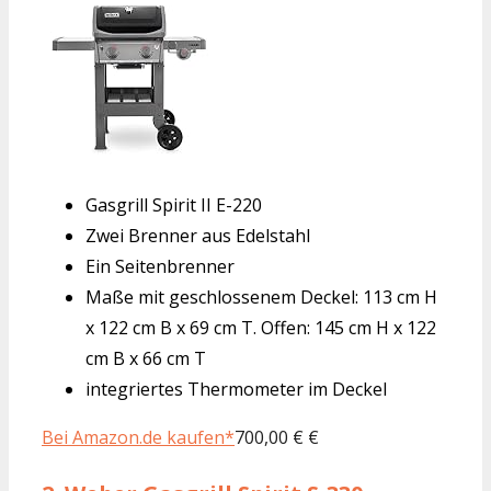
Gasgrill Spirit II E-220
Zwei Brenner aus Edelstahl
Ein Seitenbrenner
Maße mit geschlossenem Deckel: 113 cm H
x 122 cm B x 69 cm T. Offen: 145 cm H x 122
cm B x 66 cm T
integriertes Thermometer im Deckel
Bei Amazon.de kaufen*
700,00 € €