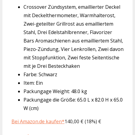
Crossover Zündsystem, emaillierter Deckel
mit Deckelthermometer, Warmhalterost,
Zwei-geteilter Grillrost aus emailliertem
Stahl, Drei Edelstahlbrenner, Flavorizer
Bars Aromaschienen aus emailliertem Stahl,
Piezo-Zündung, Vier Lenkrollen, Zwei davon
mit Stoppfunktion, Zwei feste Seitentische
mit je Drei Besteckhaken
Farbe: Schwarz
Item: Ein
Packungage Weight: 48.0 kg
Packungage die Größe: 65.0 L x 82.0 H x 65.0
W (cm)
Bei Amazon.de kaufen*
140,00 € (18%) €