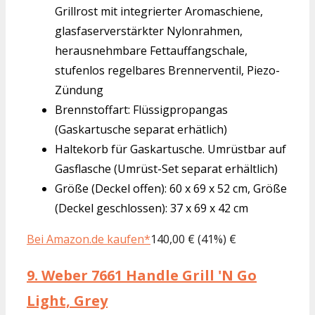
Grillrost mit integrierter Aromaschiene,
glasfaserverstärkter Nylonrahmen,
herausnehmbare Fettauffangschale,
stufenlos regelbares Brennerventil, Piezo-
Zündung
Brennstoffart: Flüssigpropangas
(Gaskartusche separat erhätlich)
Haltekorb für Gaskartusche. Umrüstbar auf
Gasflasche (Umrüst-Set separat erhältlich)
Größe (Deckel offen): 60 x 69 x 52 cm, Größe
(Deckel geschlossen): 37 x 69 x 42 cm
Bei Amazon.de kaufen*
140,00 € (41%) €
9.
Weber 7661 Handle Grill 'N Go
Light, Grey