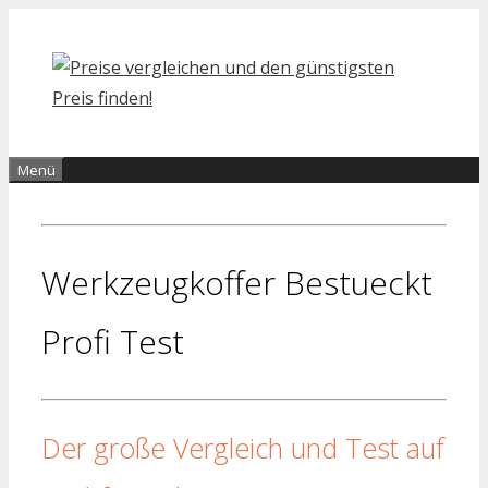
Zum
Inhalt
springen
Menü
Werkzeugkoffer Bestueckt
Profi Test
Der große Vergleich und Test auf