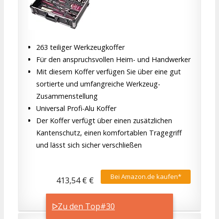
263 teiliger Werkzeugkoffer
Für den anspruchsvollen Heim- und Handwerker
Mit diesem Koffer verfügen Sie über eine gut
sortierte und umfangreiche Werkzeug-
Zusammenstellung
Universal Profi-Alu Koffer
Der Koffer verfügt über einen zusätzlichen
Kantenschutz, einen komfortablen Tragegriff
und lässt sich sicher verschließen
Bei Amazon.de kaufen*
413,54 € €
ᐅZu den Top#30