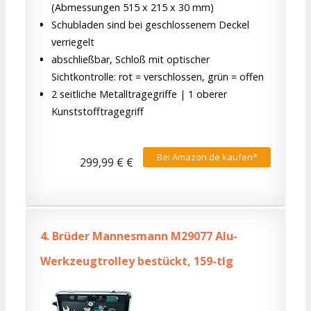
(Abmessungen 515 x 215 x 30 mm)
Schubladen sind bei geschlossenem Deckel
verriegelt
abschließbar, Schloß mit optischer
Sichtkontrolle: rot = verschlossen, grün = offen
2 seitliche Metalltragegriffe | 1 oberer
Kunststofftragegriff
Bei Amazon.de kaufen*
299,99 € €
4.
Brüder Mannesmann M29077 Alu-
Werkzeugtrolley bestückt, 159-tlg