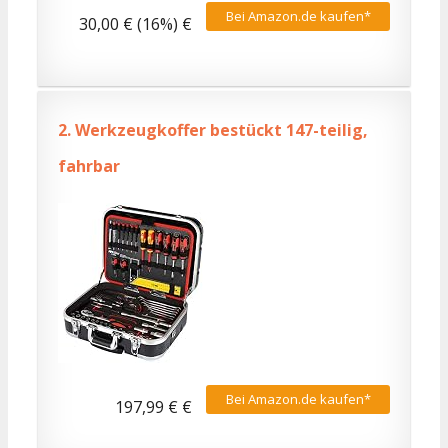
Bei Amazon.de kaufen*
30,00 € (16%) €
2.
Werkzeugkoffer bestückt 147-teilig,
fahrbar
Bei Amazon.de kaufen*
197,99 € €