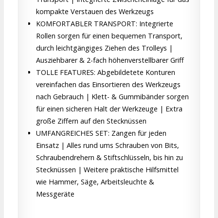
kompakte Verstauen des Werkzeugs
KOMFORTABLER TRANSPORT: Integrierte
Rollen sorgen für einen bequemen Transport,
durch leichtgängiges Ziehen des Trolleys |
Ausziehbarer & 2-fach höhenverstellbarer Griff
TOLLE FEATURES: Abgebildetete Konturen
vereinfachen das Einsortieren des Werkzeugs
nach Gebrauch | Klett- & Gummibänder sorgen
für einen sicheren Halt der Werkzeuge | Extra
große Ziffern auf den Stecknüssen
UMFANGREICHES SET: Zangen für jeden
Einsatz | Alles rund ums Schrauben von Bits,
Schraubendrehern & Stiftschlüsseln, bis hin zu
Stecknüssen | Weitere praktische Hilfsmittel
wie Hammer, Säge, Arbeitsleuchte &
Messgeräte