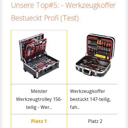
Unsere Top#5: - Werkzeugkoffer
Bestueckt Profi (Test)
Meister
Werkzeugkoffer
Werkzeugtrolley 156-
bestückt 147-teilig,
teilig - Wer...
fah...
1
Platz 1
Platz 2