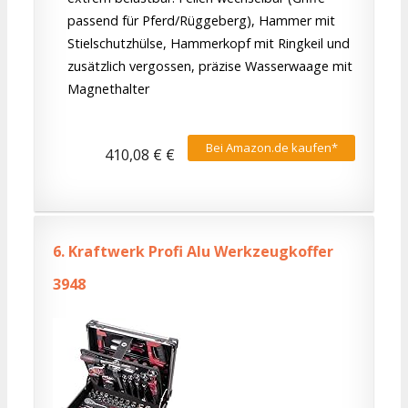
passend für Pferd/Rüggeberg), Hammer mit
Stielschutzhülse, Hammerkopf mit Ringkeil und
zusätzlich vergossen, präzise Wasserwaage mit
Magnethalter
Bei Amazon.de kaufen*
410,08 € €
6.
Kraftwerk Profi Alu Werkzeugkoffer
3948