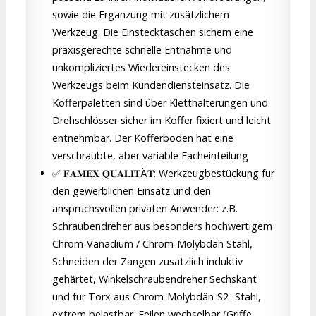
sowie die Ergänzung mit zusätzlichem
Werkzeug. Die Einstecktaschen sichern eine
praxisgerechte schnelle Entnahme und
unkompliziertes Wiedereinstecken des
Werkzeugs beim Kundendiensteinsatz. Die
Kofferpaletten sind über Kletthalterungen und
Drehschlösser sicher im Koffer fixiert und leicht
entnehmbar. Der Kofferboden hat eine
verschraubte, aber variable Facheinteilung
✅ 𝐅𝐀𝐌𝐄𝐗 𝐐𝐔𝐀𝐋𝐈𝐓Ä𝐓: Werkzeugbestückung für
den gewerblichen Einsatz und den
anspruchsvollen privaten Anwender: z.B.
Schraubendreher aus besonders hochwertigem
Chrom-Vanadium / Chrom-Molybdän Stahl,
Schneiden der Zangen zusätzlich induktiv
gehärtet, Winkelschraubendreher Sechskant
und für Torx aus Chrom-Molybdän-S2- Stahl,
extrem belastbar. Feilen wechselbar (Griffe