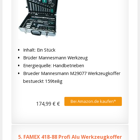
Inhalt: Ein Stück
Brüder Mannesmann Werkzeug
Energiequelle: Handbetrieben
Brueder Mannesmann M29077 Werkzeugkoffer
bestueckt 159teilig
Bei Amazon.de kaufen*
174,99 € €
5.
FAMEX 418-88 Profi Alu Werkzeugkoffer