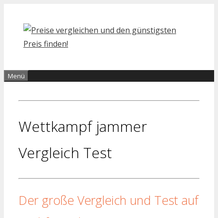
Zum
Inhalt
springen
Menü
Wettkampf jammer
Vergleich Test
Der große Vergleich und Test auf