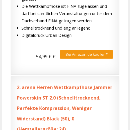
Die Wettkampfhose ist FINA zugelassen und
darf bei sämtlichen Veranstaltungen unter dem
Dachverband FINA getragen werden
Schnelltrocknend und eng anliegend
Digitaldruck Urban Design
Bei Amazon.de kaufen*
54,99 € €
2.
arena Herren Wettkampfhose Jammer
Powerskin ST 2.0 (Schnelltrocknend,
Perfekte Kompression, Weniger
Widerstand) Black (50), 0
(Herstellergröße: 24)