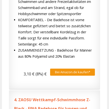
Schwimmen und andere Freizeitaktivitäten im
Schwimmbad und am Strand, egal ob für
Hobbyschwimmer oder Spitzensportler
KOMFORTABEL - Die Badehose ist vorne
teilweise gefüttert und bietet so zusätzlichen
Komfort. Der verstellbare Kordelzug in der
Taille sorgt für eine individuelle Passform.
Seitenlänge: 45 cm
ZUSAMMENSETZUNG - Badehose für Männer
aus 80% Polyamid und 20% Elastan
Bei Amazon.de kaufen*
3,10 € (8%) €
4.
ZAOSU Wettkampf-Schwimmhose Z-
Black - FINA Badehose für Jungen und