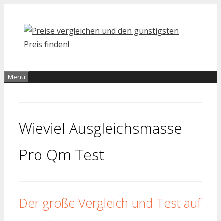
Zum
Inhalt
springen
Menü
Wieviel Ausgleichsmasse
Pro Qm Test
Der große Vergleich und Test auf