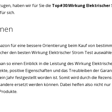
ugen, haben wir für Sie die
Top#30:Wirkung Elektrischer
ür sich.
onen
azon für eine bessere Orientierung beim Kauf von bestim
icher den besten Wirkung Elektrischer Strom Test auswähl
 man so einen Einblick in die Leistung des Wirkung Elektri
ekte, positive Eigenschaften und das Treubleiben der Gara
ein Jahr festgestellt worden ist. Somit wird durch die Rez
ndere ersetzt werden können. Dabei helfen also nicht nur 
 Produkte.