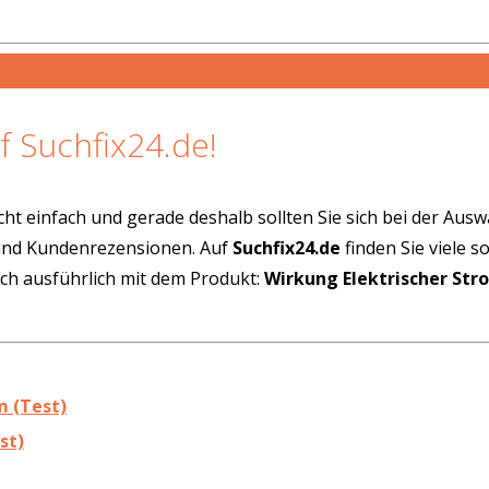
f Suchfix24.de!
cht einfach und gerade deshalb sollten Sie sich bei der Aus
 und Kundenrezensionen. Auf
Suchfix24.de
finden Sie viele 
ich ausführlich mit dem Produkt:
Wirkung Elektrischer Str
m (Test)
st)