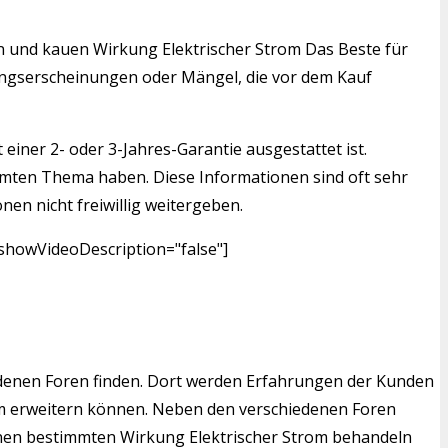
den und kauen Wirkung Elektrischer Strom Das Beste für
tzungserscheinungen oder Mängel, die vor dem Kauf
einer 2- oder 3-Jahres-Garantie ausgestattet ist.
mmten Thema haben. Diese Informationen sind oft sehr
nen nicht freiwillig weitergeben.
 showVideoDescription="false"]
edenen Foren finden. Dort werden Erfahrungen der Kunden
rom erweitern können. Neben den verschiedenen Foren
 einen bestimmten Wirkung Elektrischer Strom behandeln