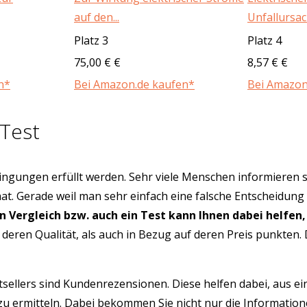
auf den...
Unfallursach
Platz 3
Platz 4
75,00 € €
8,57 € €
n*
Bei Amazon.de kaufen*
Bei Amazon
 Test
ngungen erfüllt werden. Sehr viele Menschen informieren s
hat. Gerade weil man sehr einfach eine falsche Entscheidung
in Vergleich bzw. auch ein Test kann Ihnen dabei helfen,
 deren Qualität, als auch in Bezug auf deren Preis punkten
tsellers sind Kundenrezensionen. Diese helfen dabei, aus e
 zu ermitteln. Dabei bekommen Sie nicht nur die Informatio