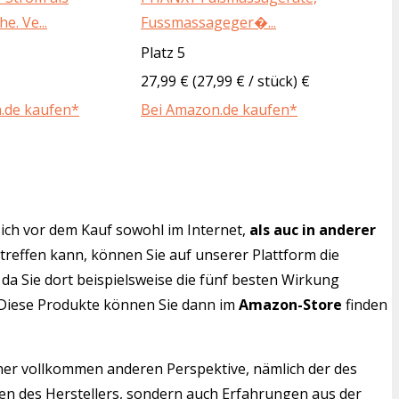
e. Ve...
Fussmassageger�...
Platz 5
27,99 € (27,99 € / stück) €
.de kaufen*
Bei Amazon.de kaufen*
ich vor dem Kauf sowohl im Internet,
als auc in anderer
 treffen kann, können Sie auf unserer Plattform die
da Sie dort beispielsweise die fünf besten Wirkung
. Diese Produkte können Sie dann im
Amazon-Store
finden
iner vollkommen anderen Perspektive, nämlich der des
nen des Herstellers, sondern auch Erfahrungen aus der