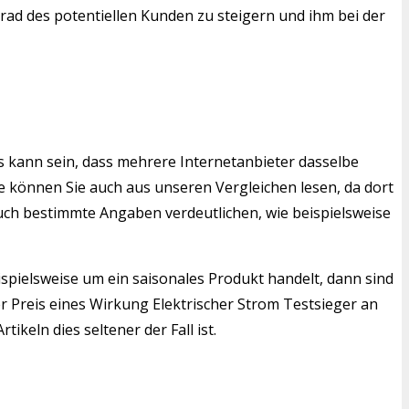
grad des potentiellen Kunden zu steigern und ihm bei der
s kann sein, dass mehrere Internetanbieter dasselbe
 können Sie auch aus unseren Vergleichen lesen, da dort
auch bestimmte Angaben verdeutlichen, wie beispielsweise
ispielsweise um ein saisonales Produkt handelt, dann sind
 Preis eines Wirkung Elektrischer Strom Testsieger an
keln dies seltener der Fall ist.