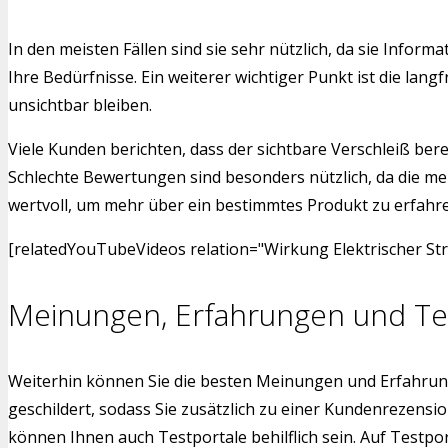
In den meisten Fällen sind sie sehr nützlich, da sie Info
Ihre Bedürfnisse. Ein weiterer wichtiger Punkt ist die l
unsichtbar bleiben.
Viele Kunden berichten, dass der sichtbare Verschleiß bere
Schlechte Bewertungen sind besonders nützlich, da die me
wertvoll, um mehr über ein bestimmtes Produkt zu erfahren.
[relatedYouTubeVideos relation="Wirkung Elektrischer St
Meinungen, Erfahrungen und Te
Weiterhin können Sie die besten Meinungen und Erfahrun
geschildert, sodass Sie zusätzlich zu einer Kundenrezens
können Ihnen auch Testportale behilflich sein. Auf Testpo