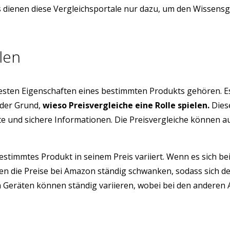
ns dienen diese Vergleichsportale nur dazu, um den Wissens
len
testen Eigenschaften eines bestimmten Produkts gehören. E
 der Grund,
wieso Preisvergleiche eine Rolle spielen.
Diese
üfte und sichere Informationen. Die Preisvergleiche können 
estimmtes Produkt in seinem Preis variiert. Wenn es sich be
 die Preise bei Amazon ständig schwanken, sodass sich der
eräten können ständig variieren, wobei bei den anderen Arti