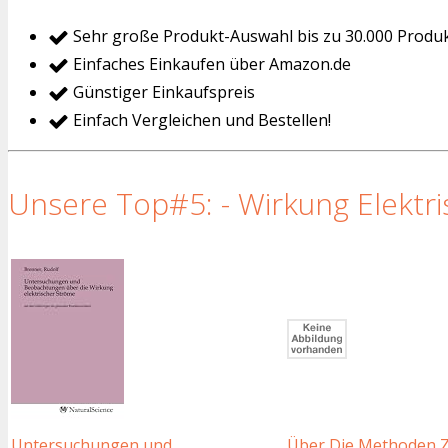
Sehr große Produkt-Auswahl bis zu 30.000 Produ
Einfaches Einkaufen über Amazon.de
Günstiger Einkaufspreis
Einfach Vergleichen und Bestellen!
Unsere Top#5: - Wirkung Elektri
Untersuchungen und
Über Die Methoden 