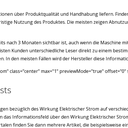
rmationen über Produktqualität und Handhabung liefern. Fin
angfristige Nutzung des Produktes. Die meisten zeigen Abnu
its nach 3 Monaten sichtbar ist, auch wenn die Maschine mit 
isten Kunden unterschiedliche Leser direkt zu einem besti
 In den meisten Fällen wird der Hersteller diese Informatio
rom" class="center" max="1" previewMode="true" offset="0"
sts
gen bezüglich des Wirkung Elektrischer Strom auf verschi
ion das Informationsfeld über den Wirkung Elektrischer St
rtalen finden Sie dann mehrere Artikel, die beispielsweise