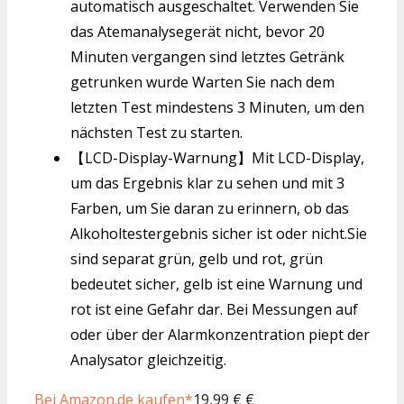
automatisch ausgeschaltet. Verwenden Sie
das Atemanalysegerät nicht, bevor 20
Minuten vergangen sind letztes Getränk
getrunken wurde Warten Sie nach dem
letzten Test mindestens 3 Minuten, um den
nächsten Test zu starten.
【LCD-Display-Warnung】Mit LCD-Display,
um das Ergebnis klar zu sehen und mit 3
Farben, um Sie daran zu erinnern, ob das
Alkoholtestergebnis sicher ist oder nicht.Sie
​​sind separat grün, gelb und rot, grün
bedeutet sicher, gelb ist eine Warnung und
rot ist eine Gefahr dar. Bei Messungen auf
oder über der Alarmkonzentration piept der
Analysator gleichzeitig.
Bei Amazon.de kaufen*
19,99 € €