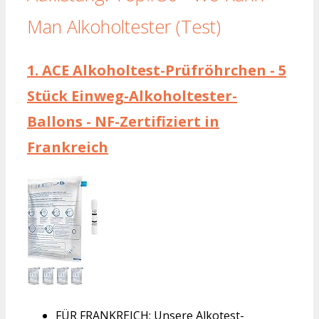
Man Alkoholtester (Test)
1.
ACE Alkoholtest-Prüfröhrchen - 5
Stück Einweg-Alkoholtester-
Ballons - NF-Zertifiziert in
Frankreich
FÜR FRANKREICH: Unsere Alkotest-