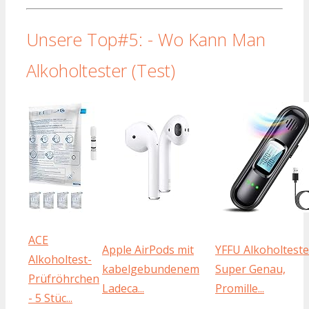
Unsere Top#5: - Wo Kann Man
Alkoholtester (Test)
ACE
Apple AirPods mit
YFFU Alkoholteste
Alkoholtest-
kabelgebundenem
Super Genau,
Prüfröhrchen
Ladeca...
Promille...
- 5 Stüc...