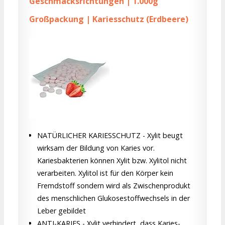
Geschmacksrichtungen | 1.000g
Großpackung | Kariesschutz (Erdbeere)
NATÜRLICHER KARIESSCHUTZ - Xylit beugt
wirksam der Bildung von Karies vor.
Kariesbakterien können Xylit bzw. Xylitol nicht
verarbeiten. Xylitol ist für den Körper kein
Fremdstoff sondern wird als Zwischenprodukt
des menschlichen Glukosestoffwechsels in der
Leber gebildet
ANTI-KARIES - Xylit verhindert, dass Karies-