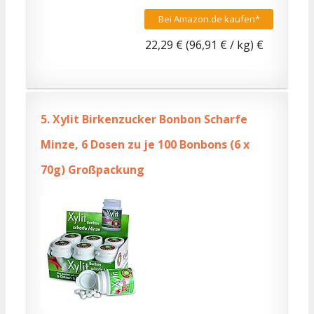
Bei Amazon.de kaufen*
22,29 € (96,91 € / kg) €
5.
Xylit Birkenzucker Bonbon Scharfe
Minze, 6 Dosen zu je 100 Bonbons (6 x
70g) Großpackung