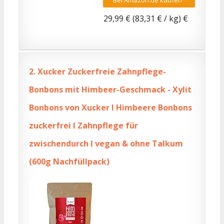
29,99 € (83,31 € / kg) €
2.
Xucker Zuckerfreie Zahnpflege-
Bonbons mit Himbeer-Geschmack - Xylit
Bonbons von Xucker I Himbeere Bonbons
zuckerfrei I Zahnpflege für
zwischendurch I vegan & ohne Talkum
(600g Nachfüllpack)