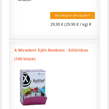
Bei Amazon.de kaufen*
29,90 € (29,90 € / kg) €
4.
Miradent Xylit-Bonbons - Schüttbox
(100 Stück)