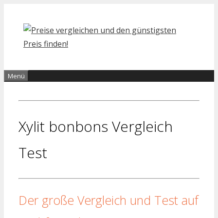
Zum
Inhalt
springen
Menü
Xylit bonbons Vergleich
Test
Der große Vergleich und Test auf