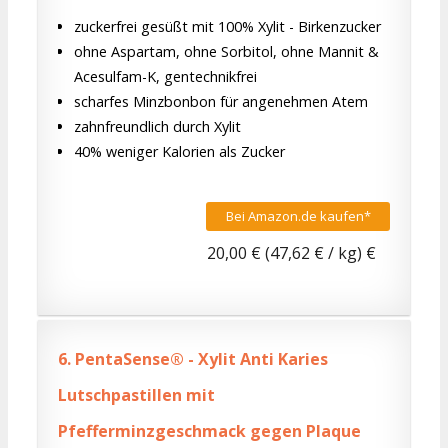
zuckerfrei gesüßt mit 100% Xylit - Birkenzucker
ohne Aspartam, ohne Sorbitol, ohne Mannit &
Acesulfam-K, gentechnikfrei
scharfes Minzbonbon für angenehmen Atem
zahnfreundlich durch Xylit
40% weniger Kalorien als Zucker
Bei Amazon.de kaufen*
20,00 € (47,62 € / kg) €
6.
PentaSense® - Xylit Anti Karies
Lutschpastillen mit
Pfefferminzgeschmack gegen Plaque