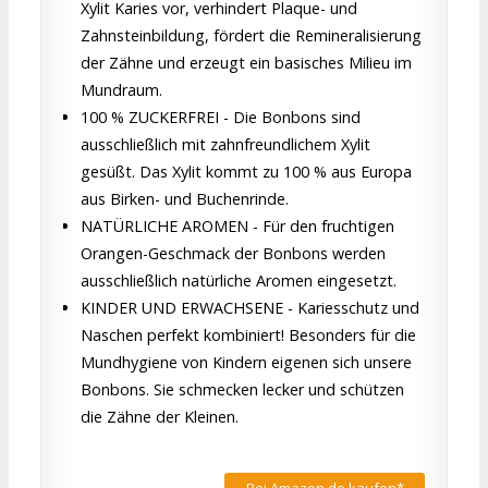
Xylit Karies vor, verhindert Plaque- und
Zahnsteinbildung, fördert die Remineralisierung
der Zähne und erzeugt ein basisches Milieu im
Mundraum.
100 % ZUCKERFREI - Die Bonbons sind
ausschließlich mit zahnfreundlichem Xylit
gesüßt. Das Xylit kommt zu 100 % aus Europa
aus Birken- und Buchenrinde.
NATÜRLICHE AROMEN - Für den fruchtigen
Orangen-Geschmack der Bonbons werden
ausschließlich natürliche Aromen eingesetzt.
KINDER UND ERWACHSENE - Kariesschutz und
Naschen perfekt kombiniert! Besonders für die
Mundhygiene von Kindern eigenen sich unsere
Bonbons. Sie schmecken lecker und schützen
die Zähne der Kleinen.
Bei Amazon.de kaufen*