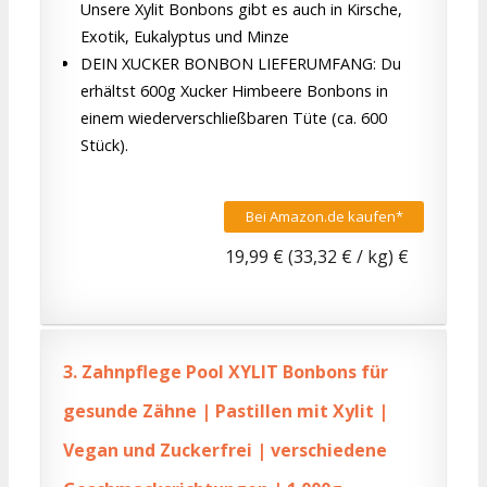
Unsere Xylit Bonbons gibt es auch in Kirsche,
Exotik, Eukalyptus und Minze
DEIN XUCKER BONBON LIEFERUMFANG: Du
erhältst 600g Xucker Himbeere Bonbons in
einem wiederverschließbaren Tüte (ca. 600
Stück).
Bei Amazon.de kaufen*
19,99 € (33,32 € / kg) €
3.
Zahnpflege Pool XYLIT Bonbons für
gesunde Zähne | Pastillen mit Xylit |
Vegan und Zuckerfrei | verschiedene