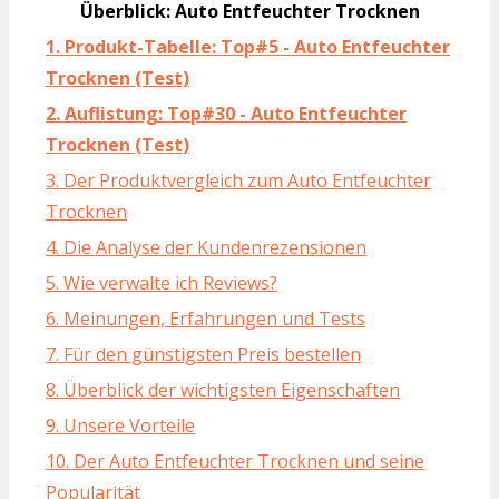
Überblick: Auto Entfeuchter Trocknen
1. Produkt-Tabelle: Top#5 - Auto Entfeuchter
Trocknen (Test)
2. Auflistung: Top#30 - Auto Entfeuchter
Trocknen (Test)
3. Der Produktvergleich zum Auto Entfeuchter
Trocknen
4. Die Analyse der Kundenrezensionen
5. Wie verwalte ich Reviews?
6. Meinungen, Erfahrungen und Tests
7. Für den günstigsten Preis bestellen
8. Überblick der wichtigsten Eigenschaften
9. Unsere Vorteile
10. Der Auto Entfeuchter Trocknen und seine
Popularität