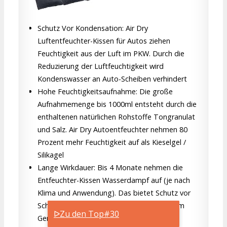
Schutz Vor Kondensation: Air Dry
Luftentfeuchter-Kissen für Autos ziehen
Feuchtigkeit aus der Luft im PKW. Durch die
Reduzierung der Luftfeuchtigkeit wird
Kondenswasser an Auto-Scheiben verhindert
Hohe Feuchtigkeitsaufnahme: Die große
Aufnahmemenge bis 1000ml entsteht durch die
enthaltenen natürlichen Rohstoffe Tongranulat
und Salz. Air Dry Autoentfeuchter nehmen 80
Prozent mehr Feuchtigkeit auf als Kieselgel /
Silikagel
Lange Wirkdauer: Bis 4 Monate nehmen die
Entfeuchter-Kissen Wasserdampf auf (je nach
Klima und Anwendung). Das bietet Schutz vor
Schimmel, Rost, Stockflecken und muffigem
ᐅZu den Top#30
Geruch