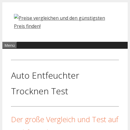
Zum
Inhalt
springen
Menü
Auto Entfeuchter
Trocknen Test
Der große Vergleich und Test auf