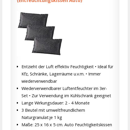
(Entfeuchtungskissen Auto)
Entzieht der Luft effektiv Feuchtigkeit • Ideal für
Kfz, Schränke, Lagerräume u.v.m. • Immer
wiederverwendbar
Wiederverwendbarer Luftentfeuchter im 3er-
Set • Zur Verwendung im Kühlschrank geeignet
Lange Wirkungsdauer: 2 - 4 Monate
3 Beutel mit umweltfreundlichem
Naturgranulat:je 1 kg
Maße: 25 x 16 x 5 cm. Auto Feuchtigkeitskissen