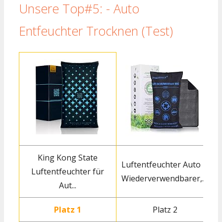
Unsere Top#5: - Auto
Entfeuchter Trocknen (Test)
King Kong State
Luftentfeuchter Auto
Luftentfeuchter für
Wiederverwendbarer,...
Aut...
S
Platz 1
Platz 2