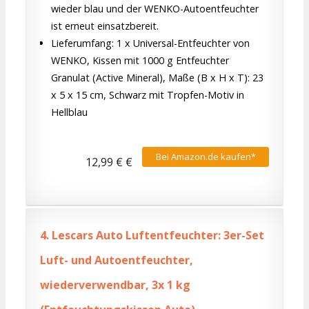
wieder blau und der WENKO-Autoentfeuchter
ist erneut einsatzbereit.
Lieferumfang: 1 x Universal-Entfeuchter von
WENKO, Kissen mit 1000 g Entfeuchter
Granulat (Active Mineral), Maße (B x H x T): 23
x 5 x 15 cm, Schwarz mit Tropfen-Motiv in
Hellblau
Bei Amazon.de kaufen*
12,99 € €
4.
Lescars Auto Luftentfeuchter: 3er-Set
Luft- und Autoentfeuchter,
wiederverwendbar, 3x 1 kg