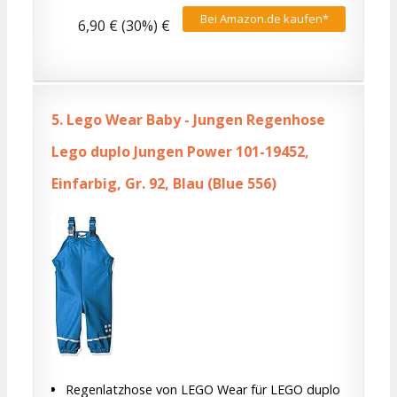
Bei Amazon.de kaufen*
6,90 € (30%) €
5.
Lego Wear Baby - Jungen Regenhose
Lego duplo Jungen Power 101-19452,
Einfarbig, Gr. 92, Blau (Blue 556)
Regenlatzhose von LEGO Wear für LEGO duplo