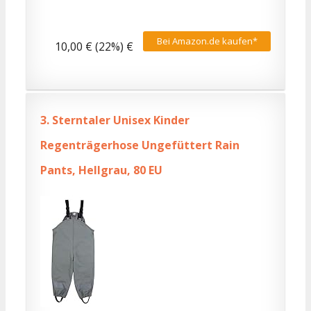
Bei Amazon.de kaufen*
10,00 € (22%) €
3.
Sterntaler Unisex Kinder
Regenträgerhose Ungefüttert Rain
Pants, Hellgrau, 80 EU