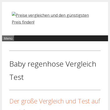
Zum
Inhalt
springen
Menü
Baby regenhose Vergleich
Test
Der große Vergleich und Test auf