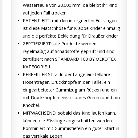
Wassersäule von 20.000 mm, da bleibt ihr Kind
auf jeden Fall trocken.
PATENTIERT: mit den intergrierten Füsslingen
ist diese Matschhose für Krabbelkinder einmalig
und die perfekte Bekleidung für Draußenkinder
ZERTIFIZIERT: alle Produkte werden
regelmäßig auf Schadstoffe geprüft und sind
zertifiziert nach STANDARD 100 BY OEKOTEX
KATEGORIE 1
PERFEKTER SITZ: In der Länge einstellbare
Hosenträger, Druckknöpfe in der Taille, ein
eingearbeiteter Gummizug am Rücken und ein
mit Druckknöpfen einstellbares Gummiband am
Knöchel.
MITWACHSEND: sobald das Kind laufen kann,
können die Füsslinge abgeschnitten werden.
Kombiniert mit Gummistiefeln ein guter Start in
das vertikale Leben