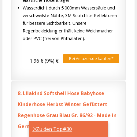
elastische Hosenträger
Wasserdicht durch 5.000mm Wassersäule und
verschweißte Nähte; 3M Scotchlite Reflektoren
für bessere Sichtbarkeit. Unsere
Regenbekleidung enthält keine Weichmacher
oder PVC (frei von Phthalaten).
Bei Amazon.de kaufen*
1,96 € (9%) €
8.
Lilakind Softshell Hose Babyhose
Kinderhose Herbst Winter Gefüttert
Regenhose Grau Blau Gr. 86/92 - Made in
Germany
ᐅZu den Top#30