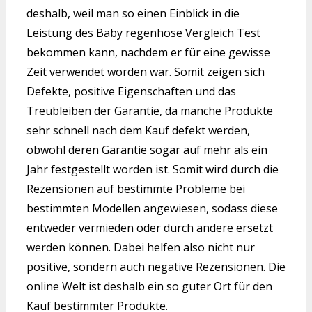
deshalb, weil man so einen Einblick in die
Leistung des Baby regenhose Vergleich Test
bekommen kann, nachdem er für eine gewisse
Zeit verwendet worden war. Somit zeigen sich
Defekte, positive Eigenschaften und das
Treubleiben der Garantie, da manche Produkte
sehr schnell nach dem Kauf defekt werden,
obwohl deren Garantie sogar auf mehr als ein
Jahr festgestellt worden ist. Somit wird durch die
Rezensionen auf bestimmte Probleme bei
bestimmten Modellen angewiesen, sodass diese
entweder vermieden oder durch andere ersetzt
werden können. Dabei helfen also nicht nur
positive, sondern auch negative Rezensionen. Die
online Welt ist deshalb ein so guter Ort für den
Kauf bestimmter Produkte.