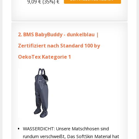
9,09 € (35%) €
2.
BMS BabyBuddy - dunkelblau |
Zertifiziert nach Standard 100 by
OekoTex Kategorie 1
WASSERDICHT: Unsere Matschhosen sind
rundum verschweißt, Das SoftSkin Material hat