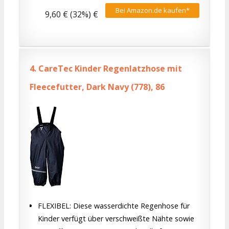
Bei Amazon.de kaufen*
9,60 € (32%) €
4.
CareTec Kinder Regenlatzhose mit
Fleecefutter, Dark Navy (778), 86
FLEXIBEL: Diese wasserdichte Regenhose für
Kinder verfügt über verschweißte Nähte sowie