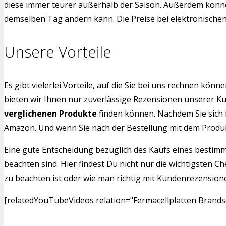
diese immer teurer außerhalb der Saison. Außerdem können
demselben Tag ändern kann. Die Preise bei elektronischen G
Unsere Vorteile
Es gibt vielerlei Vorteile, auf die Sie bei uns rechnen k
bieten wir Ihnen nur zuverlässige Rezensionen unserer Kun
verglichenen Produkte
finden können. Nachdem Sie sich 
Amazon. Und wenn Sie nach der Bestellung mit dem Produkt 
Eine gute Entscheidung bezüglich des Kaufs eines bestimm
beachten sind. Hier findest Du nicht nur die wichtigsten C
zu beachten ist oder wie man richtig mit Kundenrezensione
[relatedYouTubeVideos relation="Fermacellplatten Brandsc