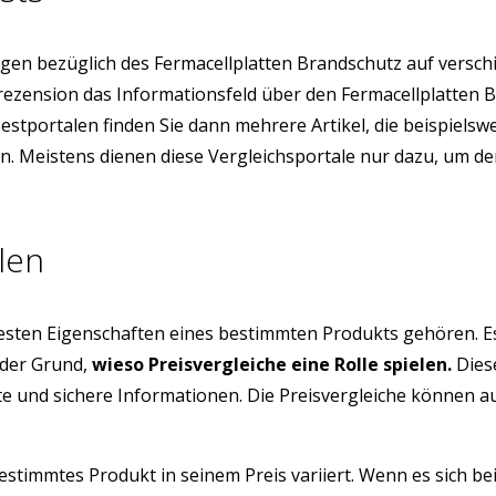
en bezüglich des Fermacellplatten Brandschutz auf versch
enrezension das Informationsfeld über den Fermacellplatte
Testportalen finden Sie dann mehrere Artikel, die beispiel
ern. Meistens dienen diese Vergleichsportale nur dazu, um 
len
testen Eigenschaften eines bestimmten Produkts gehören. E
 der Grund,
wieso Preisvergleiche eine Rolle spielen.
Diese
üfte und sichere Informationen. Die Preisvergleiche können 
estimmtes Produkt in seinem Preis variiert. Wenn es sich be