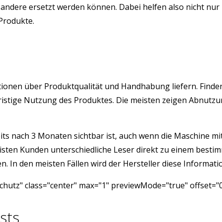
ndere ersetzt werden können. Dabei helfen also nicht nur 
 Produkte.
rmationen über Produktqualität und Handhabung liefern. Fin
angfristige Nutzung des Produktes. Die meisten zeigen Abnu
its nach 3 Monaten sichtbar ist, auch wenn die Maschine mit 
isten Kunden unterschiedliche Leser direkt zu einem besti
 In den meisten Fällen wird der Hersteller diese Informatio
chutz" class="center" max="1" previewMode="true" offset="
sts