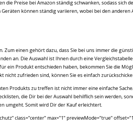
 die Preise bei Amazon ständig schwanken, sodass sich der
eräten können ständig variieren, wobei bei den anderen Arti
önnen. Zum einen gehört dazu, dass Sie bei uns immer die gü
den an. Die Auswahl ist Ihnen durch eine Vergleichstabelle 
für ein Produkt entschieden haben, bekommen Sie die Mögli
nicht zufrieden sind, können Sie es einfach zurückschicken
ten Produkts zu treffen ist nicht immer eine einfache Sach
hecklisten, die Dir bei der Auswahl behilflich sein werden, 
n umgeht. Somit wird Dir der Kauf erleichtert.
hutz" class="center" max="1" previewMode="true" offset="1