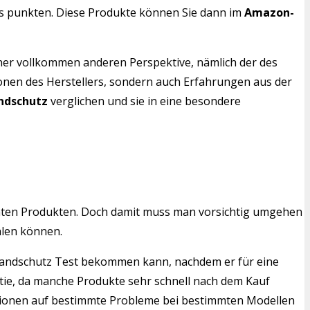
eis punkten. Diese Produkte können Sie dann im
Amazon-
iner vollkommen anderen Perspektive, nämlich der des
ionen des Herstellers, sondern auch Erfahrungen aus der
ndschutz
verglichen und sie in eine besondere
mten Produkten. Doch damit muss man vorsichtig umgehen
hlen können.
n Brandschutz Test bekommen kann, nachdem er für eine
ntie, da manche Produkte sehr schnell nach dem Kauf
ensionen auf bestimmte Probleme bei bestimmten Modellen