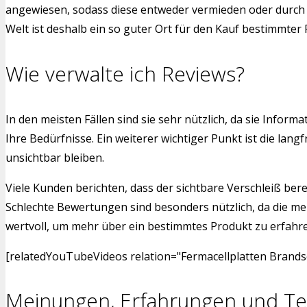
angewiesen, sodass diese entweder vermieden oder durch a
Welt ist deshalb ein so guter Ort für den Kauf bestimmter
Wie verwalte ich Reviews?
In den meisten Fällen sind sie sehr nützlich, da sie Info
Ihre Bedürfnisse. Ein weiterer wichtiger Punkt ist die l
unsichtbar bleiben.
Viele Kunden berichten, dass der sichtbare Verschleiß bere
Schlechte Bewertungen sind besonders nützlich, da die me
wertvoll, um mehr über ein bestimmtes Produkt zu erfahren.
[relatedYouTubeVideos relation="Fermacellplatten Brands
Meinungen, Erfahrungen und Te