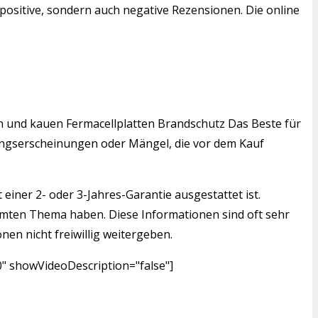
positive, sondern auch negative Rezensionen. Die online
den und kauen Fermacellplatten Brandschutz Das Beste für
tzungserscheinungen oder Mängel, die vor dem Kauf
einer 2- oder 3-Jahres-Garantie ausgestattet ist.
mmten Thema haben. Diese Informationen sind oft sehr
nen nicht freiwillig weitergeben.
0" showVideoDescription="false"]