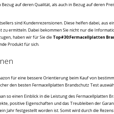
n Bezug auf deren Qualität, als auch in Bezug auf deren Pr
tsellers sind Kundenrezensionen. Diese helfen dabei, aus e
st zu ermitteln. Dabei bekommen Sie nicht nur die Informat
ugen, haben wir für Sie die
Top#30:Fermacellplatten Bra
nde Produkt für sich.
onen
azon für eine bessere Orientierung beim Kauf von bestim
icher den besten Fermacellplatten Brandschutz Test auswä
 man so einen Einblick in die Leistung des Fermacellplatte
ekte, positive Eigenschaften und das Treubleiben der Gara
ein Jahr festgestellt worden ist. Somit wird durch die Rez