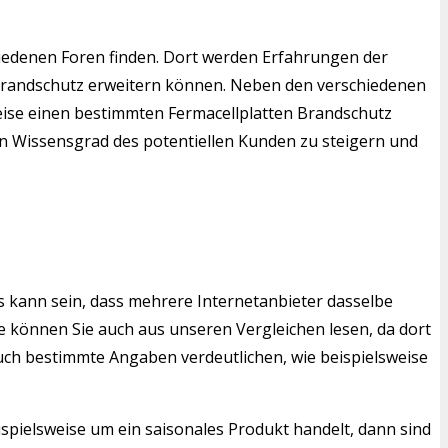
iedenen Foren finden. Dort werden Erfahrungen der
n Brandschutz erweitern können. Neben den verschiedenen
sweise einen bestimmten Fermacellplatten Brandschutz
den Wissensgrad des potentiellen Kunden zu steigern und
s kann sein, dass mehrere Internetanbieter dasselbe
 können Sie auch aus unseren Vergleichen lesen, da dort
auch bestimmte Angaben verdeutlichen, wie beispielsweise
ispielsweise um ein saisonales Produkt handelt, dann sind