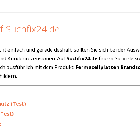
f Suchfix24.de!
cht einfach und gerade deshalb sollten Sie sich bei der Aus
 und Kundenrezensionen. Auf
Suchfix24.de
finden Sie viele 
ich ausführlich mit dem Produkt:
Fermacellplatten Brands
ildern.
hutz (Test)
(Test)
z