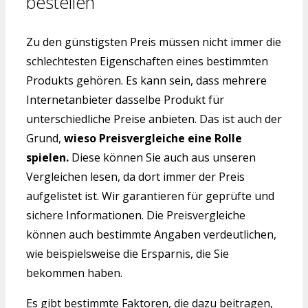
bestellen
Zu den günstigsten Preis müssen nicht immer die
schlechtesten Eigenschaften eines bestimmten
Produkts gehören. Es kann sein, dass mehrere
Internetanbieter dasselbe Produkt für
unterschiedliche Preise anbieten. Das ist auch der
Grund,
wieso Preisvergleiche eine Rolle
spielen.
Diese können Sie auch aus unseren
Vergleichen lesen, da dort immer der Preis
aufgelistet ist. Wir garantieren für geprüfte und
sichere Informationen. Die Preisvergleiche
können auch bestimmte Angaben verdeutlichen,
wie beispielsweise die Ersparnis, die Sie
bekommen haben.
Es gibt bestimmte Faktoren, die dazu beitragen,