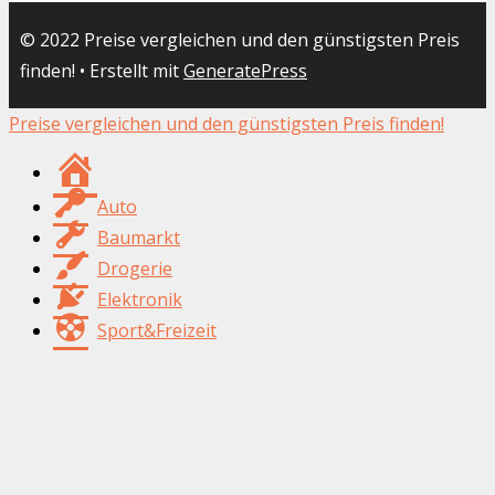
© 2022 Preise vergleichen und den günstigsten Preis
finden!
• Erstellt mit
GeneratePress
Preise vergleichen und den günstigsten Preis finden!
Suchfix24.de
Auto
Baumarkt
Drogerie
Elektronik
Sport&Freizeit