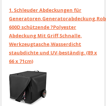
1.
Schleuder Abdeckungen für
Generatoren,Generatorabdeckung,Rob
600D schützende ?Polyester
Abdeckung Mit Griff,Schnalle,
Werkzeugtasche,Wasserdicht
staubdichte und UV-beständig. (89 x
66 x 71cm)