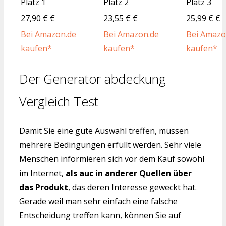
Platz 1
Platz 2
Platz 3
27,90 € €
23,55 € €
25,99 € €
Bei Amazon.de
Bei Amazon.de
Bei Amazo
kaufen*
kaufen*
kaufen*
Der Generator abdeckung
Vergleich Test
Damit Sie eine gute Auswahl treffen, müssen
mehrere Bedingungen erfüllt werden. Sehr viele
Menschen informieren sich vor dem Kauf sowohl
im Internet,
als auc in anderer Quellen über
das Produkt
, das deren Interesse geweckt hat.
Gerade weil man sehr einfach eine falsche
Entscheidung treffen kann, können Sie auf