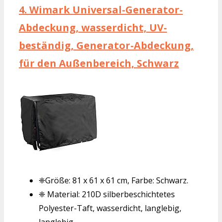
4.
Wimark Universal-Generator-
Abdeckung, wasserdicht, UV-
beständig, Generator-Abdeckung,
für den Außenbereich, Schwarz
❈Größe: 81 x 61 x 61 cm, Farbe: Schwarz.
❈ Material: 210D silberbeschichtetes
Polyester-Taft, wasserdicht, langlebig,
langlebig.