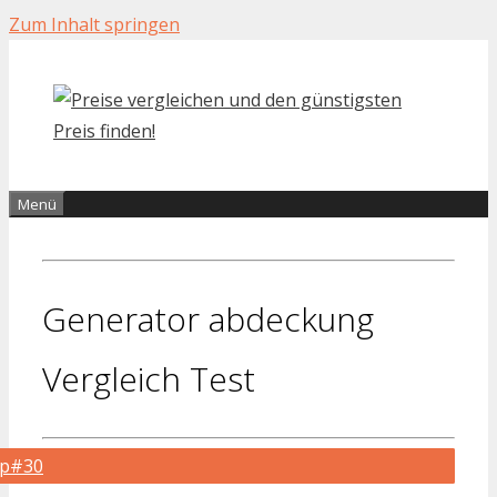
Zum Inhalt springen
Menü
Generator abdeckung
Vergleich Test
op#30