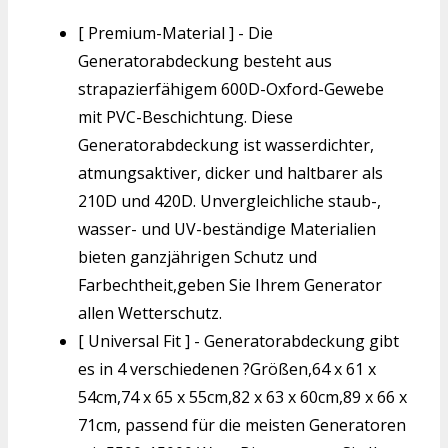
[ Premium-Material ] - Die
Generatorabdeckung besteht aus
strapazierfähigem 600D-Oxford-Gewebe
mit PVC-Beschichtung. Diese
Generatorabdeckung ist wasserdichter,
atmungsaktiver, dicker und haltbarer als
210D und 420D. Unvergleichliche staub-,
wasser- und UV-beständige Materialien
bieten ganzjährigen Schutz und
Farbechtheit,geben Sie Ihrem Generator
allen Wetterschutz.
[ Universal Fit ] - Generatorabdeckung gibt
es in 4 verschiedenen ?Größen,64 x 61 x
54cm,74 x 65 x 55cm,82 x 63 x 60cm,89 x 66 x
71cm, passend für die meisten Generatoren