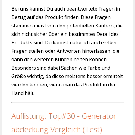
Bei uns kannst Du auch beantwortete Fragen in
Bezug auf das Produkt finden. Diese Fragen
stammen meist von den potentiellen Käufern, die
sich nicht sicher über ein bestimmtes Detail des
Produkts sind. Du kannst natürlich auch selber
Fragen stellen oder Antworten hinterlassen, die
dann den weiteren Kunden helfen können.
Besonders sind dabei Sachen wie Farbe und
Größe wichtig, da diese meistens besser ermittelt
werden können, wenn man das Produkt in der
Hand hält.
Auflistung: Top#30 - Generator
abdeckung Vergleich (Test)