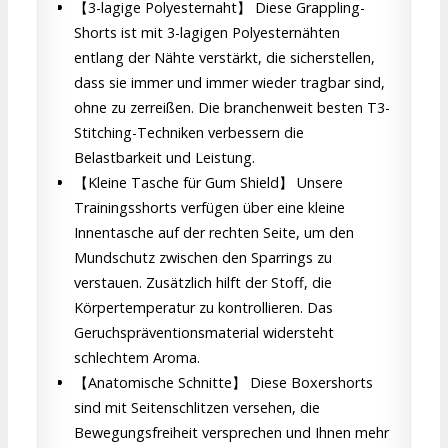
【3-lagige Polyesternaht】 Diese Grappling-
Shorts ist mit 3-lagigen Polyesternähten
entlang der Nähte verstärkt, die sicherstellen,
dass sie immer und immer wieder tragbar sind,
ohne zu zerreißen. Die branchenweit besten T3-
Stitching-Techniken verbessern die
Belastbarkeit und Leistung.
【Kleine Tasche für Gum Shield】 Unsere
Trainingsshorts verfügen über eine kleine
Innentasche auf der rechten Seite, um den
Mundschutz zwischen den Sparrings zu
verstauen. Zusätzlich hilft der Stoff, die
Körpertemperatur zu kontrollieren. Das
Geruchspräventionsmaterial widersteht
schlechtem Aroma.
【Anatomische Schnitte】 Diese Boxershorts
sind mit Seitenschlitzen versehen, die
Bewegungsfreiheit versprechen und Ihnen mehr