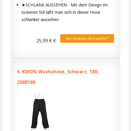
★SCHLANK AUSSEHEN - Mit dem Design im
lockeren Stil läßt man sich in dieser Hose
schlanker aussehen
Bei Amazon.de kaufen*
25,99 € €
6.
KWON Wushuhose, Schwarz, 180,
2088180