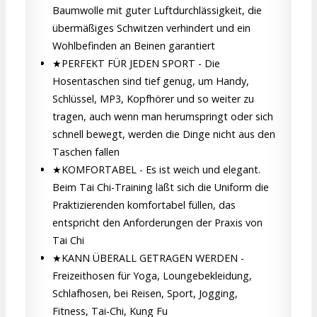
Baumwolle mit guter Luftdurchlässigkeit, die
übermäßiges Schwitzen verhindert und ein
Wohlbefinden an Beinen garantiert
★PERFEKT FÜR JEDEN SPORT - Die
Hosentaschen sind tief genug, um Handy,
Schlüssel, MP3, Kopfhörer und so weiter zu
tragen, auch wenn man herumspringt oder sich
schnell bewegt, werden die Dinge nicht aus den
Taschen fallen
★KOMFORTABEL - Es ist weich und elegant.
Beim Tai Chi-Training läßt sich die Uniform die
Praktizierenden komfortabel füllen, das
entspricht den Anforderungen der Praxis von
Tai Chi
★KANN ÜBERALL GETRAGEN WERDEN -
Freizeithosen für Yoga, Loungebekleidung,
Schlafhosen, bei Reisen, Sport, Jogging,
Fitness, Tai-Chi, Kung Fu