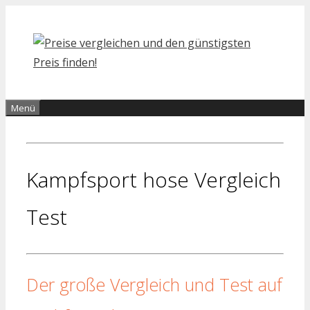
Zum
Inhalt
springen
Menü
Kampfsport hose Vergleich
Test
Der große Vergleich und Test auf