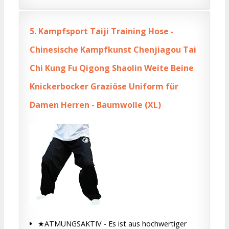
5.
Kampfsport Taiji Training Hose -
Chinesische Kampfkunst Chenjiagou Tai
Chi Kung Fu Qigong Shaolin Weite Beine
Knickerbocker Graziöse Uniform für
Damen Herren - Baumwolle (XL)
★ATMUNGSAKTIV - Es ist aus hochwertiger