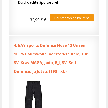
Durchdachte Sportartikel
Bei Amazon.de kaufen*
32,99 € €
4.
BAY Sports Defense Hose 12 Unzen
100% Baumwolle, verstärkte Knie, für
SV, Krav MAGA, Judo, BJJ, SV, Self
Defence, Ju Jutsu, (190 - XL)