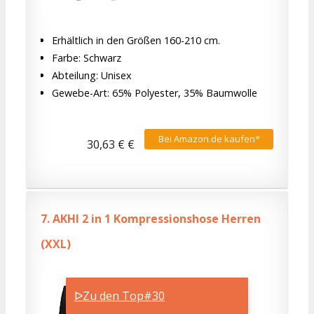
Erhältlich in den Größen 160-210 cm.
Farbe: Schwarz
Abteilung: Unisex
Gewebe-Art: 65% Polyester, 35% Baumwolle
Bei Amazon.de kaufen*
30,63 € €
7.
AKHI 2 in 1 Kompressionshose Herren
(XXL)
ᐅZu den Top#30