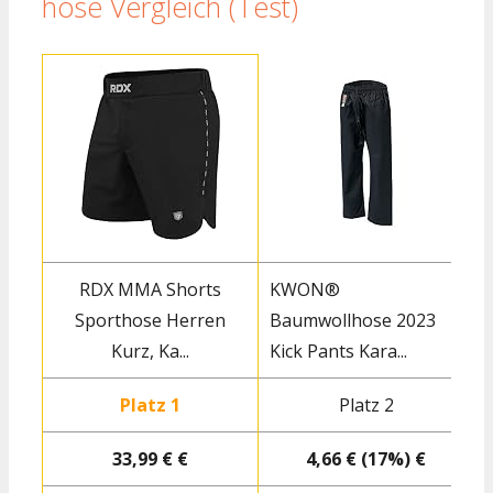
hose Vergleich (Test)
RDX MMA Shorts
KWON®
Sporthose Herren
Baumwollhose 2023
Kurz, Ka...
Kick Pants Kara...
Platz 1
Platz 2
33,99 € €
4,66 € (17%) €