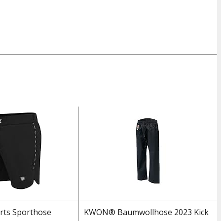
ts Sporthose
KWON® Baumwollhose 2023 Kick