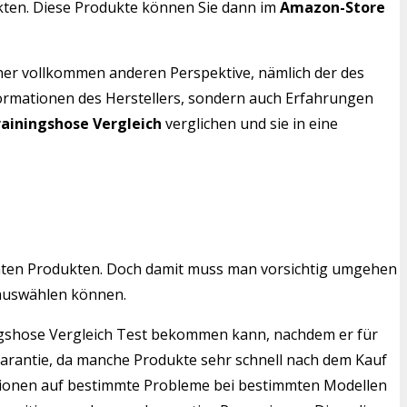
nkten. Diese Produkte können Sie dann im
Amazon-Store
iner vollkommen anderen Perspektive, nämlich der des
formationen des Herstellers, sondern auch Erfahrungen
ainingshose Vergleich
verglichen und sie in eine
mten Produkten. Doch damit muss man vorsichtig umgehen
 auswählen können.
ningshose Vergleich Test bekommen kann, nachdem er für
Garantie, da manche Produkte sehr schnell nach dem Kauf
ensionen auf bestimmte Probleme bei bestimmten Modellen