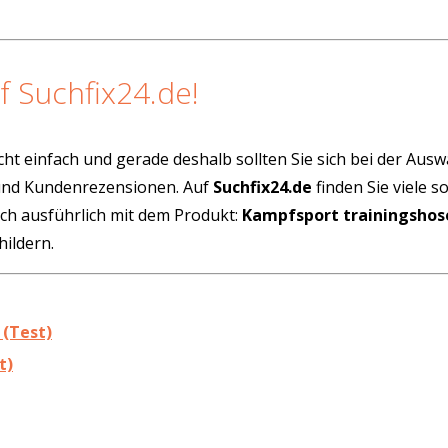
f Suchfix24.de!
cht einfach und gerade deshalb sollten Sie sich bei der Aus
 und Kundenrezensionen. Auf
Suchfix24.de
finden Sie viele 
ich ausführlich mit dem Produkt:
Kampfsport trainingshos
ildern.
 (Test)
t)