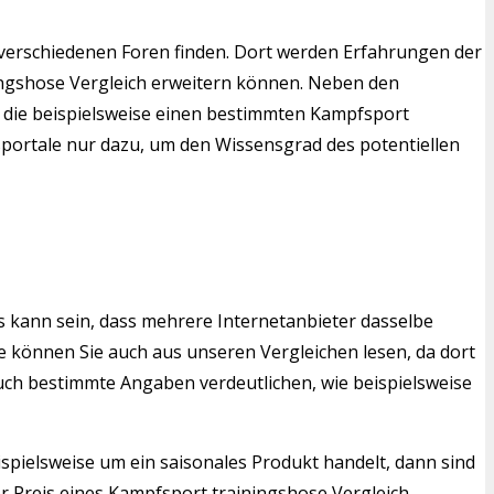
verschiedenen Foren finden. Dort werden Erfahrungen der
ningshose Vergleich erweitern können. Neben den
l, die beispielsweise einen bestimmten Kampfsport
hsportale nur dazu, um den Wissensgrad des potentiellen
s kann sein, dass mehrere Internetanbieter dasselbe
 können Sie auch aus unseren Vergleichen lesen, da dort
auch bestimmte Angaben verdeutlichen, wie beispielsweise
ispielsweise um ein saisonales Produkt handelt, dann sind
r Preis eines Kampfsport trainingshose Vergleich