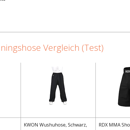
ningshose Vergleich (Test)
KWON Wushuhose, Schwarz,
RDX MMA Shor