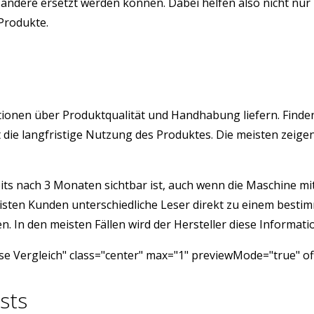
ndere ersetzt werden können. Dabei helfen also nicht nur 
 Produkte.
rmationen über Produktqualität und Handhabung liefern. Fin
ist die langfristige Nutzung des Produktes. Die meisten ze
its nach 3 Monaten sichtbar ist, auch wenn die Maschine mit 
isten Kunden unterschiedliche Leser direkt zu einem besti
 In den meisten Fällen wird der Hersteller diese Informatio
e Vergleich" class="center" max="1" previewMode="true" of
sts