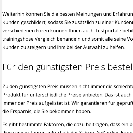
Weiterhin können Sie die besten Meinungen und Erfahrung
Kunden geschildert, sodass Sie zusätzlich zu einer Kund
verschiedenen Foren können Ihnen auch Testportale behilf
trainingshose Vergleich behandeln und somit alle seine Vo
Kunden zu steigern und ihm bei der Auswahl zu helfen.
Für den günstigsten Preis bestel
Zu den günstigsten Preis müssen nicht immer die schlech
Produkt für unterschiedliche Preise anbieten. Das ist auch
immer der Preis aufgelistet ist. Wir garantieren für gepr
die Ersparnis, die Sie bekommen haben.
Es gibt bestimmte Faktoren, die dazu beitragen, dass ein b
diese immer teurer außerhalb der Saison. Außerdem könne