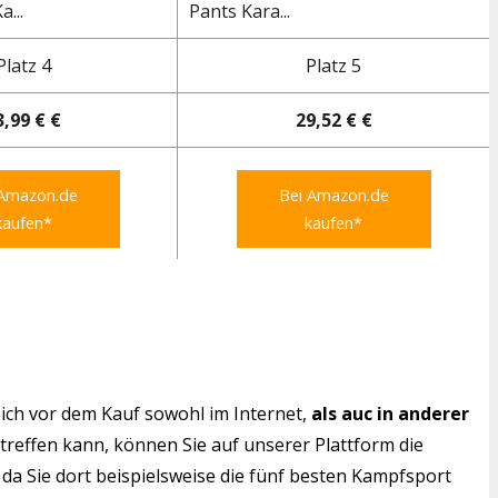
...
Pants Kara...
Platz 4
Platz 5
3,99 € €
29,52 € €
 Amazon.de
Bei Amazon.de
kaufen*
kaufen*
ich vor dem Kauf sowohl im Internet,
als auc in anderer
 treffen kann, können Sie auf unserer Plattform die
da Sie dort beispielsweise die fünf besten Kampfsport