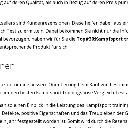
g auf deren Qualität, als auch in Bezug auf deren Preis pu
tsellers sind Kundenrezensionen. Diese helfen dabei, aus e
ich Test zu ermitteln. Dabei bekommen Sie nicht nur die In
l bevorzugen, haben wir für Sie die
Top#30:Kampfsport tr
 entsprechende Produkt für sich.
onen
azon für eine bessere Orientierung beim Kauf von bestim
icher den besten Kampfsport trainingshose Vergleich Test
 man so einen Einblick in die Leistung des Kampfsport trai
h Defekte, positive Eigenschaften und das Treubleiben der 
ein Jahr festgestellt worden ist. Somit wird durch die Rez