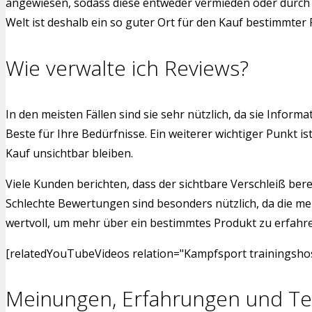
angewiesen, sodass diese entweder vermieden oder durch a
Welt ist deshalb ein so guter Ort für den Kauf bestimmter
Wie verwalte ich Reviews?
In den meisten Fällen sind sie sehr nützlich, da sie Info
Beste für Ihre Bedürfnisse. Ein weiterer wichtiger Punkt 
Kauf unsichtbar bleiben.
Viele Kunden berichten, dass der sichtbare Verschleiß bere
Schlechte Bewertungen sind besonders nützlich, da die me
wertvoll, um mehr über ein bestimmtes Produkt zu erfahren.
[relatedYouTubeVideos relation="Kampfsport trainingshos
Meinungen, Erfahrungen und Te