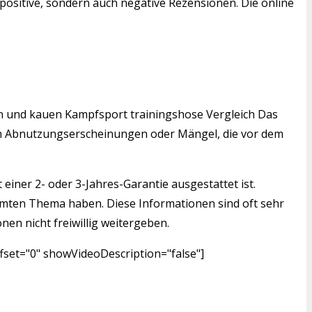
positive, sondern auch negative Rezensionen. Die online
den und kauen Kampfsport trainingshose Vergleich Das
igen Abnutzungserscheinungen oder Mängel, die vor dem
einer 2- oder 3-Jahres-Garantie ausgestattet ist.
mmten Thema haben. Diese Informationen sind oft sehr
nen nicht freiwillig weitergeben.
fset="0" showVideoDescription="false"]