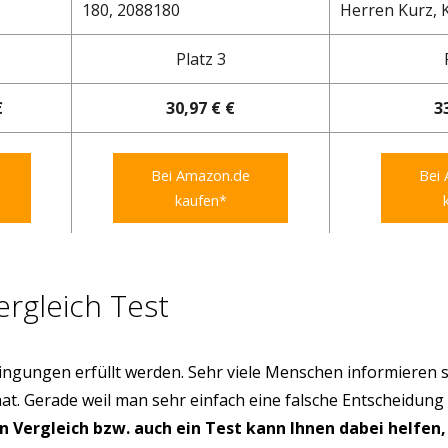
180, 2088180
Herren Kurz, Ka
Platz 3
€
30,97 € €
3
Bei Amazon.de
Bei
kaufen*
rgleich Test
ngungen erfüllt werden. Sehr viele Menschen informieren s
hat. Gerade weil man sehr einfach eine falsche Entscheidung
in Vergleich bzw. auch ein Test kann Ihnen dabei helfen,