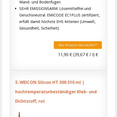
Wand- und Bodenfugen
SEHR EMISSIONSARM: Lösemittelfrei und
Geruchsneutral. EMICODE EC1PLUS zertifiziert,
erfüllt damit höchste EHS Kriterien (Umwelt,
Gesundheit, Sicherheit)
Bei Amazon.de kaufen*
11,90 € (39,67 € / l) €
5.
WEICON Silicon HT 300 310 ml |
hochtemperaturbeständiger Kleb- und
Dichtstoff, rot