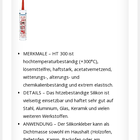
MERKMALE – HT 300 ist
hochtemperaturbeständig (+300°C),
lösemittelfrei, haftstark, acetatvernetzend,
witterungs-, alterungs- und
chemikalienbeständig und extrem elastisch.
DETAILS – Das hitzebeständige Silikon ist
vielseitig einsetzbar und haftet sehr gut auf
Stahl, Aluminium, Glas, Keramik und vielen
weiteren Werkstoffen.
ANWENDUNG – Der Silikonkleber kann als
Dichtmasse sowohl im Haushalt (Holzofen,
Pelletofen, Kamin, Backofen oder am