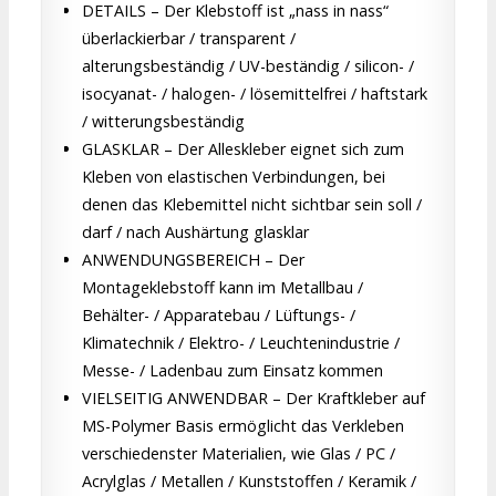
DETAILS – Der Klebstoff ist „nass in nass“
überlackierbar / transparent /
alterungsbeständig / UV-beständig / silicon- /
isocyanat- / halogen- / lösemittelfrei / haftstark
/ witterungsbeständig
GLASKLAR – Der Alleskleber eignet sich zum
Kleben von elastischen Verbindungen, bei
denen das Klebemittel nicht sichtbar sein soll /
darf / nach Aushärtung glasklar
ANWENDUNGSBEREICH – Der
Montageklebstoff kann im Metallbau /
Behälter- / Apparatebau / Lüftungs- /
Klimatechnik / Elektro- / Leuchtenindustrie /
Messe- / Ladenbau zum Einsatz kommen
VIELSEITIG ANWENDBAR – Der Kraftkleber auf
MS-Polymer Basis ermöglicht das Verkleben
verschiedenster Materialien, wie Glas / PC /
Acrylglas / Metallen / Kunststoffen / Keramik /