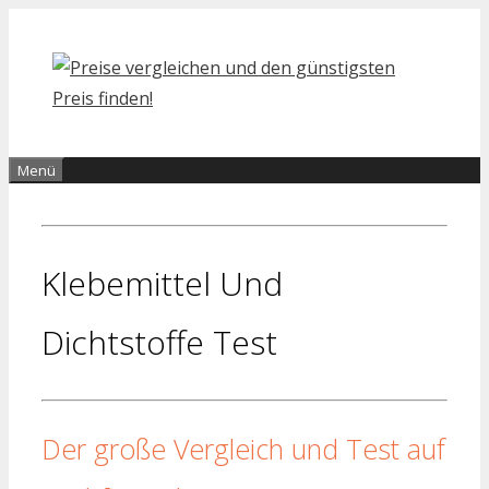
Zum
Inhalt
springen
Menü
Klebemittel Und
Dichtstoffe Test
Der große Vergleich und Test auf