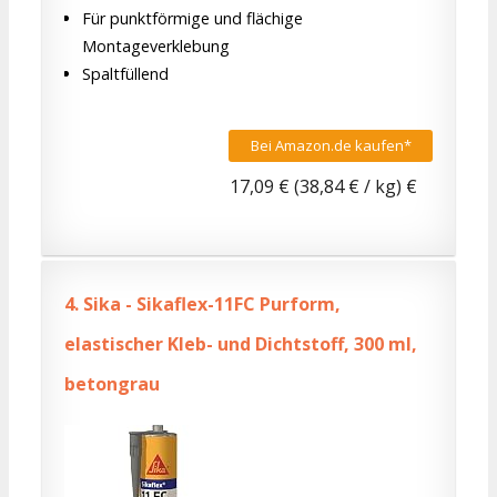
Für punktförmige und flächige
Montageverklebung
Spaltfüllend
Bei Amazon.de kaufen*
17,09 € (38,84 € / kg) €
4.
Sika - Sikaflex-11FC Purform,
elastischer Kleb- und Dichtstoff, 300 ml,
betongrau