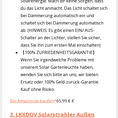
Solarenergie. Mach dir keine Sorgen, dass
du das Licht anmacht. Das Licht schaltet sich
bei Dämmerung automatisch ein und
schaltet sich bei Dämmerung automatisch
ab. (HINWEIS: Es gibt einen EIN/ AUS-
Schalter an der Lichter, stellen Sie sicher,
dass Sie ihn zum ersten Mal einschalten)
【100% ZUFRIEDENHEITSGARANTIE】
Wenn Sie irgendwelche Probleme mit
unserem Solar Gartenleuchte haben,
wenden Sie sich bitte an uns, wir bieten
Ersatz oder 100% Geld-zurück-Garantie.
Kauf ohne Risiko.
Bei Amazon.de kaufen*
65,99 € €
3.
LKXDOV Solarstrahler Außen