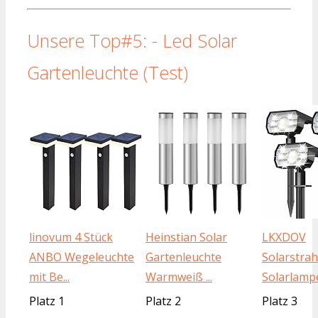
Unsere Top#5: - Led Solar
Gartenleuchte (Test)
linovum 4 Stück
Heinstian Solar
LKXDOV
ANBO Wegeleuchte
Gartenleuchte
Solarstra
mit Be...
Warmweiß ...
Solarlampe
Platz 1
Platz 2
Platz 3