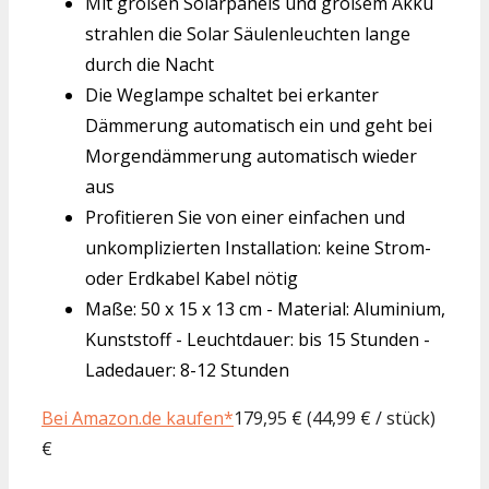
Mit großen Solarpanels und großem Akku
strahlen die Solar Säulenleuchten lange
durch die Nacht
Die Weglampe schaltet bei erkanter
Dämmerung automatisch ein und geht bei
Morgendämmerung automatisch wieder
aus
Profitieren Sie von einer einfachen und
unkomplizierten Installation: keine Strom-
oder Erdkabel Kabel nötig
Maße: 50 x 15 x 13 cm - Material: Aluminium,
Kunststoff - Leuchtdauer: bis 15 Stunden -
Ladedauer: 8-12 Stunden
Bei Amazon.de kaufen*
179,95 € (44,99 € / stück)
€