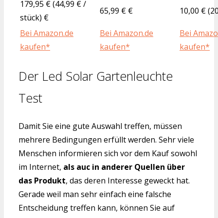
179,95 € (44,99 € /
65,99 € €
10,00 € (2
stück) €
Bei Amazon.de
Bei Amazon.de
Bei Amazo
kaufen*
kaufen*
kaufen*
Der Led Solar Gartenleuchte
Test
Damit Sie eine gute Auswahl treffen, müssen
mehrere Bedingungen erfüllt werden. Sehr viele
Menschen informieren sich vor dem Kauf sowohl
im Internet,
als auc in anderer Quellen über
das Produkt
, das deren Interesse geweckt hat.
Gerade weil man sehr einfach eine falsche
Entscheidung treffen kann, können Sie auf