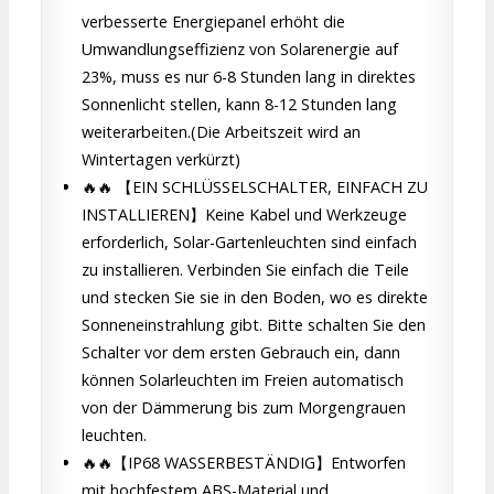
verbesserte Energiepanel erhöht die
Umwandlungseffizienz von Solarenergie auf
23%, muss es nur 6-8 Stunden lang in direktes
Sonnenlicht stellen, kann 8-12 Stunden lang
weiterarbeiten.(Die Arbeitszeit wird an
Wintertagen verkürzt)
🔥🔥 【EIN SCHLÜSSELSCHALTER, EINFACH ZU
INSTALLIEREN】Keine Kabel und Werkzeuge
erforderlich, Solar-Gartenleuchten sind einfach
zu installieren. Verbinden Sie einfach die Teile
und stecken Sie sie in den Boden, wo es direkte
Sonneneinstrahlung gibt. Bitte schalten Sie den
Schalter vor dem ersten Gebrauch ein, dann
können Solarleuchten im Freien automatisch
von der Dämmerung bis zum Morgengrauen
leuchten.
🔥🔥【IP68 WASSERBESTÄNDIG】Entworfen
mit hochfestem ABS-Material und