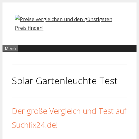
Zum
Inhalt
springen
Menü
Solar Gartenleuchte Test
Der große Vergleich und Test auf
Suchfix24.de!