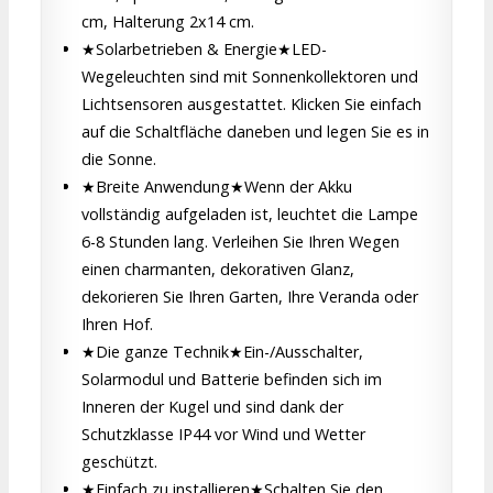
cm, Halterung 2x14 cm.
★Solarbetrieben & Energie★LED-
Wegeleuchten sind mit Sonnenkollektoren und
Lichtsensoren ausgestattet. Klicken Sie einfach
auf die Schaltfläche daneben und legen Sie es in
die Sonne.
★Breite Anwendung★Wenn der Akku
vollständig aufgeladen ist, leuchtet die Lampe
6-8 Stunden lang. Verleihen Sie Ihren Wegen
einen charmanten, dekorativen Glanz,
dekorieren Sie Ihren Garten, Ihre Veranda oder
Ihren Hof.
★Die ganze Technik★Ein-/Ausschalter,
Solarmodul und Batterie befinden sich im
Inneren der Kugel und sind dank der
Schutzklasse IP44 vor Wind und Wetter
geschützt.
★Einfach zu installieren★Schalten Sie den