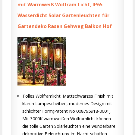
mit Warmweiß Wolfram Licht, IP65
Wasserdicht Solar Gartenleuchten für
Gartendeko Rasen Gehweg Balkon Hof
Tolles Wolframlicht: Mattschwarzes Finish mit
klaren Lampescheiben, modernes Design mit
schlichter Form(Patent No 008795918-0001).
Mit 3000K warmweißen Wolframlicht können
die tolle Garten Solarleuchten eine wunderbare
dekorative Beleuchtung im Nacht schaffen.