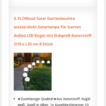
3.
FLOWood Solar Gartenleuchte
wasserdicht Solarlampe für Garten
Außen LED Kugel mit Erdspieß Kunststoff
∅10 x L33 cm 8 Stück
★Zuverlässige Qualität★Aus Kunststoff: Kugel
weiß, Spieß in silber, 1x Kugeldurchmesser 10